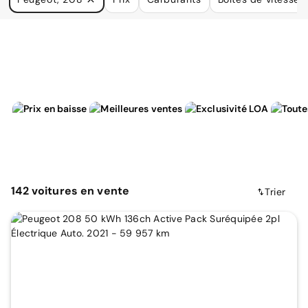
à vos besoins.
142
voitures
en vente
Trier