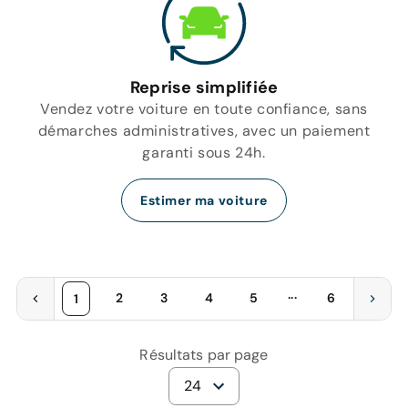
Reprise simplifiée
Vendez votre voiture en toute confiance, sans
démarches administratives, avec un paiement
garanti sous 24h.
Estimer ma voiture
...
2
3
4
5
6
1
Résultats par page
24