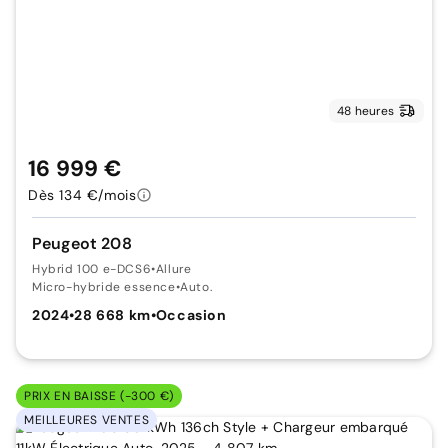
48 heures
16 999 €
Dès 134 €/mois
Peugeot 208
Hybrid 100 e-DCS6
•
Allure
Micro-hybride essence
•
Auto.
2024
•
28 668 km
•
Occasion
PRIX EN BAISSE (-300 €)
MEILLEURES VENTES