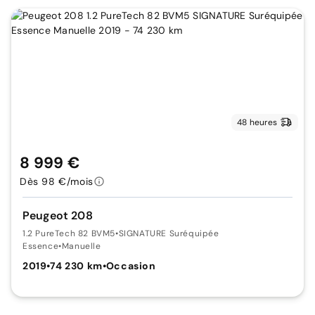
48 heures
8 999 €
Dès 98 €/mois
Peugeot 208
1.2 PureTech 82 BVM5
•
SIGNATURE Suréquipée
Essence
•
Manuelle
2019
•
74 230 km
•
Occasion