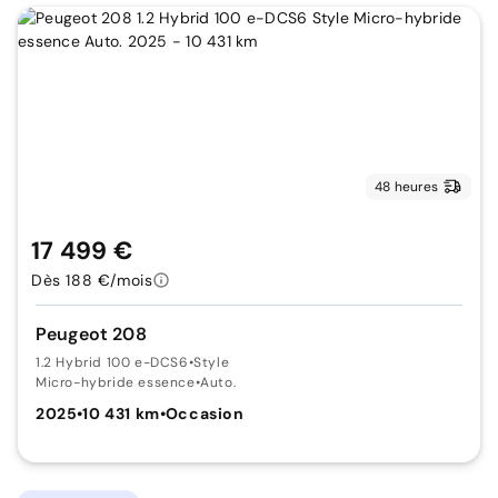
48 heures
17 499 €
Dès 188 €/mois
Peugeot 208
1.2 Hybrid 100 e-DCS6
•
Style
Micro-hybride essence
•
Auto.
2025
•
10 431 km
•
Occasion