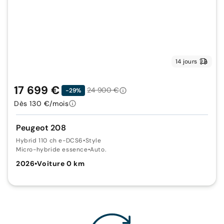
14 jours
17 699 €
24 900 €
-29%
Dès 130 €/mois
Peugeot 208
Hybrid 110 ch e-DCS6
•
Style
Micro-hybride essence
•
Auto.
2026
•
Voiture 0 km