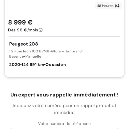
48 heures
8 999 €
Dès 98 €/mois
Peugeot 208
1.2 PureTech 100 BVM6
•
Allure + Jantes 16"
Essence
•
Manuelle
2020
•
124 891 km
•
Occasion
Un expert vous rappelle immédiatement !
Indiquez votre numéro pour un rappel gratuit et
immédiat
Votre numéro de téléphone