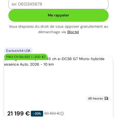
Me rappeler
Vous disposez du droit de vous opposer gratuitement au
démarchage via
Bloctel
Exclusivité LOA
PRIX EN BAISSE (-300 €)
48 heures
21 199 €
30 100 €
-30%