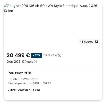
48 heures
20 499 €
29 950 €
-32%
Dès 203 €/mois
Peugeot 208
136 ch 50 kWh
•
Style
Électrique
•
Auto.
•
340km WLTP
2026
•
Voiture 0 km