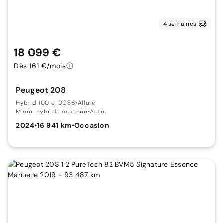
4 semaines
18 099 €
Dès 161 €/mois
Peugeot 208
Hybrid 100 e-DCS6
•
Allure
Micro-hybride essence
•
Auto.
2024
•
16 941 km
•
Occasion