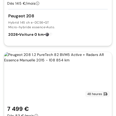
Dès 145 €/mois
Peugeot 208
Hybrid 145 ch e-DCS6
•
GT
Micro-hybride essence
•
Auto.
2026
•
Voiture 0 km
•
48 heures
7 499 €
Dès 83 €/mois