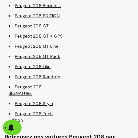
Peugeot 208 Business
Peugeot 208 EDITION
Peugeot 208 GT
Peugeot 208 GT + GPS
Peugeot 208 GT Line
Peugeot 208 GT Pack
Peugeot 208 Like
Peugeot 208 Roadtrip
Peugeot 208
SIGNATURE
Peugeot 208 Style
Peugeot 208 Tech
Edition
alerte
Retrouvez nos voitures Peugeot 208 par