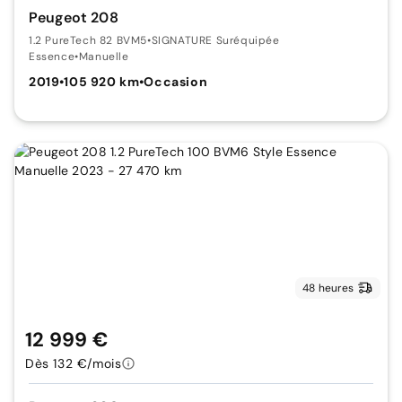
Peugeot 208
1.2 PureTech 82 BVM5
•
SIGNATURE Suréquipée
Essence
•
Manuelle
2019
•
105 920 km
•
Occasion
48 heures
12 999 €
Dès 132 €/mois