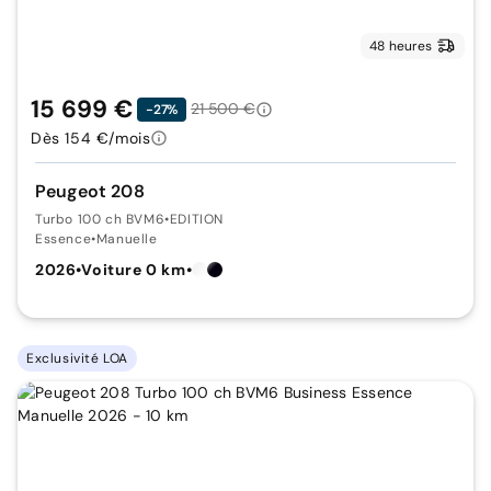
48 heures
15 699 €
21 500 €
-27%
Dès 154 €/mois
Peugeot 208
Turbo 100 ch BVM6
•
EDITION
Essence
•
Manuelle
2026
•
Voiture 0 km
•
Exclusivité LOA