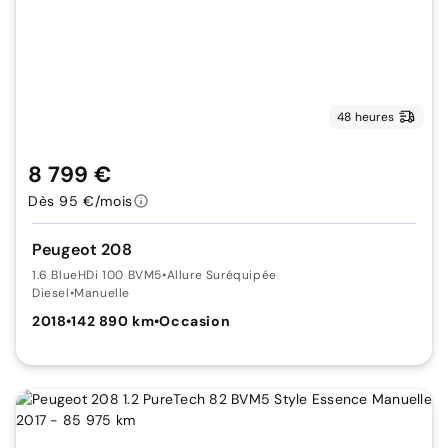
48 heures
8 799 €
Dès 95 €/mois
Peugeot 208
1.6 BlueHDi 100 BVM5
•
Allure Suréquipée
Diesel
•
Manuelle
2018
•
142 890 km
•
Occasion