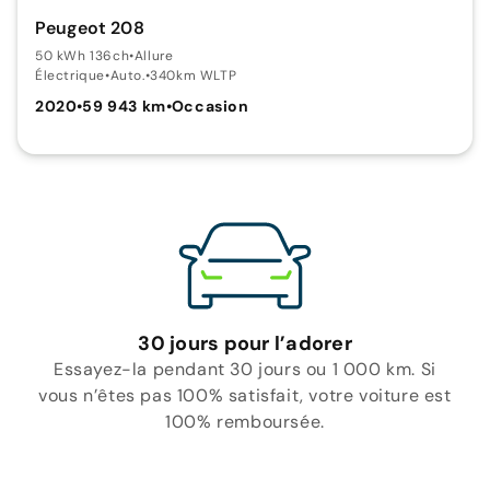
Peugeot 208
50 kWh 136ch
•
Allure
Électrique
•
Auto.
•
340km WLTP
2020
•
59 943 km
•
Occasion
30 jours pour l’adorer
Essayez-la pendant 30 jours ou 1 000 km. Si
vous n’êtes pas 100% satisfait, votre voiture est
100% remboursée.