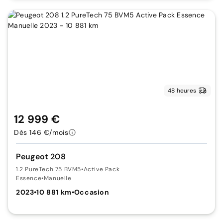
48 heures
12 999 €
Dès 146 €/mois
Peugeot 208
1.2 PureTech 75 BVM5
•
Active Pack
Essence
•
Manuelle
2023
•
10 881 km
•
Occasion