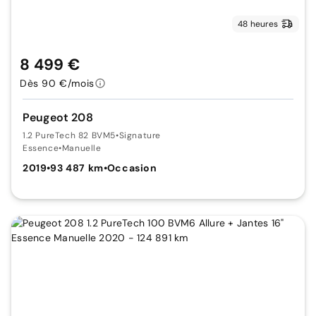
48 heures
8 499 €
Dès 90 €/mois
Peugeot 208
1.2 PureTech 82 BVM5
•
Signature
Essence
•
Manuelle
2019
•
93 487 km
•
Occasion