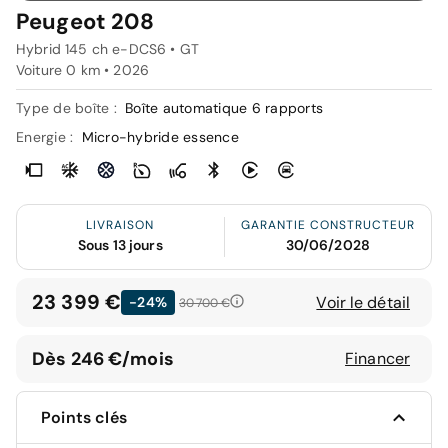
Peugeot 208
Hybrid 145 ch e-DCS6 • GT
Voiture 0 km •
2026
Type de boîte :
Boîte automatique 6 rapports
Energie :
Micro-hybride essence
LIVRAISON
GARANTIE CONSTRUCTEUR
Sous 13 jours
30/06/2028
23 399 €
Voir le détail
-24%
30 700 €
Dès 246 €/mois
Financer
Points clés