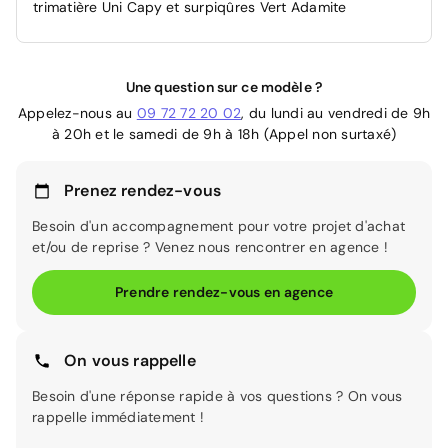
trimatière Uni Capy et surpiqûres Vert Adamite
Une question sur ce modèle ?
Appelez-nous au
09 72 72 20 02
, du lundi au vendredi de 9h
à 20h et le samedi de 9h à 18h (Appel non surtaxé)
Prenez rendez-vous
Besoin d'un accompagnement pour votre projet d'achat
et/ou de reprise ? Venez nous rencontrer en agence !
Prendre rendez-vous en agence
On vous rappelle
Besoin d'une réponse rapide à vos questions ? On vous
rappelle immédiatement !