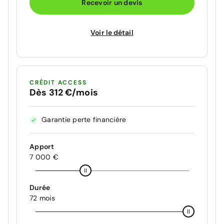
Recevoir un devis
Voir le détail
CRÉDIT ACCESS
Dès 312 €/mois
Garantie perte financière
Apport
7 000 €
Durée
72 mois