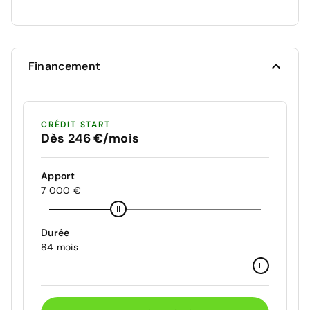
Financement
CRÉDIT START
Dès 246 €/mois
Apport
7 000 €
Durée
84 mois