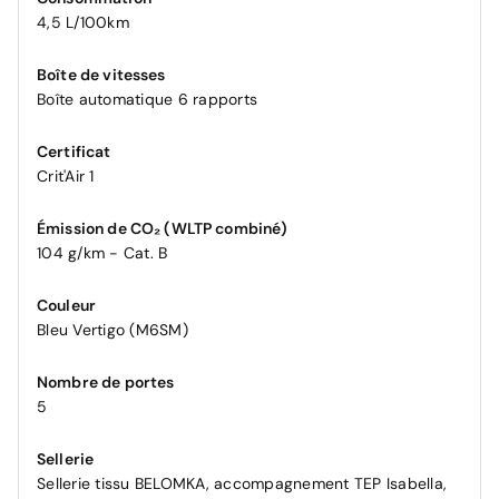
4,5 L/100km
Boîte de vitesses
Boîte automatique 6 rapports
Certificat
Crit'Air 1
Émission de CO₂ (WLTP combiné)
104 g/km - Cat. B
Couleur
Bleu Vertigo (M6SM)
Nombre de portes
5
Sellerie
Sellerie tissu BELOMKA, accompagnement TEP Isabella,