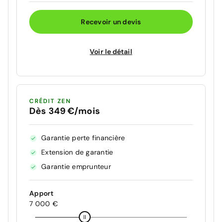
Recevoir un devis
Voir le détail
CRÉDIT ZEN
Dès 349 €/mois
Garantie perte financière
Extension de garantie
Garantie emprunteur
Apport
7 000 €