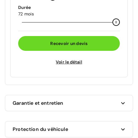
Durée
72 mois
Recevoir un devis
Voir le détail
Garantie et entretien
Ce véhicule est sous garantie constructeur Peugeot
Protection du véhicule
jusqu'au 30/06/2028 soit pour une durée de 22