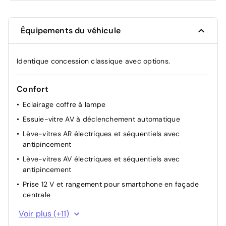
Équipements du véhicule
Identique concession classique avec options.
Confort
Eclairage coffre à lampe
Essuie-vitre AV à déclenchement automatique
Lève-vitres AR électriques et séquentiels avec
antipincement
Lève-vitres AV électriques et séquentiels avec
antipincement
Prise 12 V et rangement pour smartphone en façade
centrale
Rétroviseurs extérieurs dégivrants avec réglage et
Voir plus (+11)
rabattement électriques