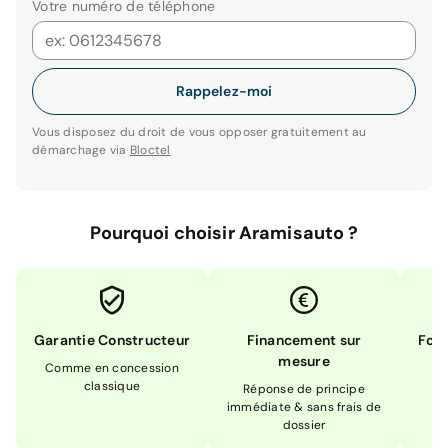
Votre numéro de téléphone
Rappelez-moi
Vous disposez du droit de vous opposer gratuitement au
démarchage via
Bloctel
Pourquoi choisir Aramisauto ?
Garantie Constructeur
Financement sur
Form
mesure
Comme en concession
Ex
classique
En
Réponse de principe
immédiate & sans frais de
dossier