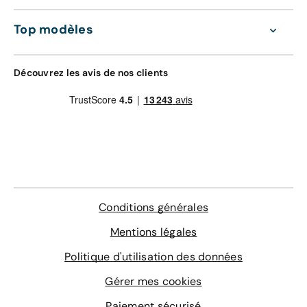
d'oeuvre valable dans le réseau constructeur
GRAVAGE + TAPIS
(Europe)
Top modèles
168 €
Assistance 0km, 24h/24 et 7j/7 (dépannage,
remorquage et véhicule de prêt)
Gravage des vitres
Découvrez les avis de nos clients
Contrôle technique
4 sur-tapis sur mesure
En savoir plus
Conditions générales
Mentions légales
Politique d'utilisation des données
Gérer mes cookies
Paiement sécurisé