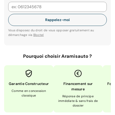
Rappelez-moi
Vous disposez du droit de vous opposer gratuitement au
démarchage via
Bloctel
Pourquoi choisir Aramisauto ?
Garantie Constructeur
Financement sur
Form
mesure
Comme en concession
Ex
classique
En
Réponse de principe
immédiate & sans frais de
dossier