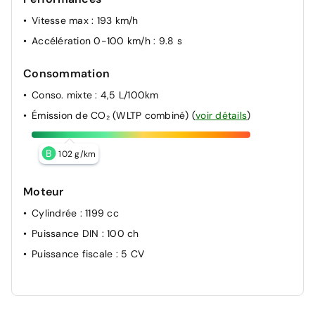
Vitesse max
: 193 km/h
Accélération 0-100 km/h
: 9.8 s
Consommation
Conso. mixte
: 4,5 L/100km
Émission de CO₂ (WLTP combiné)
(
voir détails
)
B
102 g/km
Moteur
Cylindrée
: 1199 cc
Puissance DIN
: 100 ch
Puissance fiscale
: 5 CV