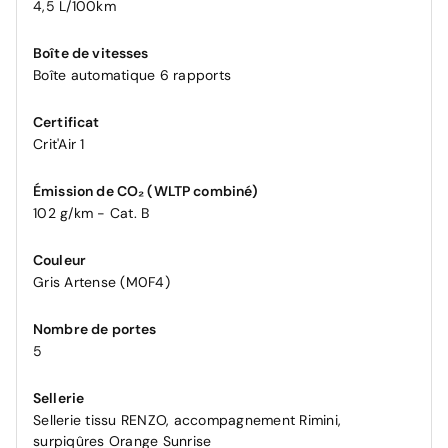
4,5 L/100km
Boîte de vitesses
Boîte automatique 6 rapports
Certificat
Crit'Air 1
Émission de CO₂ (WLTP combiné)
102 g/km - Cat. B
Couleur
Gris Artense (M0F4)
Nombre de portes
5
Sellerie
Sellerie tissu RENZO, accompagnement Rimini,
surpiqûres Orange Sunrise