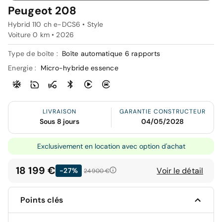
Peugeot 208
Hybrid 110 ch e-DCS6 • Style
Voiture 0 km •
2026
Type de boîte :
Boîte automatique 6 rapports
Energie :
Micro-hybride essence
LIVRAISON
GARANTIE CONSTRUCTEUR
Sous 8 jours
04/05/2028
Exclusivement en location avec option d'achat
18 199 €
Voir le détail
-27%
24 900 €
Points clés