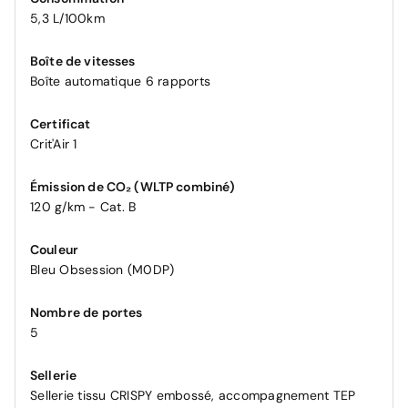
5,3 L/100km
Boîte de vitesses
Boîte automatique 6 rapports
Certificat
Crit'Air 1
Émission de CO₂ (WLTP combiné)
120 g/km - Cat. B
Couleur
Bleu Obsession (M0DP)
Nombre de portes
5
Sellerie
Sellerie tissu CRISPY embossé, accompagnement TEP