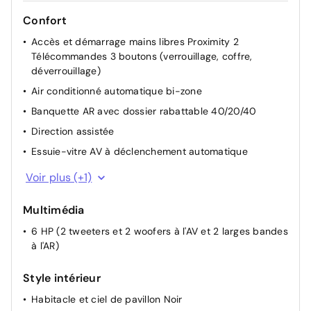
Confort
Accès et démarrage mains libres Proximity 2
Télécommandes 3 boutons (verrouillage, coffre,
déverrouillage)
Air conditionné automatique bi-zone
Banquette AR avec dossier rabattable 40/20/40
Direction assistée
Essuie-vitre AV à déclenchement automatique
Plancher de coffre modulable 2 positions
Voir plus (+1)
Multimédia
6 HP (2 tweeters et 2 woofers à l'AV et 2 larges bandes
à l'AR)
Style intérieur
Habitacle et ciel de pavillon Noir