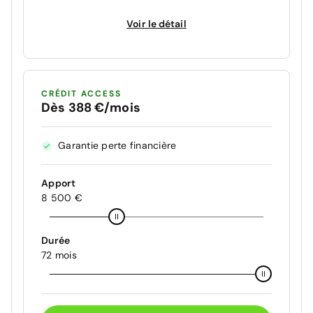
Voir le détail
CRÉDIT ACCESS
Dès 388 €/mois
Garantie perte financière
Apport
8 500 €
Durée
72 mois