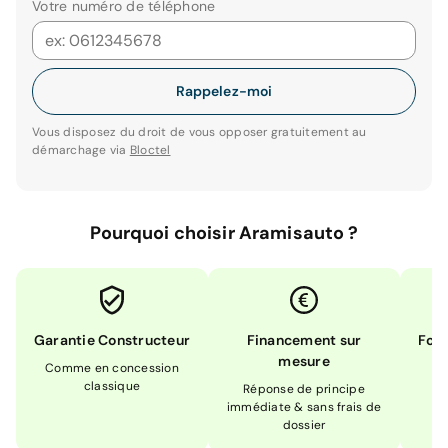
Votre numéro de téléphone
Rappelez-moi
Vous disposez du droit de vous opposer gratuitement au
démarchage via
Bloctel
Pourquoi choisir Aramisauto ?
Garantie Constructeur
Financement sur
Form
mesure
Comme en concession
Ex
classique
En
Réponse de principe
immédiate & sans frais de
dossier