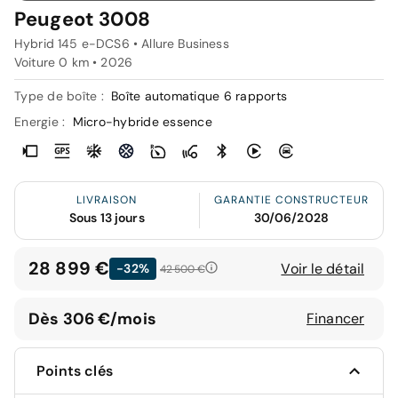
Peugeot 3008
Hybrid 145 e-DCS6 • Allure Business
Voiture 0 km •
2026
Type de boîte :
Boîte automatique 6 rapports
Energie :
Micro-hybride essence
LIVRAISON
GARANTIE CONSTRUCTEUR
Sous 13 jours
30/06/2028
28 899 €
Voir le détail
-32%
42 500 €
Dès 306 €/mois
Financer
Points clés