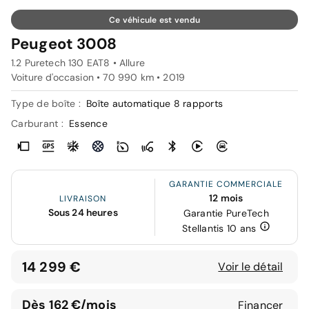
Ce véhicule est vendu
Peugeot 3008
1.2 Puretech 130 EAT8 • Allure
Voiture d'occasion • 70 990 km • 2019
Type de boîte :
Boîte automatique 8 rapports
Carburant :
Essence
GARANTIE COMMERCIALE
12 mois
LIVRAISON
Sous 24 heures
Garantie PureTech
Stellantis 10 ans
14 299 €
Voir le détail
Dès 162 €/mois
Financer