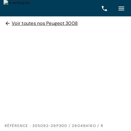
Voir toutes nos Peugeot 3008
RÉFÉRENCE : 205092-26P300 / 26049416O / R