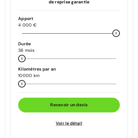
de reprise garantie
Apport
4 000 €
Durée
36 mois
Kilomètres par an
10000 km
Recevoir un devis
Voir le détail