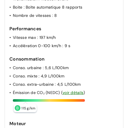
Boite
: Boîte automatique 8 rapports
Nombre de vitesses
: 8
Performances
Vitesse max
: 197 km/h
Accélération 0-100 km/h
: 9 s
Consommation
Conso. urbaine
: 5,6 L/100km
Conso. mixte
: 4,9 L/100km
Conso. extra-urbaine
: 4,5 L/100km
Émission de CO₂ (NEDC)
(
voir détails
)
B
115 g/km
Moteur