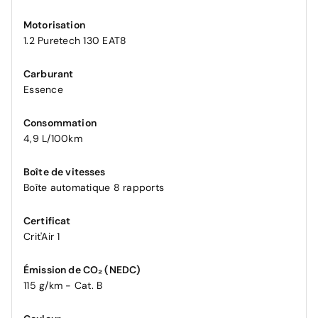
Motorisation
1.2 Puretech 130 EAT8
Carburant
Essence
Consommation
4,9 L/100km
Boîte de vitesses
Boîte automatique 8 rapports
Certificat
Crit'Air 1
Émission de CO₂ (NEDC)
115 g/km - Cat. B