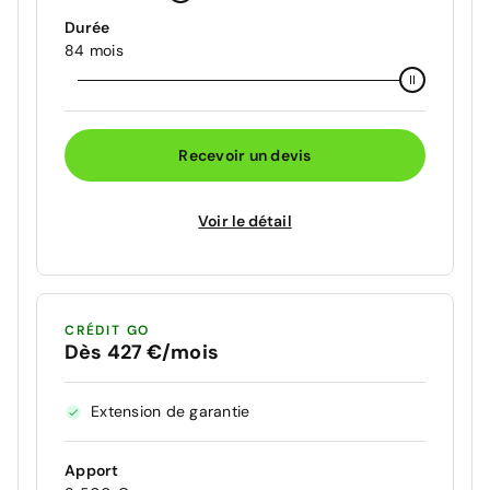
Durée
84 mois
Recevoir un devis
Voir le détail
CRÉDIT GO
Dès 427 €/mois
Extension de garantie
Apport