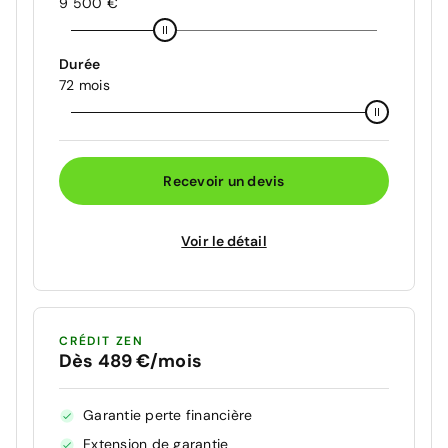
9 500 €
Durée
72 mois
Recevoir un devis
Voir le détail
CRÉDIT ZEN
Dès 489 €/mois
Garantie perte financière
Extension de garantie