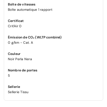
Boîte de vitesses
Boîte automatique 1 rapport
Certificat
Crit'Air 0
Émission de CO₂ (WLTP combiné)
0 g/km - Cat. A
Couleur
Noir Perla Nera
Nombre de portes
5
Sellerie
Sellerie Tissu