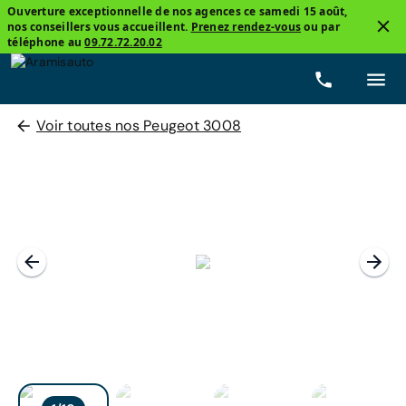
Ouverture exceptionnelle de nos agences ce samedi 15 août,
nos conseillers vous accueillent.
Prenez rendez-vous
ou par
téléphone au
09.72.72.20.02
Voir toutes nos Peugeot 3008