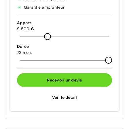
Garantie emprunteur
Apport
9 500 €
Durée
72 mois
Recevoir un devis
Voir le détail