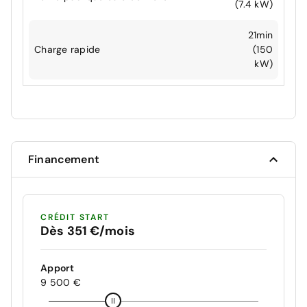
(7.4 kW)
21min
Charge rapide
(150
kW)
Financement
CRÉDIT START
Dès 351 €/mois
Apport
9 500 €