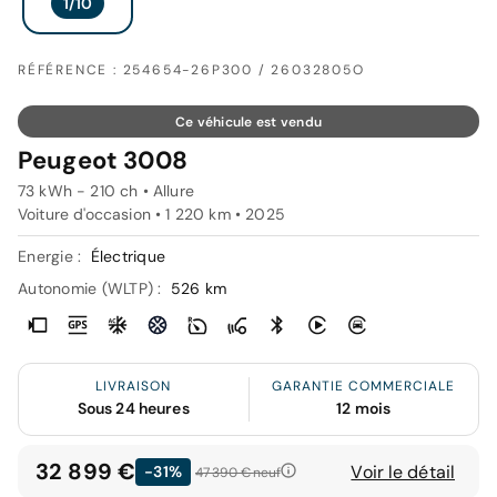
RÉFÉRENCE : 254654-26P300 / 26032805O
Ce véhicule est vendu
Peugeot 3008
73 kWh - 210 ch • Allure
Voiture d'occasion • 1 220 km • 2025
Energie :
Électrique
Autonomie (WLTP) :
526 km
LIVRAISON
GARANTIE COMMERCIALE
Sous 24 heures
12 mois
32 899 €
Voir le détail
-31%
47 390 €
neuf