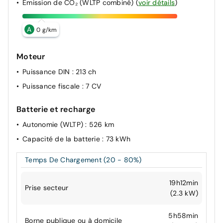
Émission de CO₂ (WLTP combiné)
(
voir détails
)
A
0 g/km
Moteur
Puissance DIN
: 213 ch
Puissance fiscale
: 7 CV
Batterie et recharge
Autonomie (WLTP)
: 526 km
Capacité de la batterie
: 73 kWh
Temps De Chargement (20 - 80%)
19h12min
Prise secteur
(2.3 kW)
5h58min
Borne publique ou à domicile