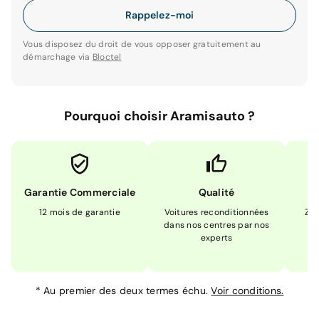
Rappelez-moi
Vous disposez du droit de vous opposer gratuitement au
démarchage via
Bloctel
Pourquoi choisir Aramisauto ?
Garantie Commerciale
Qualité
12 mois de garantie
Voitures reconditionnées
Zér
dans nos centres par nos
m
experts
*
Au premier des deux termes échu.
Voir conditions.