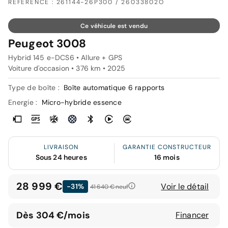
RÉFÉRENCE : 261144-26P300 / 26033802O
Ce véhicule est vendu
Peugeot 3008
Hybrid 145 e-DCS6 • Allure + GPS
Voiture d'occasion • 376 km • 2025
Type de boîte :
Boîte automatique 6 rapports
Energie :
Micro-hybride essence
LIVRAISON
GARANTIE CONSTRUCTEUR
Sous 24 heures
16 mois
28 999 €
Voir le détail
-31%
41 640 €
neuf
Dès 304 €/mois
Financer