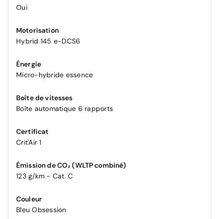
Oui
Motorisation
Hybrid 145 e-DCS6
Énergie
Micro-hybride essence
Boîte de vitesses
Boîte automatique 6 rapports
Certificat
Crit'Air 1
Émission de CO₂ (WLTP combiné)
123 g/km - Cat. C
Couleur
Bleu Obsession