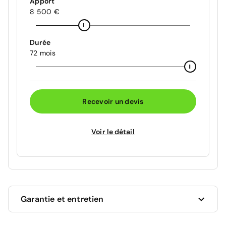
Apport
8 500 €
Durée
72 mois
Recevoir un devis
Voir le détail
Garantie et entretien