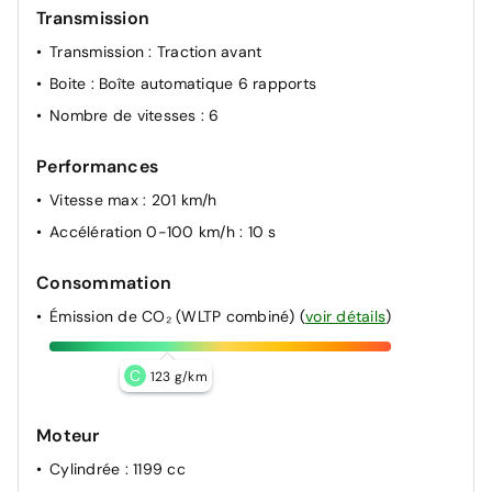
Transmission
Transmission
: Traction avant
Boite
: Boîte automatique 6 rapports
Nombre de vitesses
: 6
Performances
Vitesse max
: 201 km/h
Accélération 0-100 km/h
: 10 s
Consommation
Émission de CO₂ (WLTP combiné)
(
voir détails
)
C
123 g/km
Moteur
Cylindrée
: 1199 cc