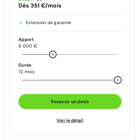
Dès 351 €/mois
Extension de garantie
Apport
8 000 €
Durée
72 mois
Recevoir un devis
Voir le détail