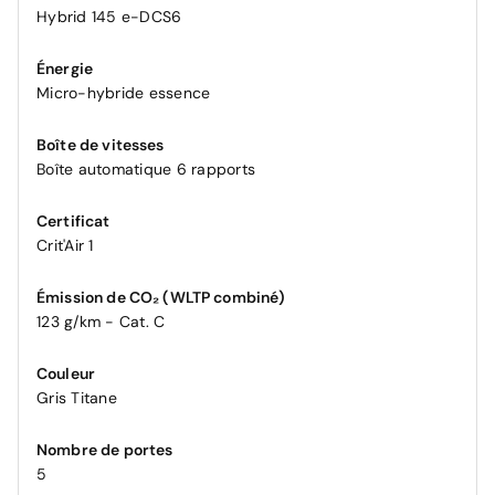
Hybrid 145 e-DCS6
Énergie
Micro-hybride essence
Boîte de vitesses
Boîte automatique 6 rapports
Certificat
Crit'Air 1
Émission de CO₂ (WLTP combiné)
123 g/km - Cat. C
Couleur
Gris Titane
Nombre de portes
5