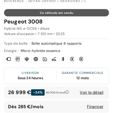
RÉFÉRENCE : 261144-26P300 / 26041258O / L
Ce véhicule est vendu
Peugeot 3008
Hybrid 145 e-DCS6 • Allure
Voiture d'occasion • 7 105 km • 2025
Type de boîte :
Boîte automatique 6 rapports
Energie :
Micro-hybride essence
LIVRAISON
GARANTIE COMMERCIALE
Sous 24 heures
12 mois
26 999 €
Voir le détail
-34%
40 700 €
neuf
Dès 285 €/mois
Financer