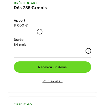
CRÉDIT START
Dès 285 €/mois
Apport
8 000 €
Durée
84 mois
Recevoir un devis
Voir le détail
CRÉDIT GO