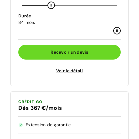
Durée
84 mois
Recevoir un devis
Voir le détail
CRÉDIT GO
Dès 367 €/mois
Extension de garantie