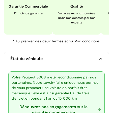
Garantie Commerciale
Qualité
12 mois de garantie
Voitures reconditionnées
Zér
dans nos centres par nos
m
experts
*
Au premier des deux termes échu.
Voir conditions.
État du véhicule
Votre Peugeot 3008 a été reconditionnée par nos
partenaires. Notre savoir-faire unique nous permet
de vous proposer une voiture en parfait état
mécanique : elle est ainsi garantie 0€ de frais
d'entretien pendant 1 an ou 15 000 km.
Découvrez nos engagements sur la
garantie commerciale