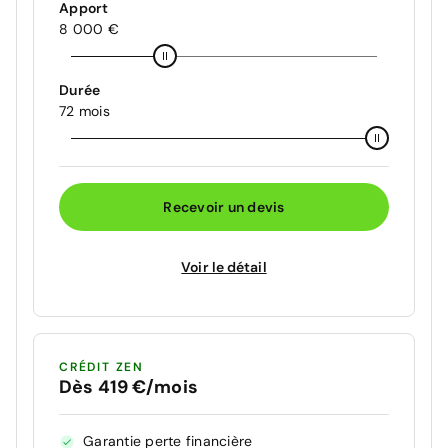
Apport
8 000 €
Durée
72 mois
Recevoir un devis
Voir le détail
CRÉDIT ZEN
Dès 419 €/mois
Garantie perte financière