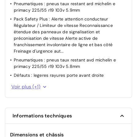
Pneumatiques : pneus taux restant ard michelin e
primacy 225/55 r19 103v 5.9mm
Pack Safety Plus : Alerte attention conducteur
Régulateur / Limiteur de vitesse Reconnaissance
étendue des panneaux de signalisation et
préconisation de vitesse Alerte active de
franchissement involontaire de ligne et bas côté
Freinage d'urgence aut...
Pneumatiques : pneus taux restant avd michelin e
primacy 225/55 r19 103v 5.8mm
Défauts : legeres rayures porte avant droite
Pneumatiques : pneus taux restant arg michelin e
Voir plus (+1)
primacy 225/55 r19 103v 6mm
Informations techniques
Dimensions et châssis