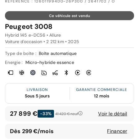
RÉFÉRENCE : 126011994D0-26P300 / 2641702 / O
Ce véhicule est vendu
Peugeot 3008
Hybrid 145 e-DCS6 • Allure
Voiture d'occasion • 2 212 km • 2025
Type de boîte :
Boîte automatique
Energie :
Micro-hybride essence
LIVRAISON
GARANTIE COMMERCIALE
Sous 5 jours
12 mois
27 899 €
Voir le détail
-33%
41 420 €
neuf
Dès 299 €/mois
Financer