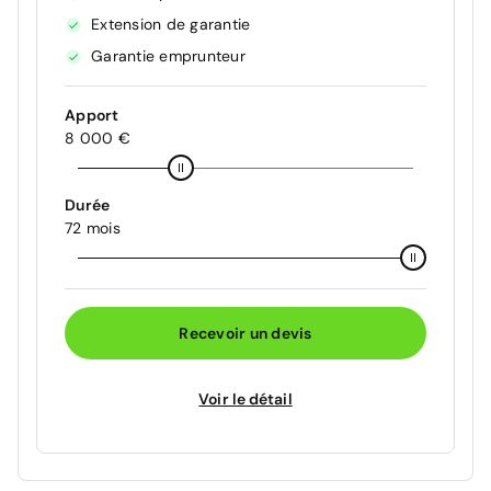
Extension de garantie
Garantie emprunteur
Apport
8 000 €
Durée
72 mois
Recevoir un devis
Voir le détail