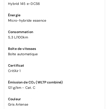
Hybrid 145 e-DCS6
Énergie
Micro-hybride essence
Consommation
5,3 L/100km
Boîte de vitesses
Boîte automatique
Certificat
Crit'Air 1
Émission de CO₂ (WLTP combiné)
121 g/km - Cat. C
Couleur
Gris Artense