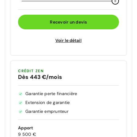
Recevoir un devis
Voir le détail
CRÉDIT ZEN
Dès 443 €/mois
Garantie perte financière
Extension de garantie
Garantie emprunteur
Apport
9 500 €