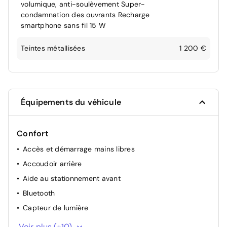
volumique, anti-soulèvement Super-
condamnation des ouvrants Recharge
smartphone sans fil 15 W
Teintes métallisées
1 200 €
Équipements du véhicule
Confort
Accès et démarrage mains libres
Accoudoir arrière
Aide au stationnement avant
Bluetooth
Capteur de lumière
Climatisation automatique bizone
Voir plus (+10)