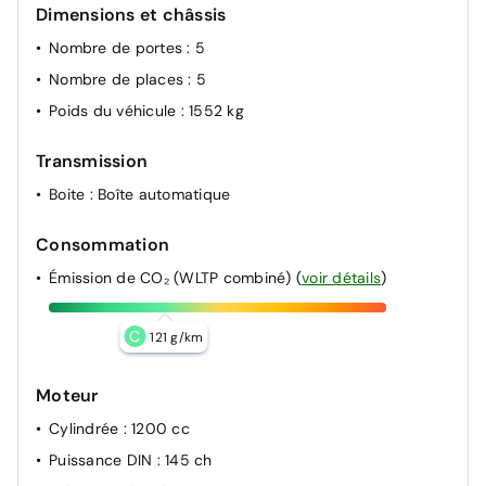
Dimensions et châssis
Nombre de portes
: 5
Nombre de places
: 5
Poids du véhicule
: 1552 kg
Transmission
Boite
: Boîte automatique
Consommation
Émission de CO₂ (WLTP combiné)
(
voir détails
)
C
121 g/km
Moteur
Cylindrée
: 1200 cc
Puissance DIN
: 145 ch