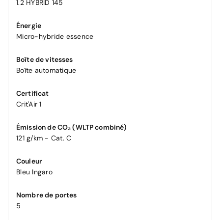
1.2 HYBRID 145
Énergie
Micro-hybride essence
Boîte de vitesses
Boîte automatique
Certificat
Crit'Air 1
Émission de CO₂ (WLTP combiné)
121 g/km - Cat. C
Couleur
Bleu Ingaro
Nombre de portes
5