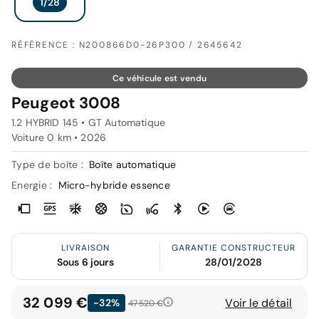
RÉFÉRENCE : N200866D0-26P300 / 2645642
Ce véhicule est vendu
Peugeot 3008
1.2 HYBRID 145 • GT Automatique
Voiture 0 km •
2026
Type de boîte :
Boîte automatique
Energie :
Micro-hybride essence
LIVRAISON
GARANTIE CONSTRUCTEUR
Sous 6 jours
28/01/2028
32 099 €
Voir le détail
-32%
47 520 €