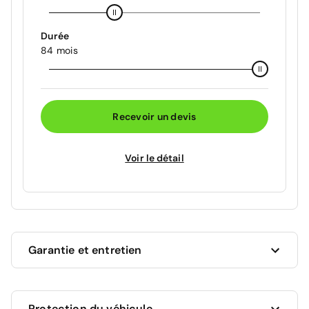
Durée
84 mois
Recevoir un devis
Voir le détail
Garantie et entretien
Ce véhicule est sous garantie constructeur Peugeot
Protection du véhicule