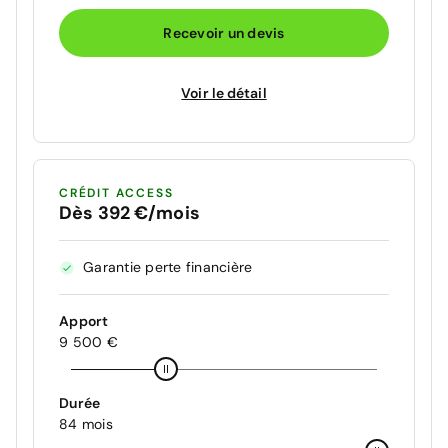
Recevoir un devis
Voir le détail
CRÉDIT ACCESS
Dès 392 €/mois
Garantie perte financière
Apport
9 500 €
Durée
84 mois