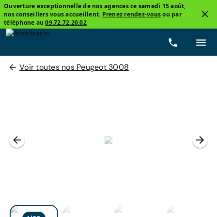
Ouverture exceptionnelle de nos agences ce samedi 15 août,
nos conseillers vous accueillent.
Prenez rendez-vous
ou par
téléphone au
09.72.72.20.02
Voir toutes nos Peugeot 3008