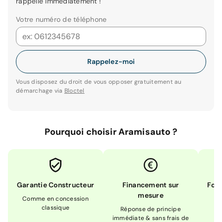
rappelle immédiatement !
Votre numéro de téléphone
Rappelez-moi
Vous disposez du droit de vous opposer gratuitement au
démarchage via
Bloctel
Pourquoi choisir Aramisauto ?
Garantie Constructeur
Financement sur
Form
mesure
Comme en concession
Ex
classique
En
Réponse de principe
immédiate & sans frais de