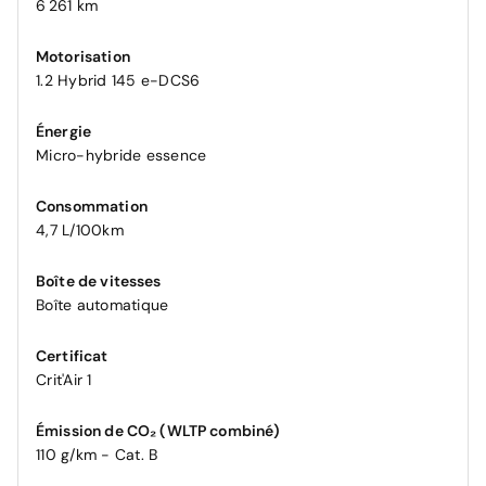
6 261 km
Motorisation
1.2 Hybrid 145 e-DCS6
Énergie
Micro-hybride essence
Consommation
4,7 L/100km
Boîte de vitesses
Boîte automatique
Certificat
Crit'Air 1
Émission de CO₂ (WLTP combiné)
110 g/km - Cat. B