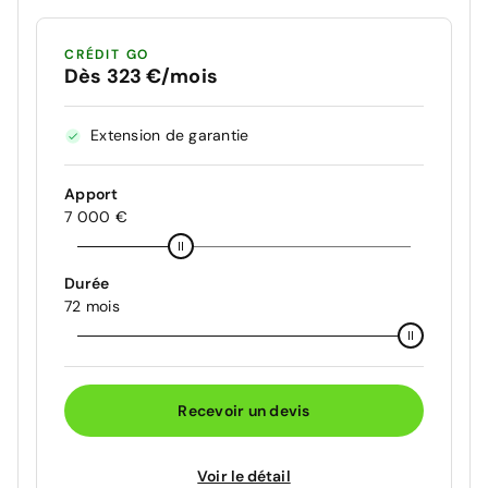
CRÉDIT GO
Dès 323 €/mois
Extension de garantie
Apport
7 000 €
Durée
72 mois
Recevoir un devis
Voir le détail