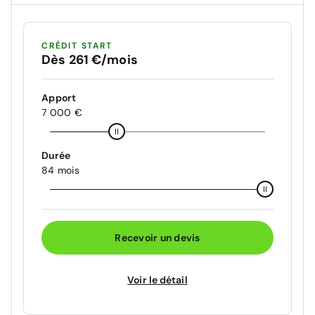
CRÉDIT START
Dès 261 €/mois
Apport
7 000 €
Durée
84 mois
Recevoir un devis
Voir le détail