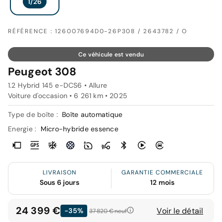
RÉFÉRENCE : 126007694D0-26P308 / 2643782 / O
Ce véhicule est vendu
Peugeot 308
1.2 Hybrid 145 e-DCS6 • Allure
Voiture d'occasion • 6 261 km • 2025
Type de boîte :
Boîte automatique
Energie :
Micro-hybride essence
LIVRAISON
GARANTIE COMMERCIALE
Sous 6 jours
12 mois
24 399 €
Voir le détail
-35%
37 820 €
neuf