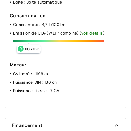
Boite
: Boîte automatique
Consommation
Conso. mixte
: 4,7 L/100km
Émission de CO₂ (WLTP combiné)
(
voir détails
)
B
110 g/km
Moteur
Cylindrée
: 1199 cc
Puissance DIN
: 136 ch
Puissance fiscale
: 7 CV
Financement