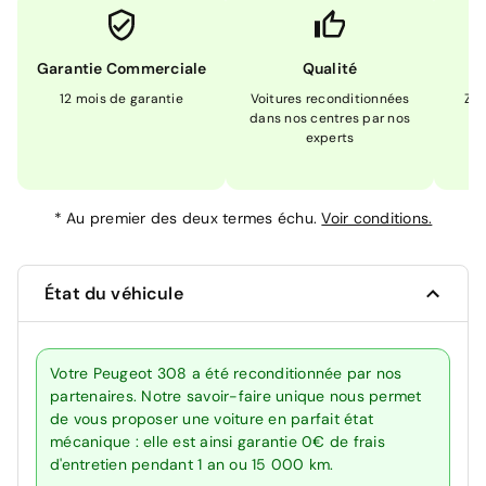
Garantie Commerciale
Qualité
12 mois de garantie
Voitures reconditionnées
Zér
dans nos centres par nos
m
experts
*
Au premier des deux termes échu.
Voir conditions.
État du véhicule
Votre Peugeot 308 a été reconditionnée par nos
partenaires. Notre savoir-faire unique nous permet
de vous proposer une voiture en parfait état
mécanique : elle est ainsi garantie 0€ de frais
d'entretien pendant 1 an ou 15 000 km.