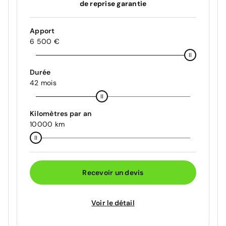
de reprise garantie
Apport
6 500 €
Durée
42 mois
Kilomètres par an
10000 km
Recevoir un devis
Voir le détail