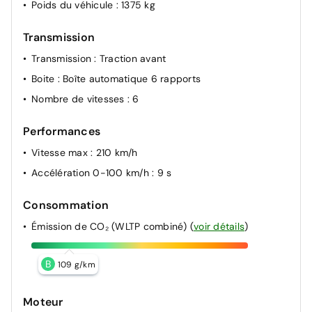
Poids du véhicule
: 1375 kg
Transmission
Transmission
: Traction avant
Boite
: Boîte automatique 6 rapports
Nombre de vitesses
: 6
Performances
Vitesse max
: 210 km/h
Accélération 0-100 km/h
: 9 s
Consommation
Émission de CO₂ (WLTP combiné)
(
voir détails
)
B
109 g/km
Moteur