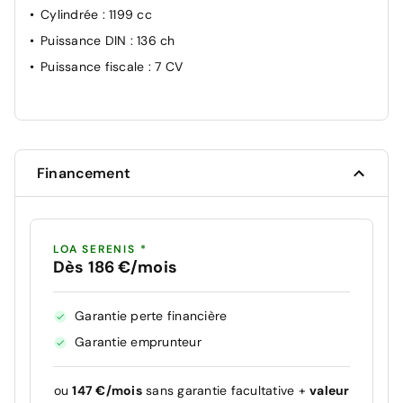
Cylindrée
: 1199 cc
Puissance DIN
: 136 ch
Puissance fiscale
: 7 CV
Financement
LOA SERENIS *
Dès 186 €/mois
Garantie perte financière
Garantie emprunteur
ou
147 €/mois
sans garantie facultative +
valeur