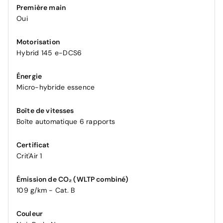
Première main
Oui
Motorisation
Hybrid 145 e-DCS6
Énergie
Micro-hybride essence
Boîte de vitesses
Boîte automatique 6 rapports
Certificat
Crit'Air 1
Émission de CO₂ (WLTP combiné)
109 g/km - Cat. B
Couleur