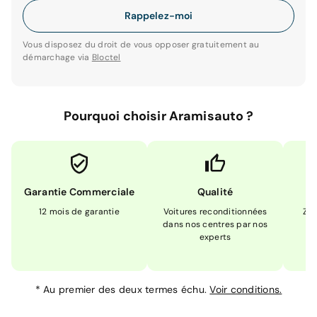
Rappelez-moi
Vous disposez du droit de vous opposer gratuitement au
démarchage via
Bloctel
Pourquoi choisir Aramisauto ?
Garantie Commerciale
Qualité
12 mois de garantie
Voitures reconditionnées
Zér
dans nos centres par nos
m
experts
*
Au premier des deux termes échu.
Voir conditions.