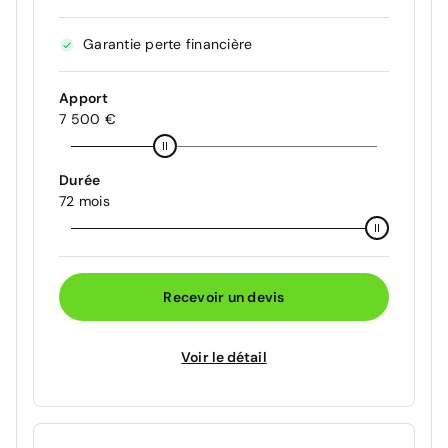
Garantie perte financière
Apport
7 500 €
Durée
72 mois
Recevoir un devis
Voir le détail