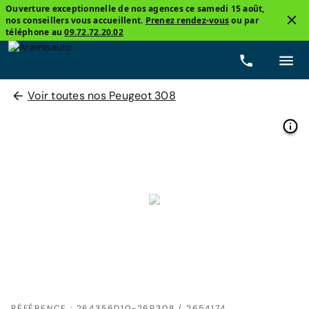
Ouverture exceptionnelle de nos agences ce samedi 15 août,
nos conseillers vous accueillent.
Prenez rendez-vous
ou par
téléphone au
09.72.72.20.02
Voir toutes nos Peugeot 308
RÉFÉRENCE : 264356D10-26P308 / 2654174