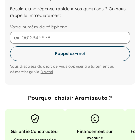
Besoin d'une réponse rapide à vos questions ? On vous
rappelle immédiatement !
Votre numéro de téléphone
Rappelez-moi
Vous disposez du droit de vous opposer gratuitement au
démarchage via
Bloctel
Pourquoi choisir Aramisauto ?
Garantie Constructeur
Financement sur
Form
mesure