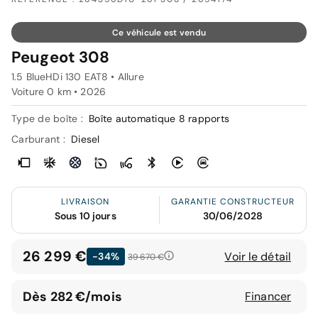
Ce véhicule est vendu
Peugeot 308
1.5 BlueHDi 130 EAT8 • Allure
Voiture 0 km •
2026
Type de boîte :
Boîte automatique 8 rapports
Carburant :
Diesel
LIVRAISON
GARANTIE CONSTRUCTEUR
Sous 10 jours
30/06/2028
26 299 €
Voir le détail
-34%
39 670 €
Dès 282 €/mois
Financer