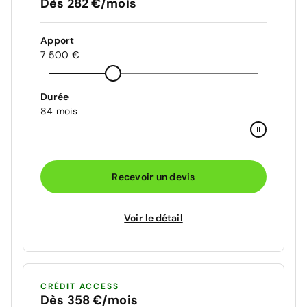
Dès 282 €/mois
Apport
7 500 €
Durée
84 mois
Recevoir un devis
Voir le détail
CRÉDIT ACCESS
Dès 358 €/mois