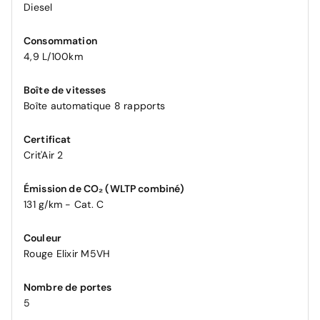
Diesel
Consommation
4,9 L/100km
Boîte de vitesses
Boîte automatique 8 rapports
Certificat
Crit'Air 2
Émission de CO₂ (WLTP combiné)
131 g/km - Cat. C
Couleur
Rouge Elixir M5VH
Nombre de portes
5