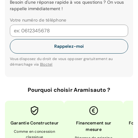
Besoin d'une réponse rapide à vos questions ? On vous
rappelle immédiatement !
Votre numéro de téléphone
Rappelez-moi
Vous disposez du droit de vous opposer gratuitement au
démarchage via
Bloctel
Pourquoi choisir Aramisauto ?
Garantie Constructeur
Financement sur
Form
mesure
Comme en concession
Ex
classique
En