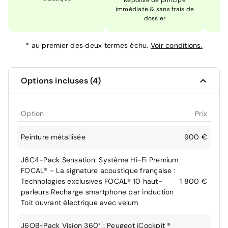
Réponse de principe
immédiate & sans frais de
dossier
*
au premier des deux termes échu.
Voir conditions.
Options incluses (4)
Option
Prix
Peinture métallisée
900 €
J6C4-Pack Sensation: Système Hi-Fi Premium
FOCAL® - La signature acoustique française :
Technologies exclusives FOCAL® 10 haut-
1 800 €
parleurs Recharge smartphone par induction
Toit ouvrant électrique avec velum
J6OB-Pack Vision 360° : Peugeot iCockpit ®