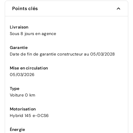
Points clés
Livraison
Sous 8 jours en agence
Garantie
Date de fin de garantie constructeur au 05/03/2028
Mise en circulation
05/03/2026
Type
Voiture 0 km
Motorisation
Hybrid 145 e-DCS6
Énergie