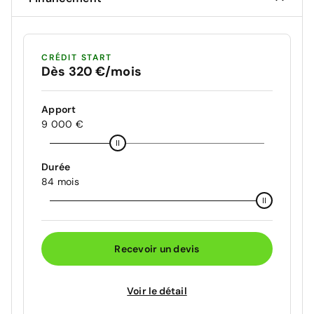
CRÉDIT START
Dès 320 €/mois
Apport
9 000 €
Durée
84 mois
Recevoir un devis
Voir le détail