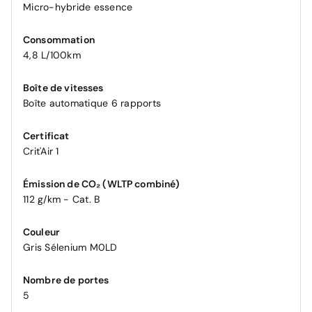
Micro-hybride essence
Consommation
4,8 L/100km
Boîte de vitesses
Boîte automatique 6 rapports
Certificat
Crit'Air 1
Émission de CO₂ (WLTP combiné)
112 g/km - Cat. B
Couleur
Gris Sélenium M0LD
Nombre de portes
5