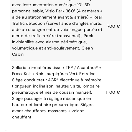
avec instrumentation numérique 10’’ 3D
personnalisable, Visio Park 360° (4 caméras +
aide au stationnement avant & arrière) + Rear
Traffic détection (surveillance d’angles morts,
700 €
aide au changement de voie longue portée et
alerte de trafic arrière transversal) , Pack
Inviolabilité avec alarme périmétrique,
volumétrique et anti-soulèvement, Clean
Cabin
Sellerie tri-matières tissu / TEP / Alcantara® «
Fraxx Knit » Noir , surpiqûres Vert: Entraîne
Siège conducteur AGR* électrique à mémoire
(longueur, inclinaison, hauteur, site, lombaire
pneumatique et nez de coussin manuel).
1 100 €
Siège passager à réglage mécanique en
hauteur et lombaire pneumatique. Sièges
avant chauffants, massants + volant
chauffant