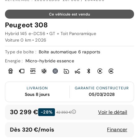
Ce véhicule est vendu
Peugeot 308
Hybrid 145 e-DCS6 • GT + Toit Panoramique
Voiture 0 km •
2026
Type de boîte :
Boîte automatique 6 rapports
Energie :
Micro-hybride essence
LIVRAISON
GARANTIE CONSTRUCTEUR
Sous 8 jours
05/03/2028
30 299 €
Voir le détail
-28%
42 350 €
Dès 320 €/mois
Financer