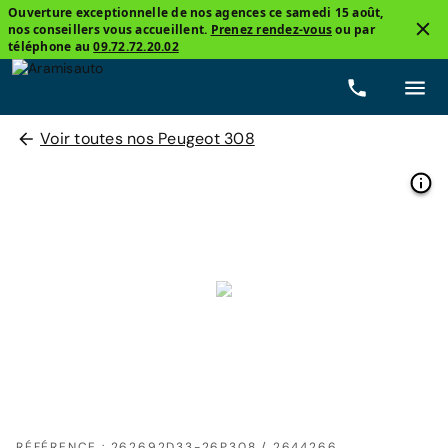
Ouverture exceptionnelle de nos agences ce samedi 15 août,
nos conseillers vous accueillent.
Prenez rendez-vous
ou par
téléphone au
09.72.72.20.02
Voir toutes nos Peugeot 308
RÉFÉRENCE : 262692D33-26P308 / 2644266