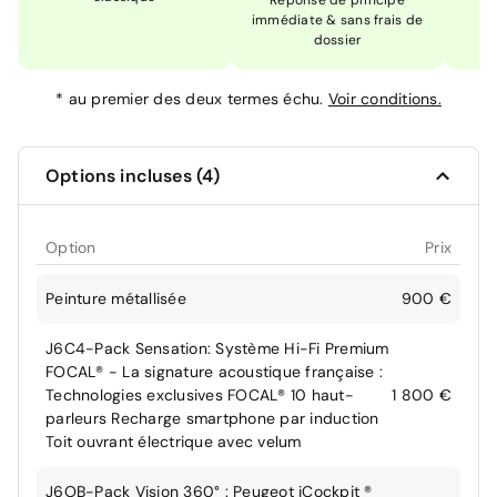
Réponse de principe
immédiate & sans frais de
dossier
*
au premier des deux termes échu.
Voir conditions.
Options incluses (4)
Option
Prix
Peinture métallisée
900 €
J6C4-Pack Sensation: Système Hi-Fi Premium
FOCAL® - La signature acoustique française :
Technologies exclusives FOCAL® 10 haut-
1 800 €
parleurs Recharge smartphone par induction
Toit ouvrant électrique avec velum
J6OB-Pack Vision 360° : Peugeot iCockpit ®