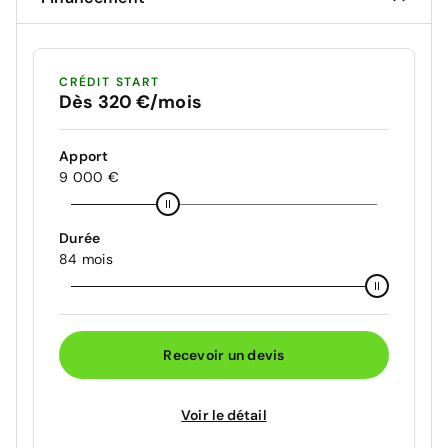
CRÉDIT START
Dès 320 €/mois
Apport
9 000 €
Durée
84 mois
Recevoir un devis
Voir le détail