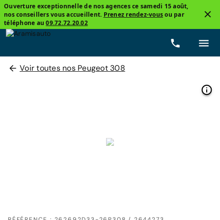
Ouverture exceptionnelle de nos agences ce samedi 15 août,
nos conseillers vous accueillent.
Prenez rendez-vous
ou par
téléphone au
09.72.72.20.02
Voir toutes nos Peugeot 308
RÉFÉRENCE : 262692D33-26P308 / 2644273