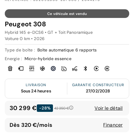
Ce véhicule est vendu
Peugeot 308
Hybrid 145 e-DCS6 • GT + Toit Panoramique
Voiture 0 km •
2026
Type de boîte :
Boîte automatique 6 rapports
Energie :
Micro-hybride essence
LIVRAISON
GARANTIE CONSTRUCTEUR
Sous 24 heures
27/02/2028
30 299 €
Voir le détail
-28%
42 350 €
Dès 320 €/mois
Financer