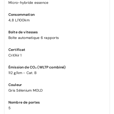
Micro-hybride essence
Consommation
4,8 L/100km
Boîte de vitesses
Boîte automatique 6 rapports
Certificat
Crit'Air 1
Émission de CO₂ (WLTP combiné)
112 g/km - Cat. B
Couleur
Gris Sélenium M0LD
Nombre de portes
5