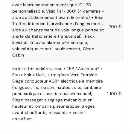
avec instrumentation numérique 10’’ 3D
personnalisable, Visio Park 360° (4 caméras +
aide au stationnement avant & arrière) + Rear
Traffic détection (surveillance d’angles morts,
700 €
aide au changement de voie longue portée et
alerte de trafic arrière transversal) , Pack
Inviolabilité avec alarme périmétrique,
volumétrique et anti-soulèvement, Clean
Cabin
Sellerie tri-matières tissu / TEP / Alcantara® «
Fraxx Knit » Noir , surpiqûres Vert: Entraîne
Siège conducteur AGR* électrique à mémoire
(longueur, inclinaison, hauteur, site, lombaire
pneumatique et nez de coussin manuel).
1 100 €
Siège passager à réglage mécanique en
hauteur et lombaire pneumatique. Sièges
avant chauffants, massants + volant
chauffant