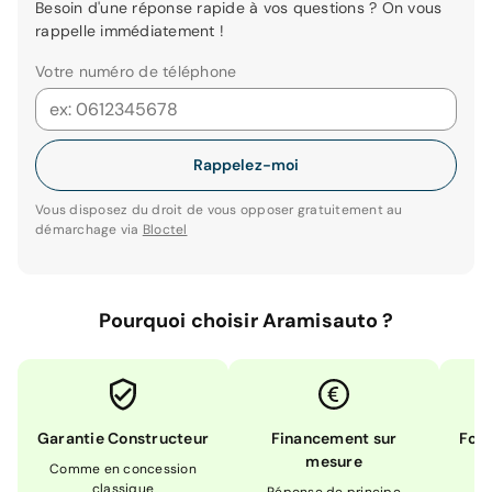
Besoin d'une réponse rapide à vos questions ? On vous
rappelle immédiatement !
Votre numéro de téléphone
Rappelez-moi
Vous disposez du droit de vous opposer gratuitement au
démarchage via
Bloctel
Pourquoi choisir Aramisauto ?
Garantie Constructeur
Financement sur
Form
mesure
Comme en concession
Ex
classique
En