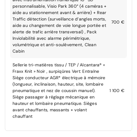
personnalisable, Visio Park 360° (4 caméras +
aide au stationnement avant & arrière) + Rear
Traffic détection (surveillance d’angles morts,
700 €
aide au changement de voie longue portée et
alerte de trafic arrière transversal) , Pack
Inviolabilité avec alarme périmétrique,
volumétrique et anti-soulèvement, Clean
Cabin
Sellerie tri-matières tissu / TEP / Alcantara® «
Fraxx Knit » Noir , surpiqûres Vert: Entraîne
Siège conducteur AGR* électrique à mémoire
(longueur, inclinaison, hauteur, site, lombaire
pneumatique et nez de coussin manuel).
1 100 €
Siège passager à réglage mécanique en
hauteur et lombaire pneumatique. Sièges
avant chauffants, massants + volant
chauffant