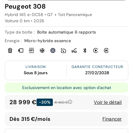
Peugeot 308
Hybrid 145 e-DCS6 • GT + Toit Panoramique
Voiture 0 km •
2026
Type de boîte :
Boîte automatique 6 rapports
Energie :
Micro-hybride essence
LIVRAISON
GARANTIE CONSTRUCTEUR
Sous 8 jours
27/02/2028
Exclusivement en location avec option d'achat
28 999 €
Voir le détail
-30%
41 450 €
Dès 315 €/mois
Financer