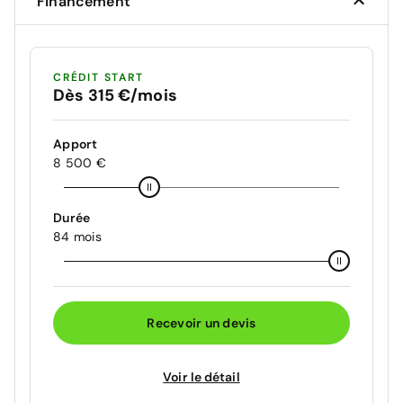
Financement
CRÉDIT START
Dès 315 €/mois
Apport
8 500 €
Durée
84 mois
Recevoir un devis
Voir le détail