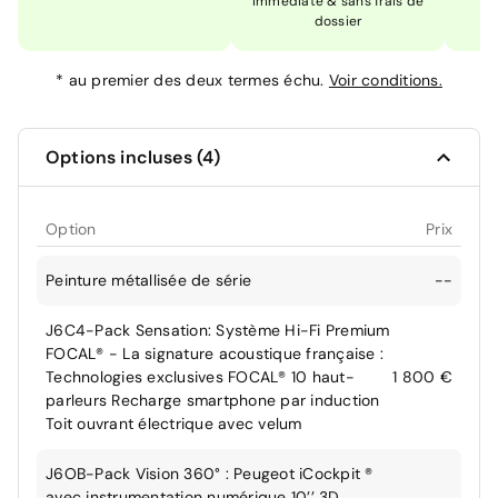
immédiate & sans frais de
dossier
*
au premier des deux termes échu.
Voir conditions.
Options incluses (4)
Option
Prix
Peinture métallisée de série
--
J6C4-Pack Sensation: Système Hi-Fi Premium
FOCAL® - La signature acoustique française :
Technologies exclusives FOCAL® 10 haut-
1 800 €
parleurs Recharge smartphone par induction
Toit ouvrant électrique avec velum
J6OB-Pack Vision 360° : Peugeot iCockpit ®
avec instrumentation numérique 10’’ 3D