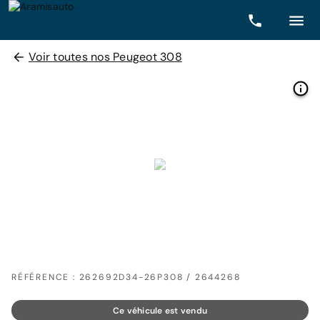
Voir toutes nos Peugeot 308
RÉFÉRENCE : 262692D34-26P308 / 2644268
Ce véhicule est vendu