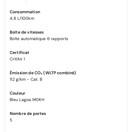
Consommation
4,8 L/100km
Boîte de vitesses
Boîte automatique 6 rapports
Certificat
Crit'Air 1
Émission de CO₂ (WLTP combiné)
112 g/km - Cat. B
Couleur
Bleu Lagoa M0KH
Nombre de portes
5