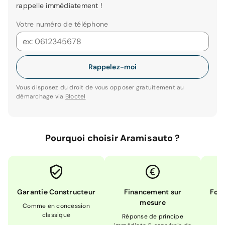
rappelle immédiatement !
Votre numéro de téléphone
Rappelez-moi
Vous disposez du droit de vous opposer gratuitement au
démarchage via
Bloctel
Pourquoi choisir Aramisauto ?
Garantie Constructeur
Financement sur
Form
mesure
Comme en concession
Ex
classique
En
Réponse de principe