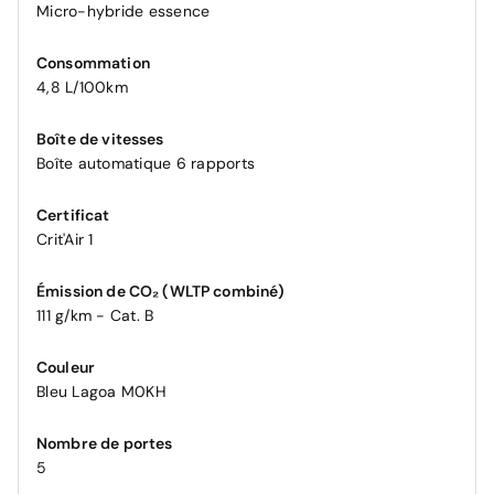
Micro-hybride essence
Consommation
4,8 L/100km
Boîte de vitesses
Boîte automatique 6 rapports
Certificat
Crit'Air 1
Émission de CO₂ (WLTP combiné)
111 g/km - Cat. B
Couleur
Bleu Lagoa M0KH
Nombre de portes
5