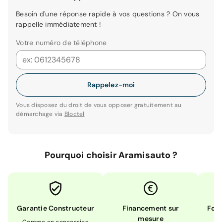
Besoin d'une réponse rapide à vos questions ? On vous
rappelle immédiatement !
Votre numéro de téléphone
Rappelez-moi
Vous disposez du droit de vous opposer gratuitement au
démarchage via
Bloctel
Pourquoi choisir Aramisauto ?
Garantie Constructeur
Financement sur
Form
mesure