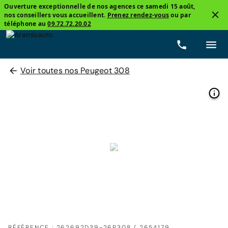
Ouverture exceptionnelle de nos agences ce samedi 15 août,
nos conseillers vous accueillent.
Prenez rendez-vous
ou par
téléphone au
09.72.72.20.02
Voir toutes nos Peugeot 308
RÉFÉRENCE : 262692D39-26P308 / 2654179