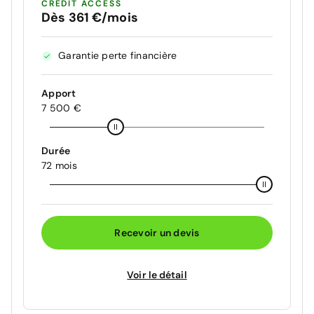
CRÉDIT ACCESS
Dès 361 €/mois
Garantie perte financière
Apport
7 500 €
Durée
72 mois
Recevoir un devis
Voir le détail