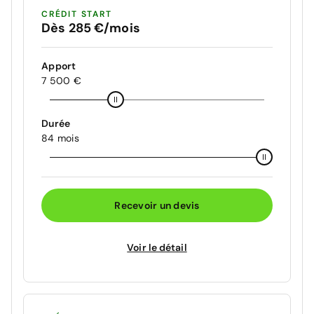
CRÉDIT START
Dès 285 €/mois
Apport
7 500 €
Durée
84 mois
Recevoir un devis
Voir le détail