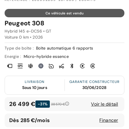
Ce véhicule est vendu
Peugeot 308
Hybrid 145 e-DCS6 • GT
Voiture 0 km •
2026
Type de boîte :
Boîte automatique 6 rapports
Energie :
Micro-hybride essence
LIVRAISON
GARANTIE CONSTRUCTEUR
Sous 10 jours
30/06/2028
26 499 €
Voir le détail
-31%
38 570 €
Dès 285 €/mois
Financer