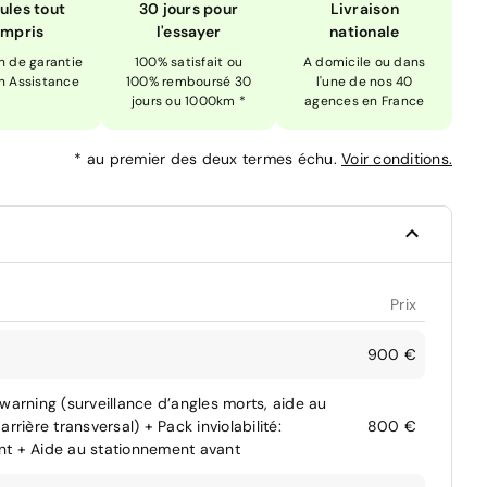
ules tout
30 jours pour
Livraison
mpris
l'essayer
nationale
n de garantie
100% satisfait ou
A domicile ou dans
n Assistance
100% remboursé 30
l'une de nos 40
jours ou 1000km *
agences en France
*
au premier des deux termes échu.
Voir conditions.
Prix
900 €
warning (surveillance d’angles morts, aide au
rière transversal) + Pack inviolabilité:
800 €
nt + Aide au stationnement avant