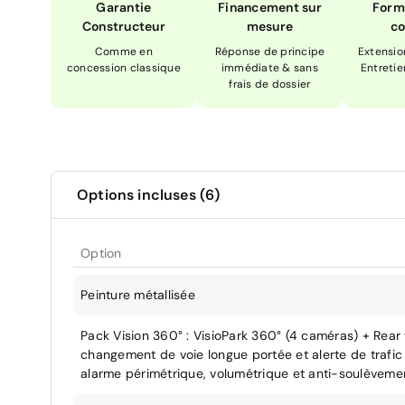
Garantie
Financement sur
Form
Constructeur
mesure
co
Comme en
Réponse de principe
Extensio
concession classique
immédiate & sans
Entretie
frais de dossier
Options incluses (6)
Option
Peinture métallisée
Pack Vision 360° : VisioPark 360° (4 caméras) + Rear 
changement de voie longue portée et alerte de trafic ar
alarme périmétrique, volumétrique et anti-soulèveme