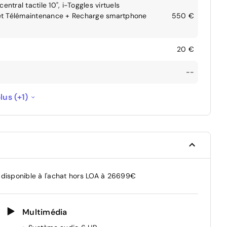
ntral tactile 10", i-Toggles virtuels
 et Télémaintenance + Recharge smartphone
550 €
20 €
--
--
lus (+1)
 disponible à l'achat hors LOA à 26699€
Multimédia