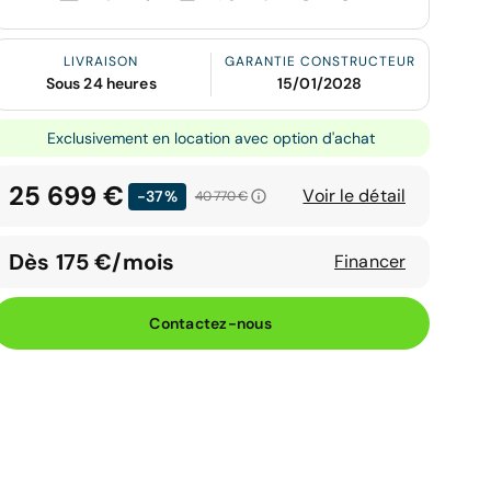
LIVRAISON
GARANTIE CONSTRUCTEUR
Sous 24 heures
15/01/2028
Exclusivement en location avec option d'achat
25 699 €
Voir le détail
-37%
40 770 €
Dès 175 €/mois
Financer
Contactez-nous