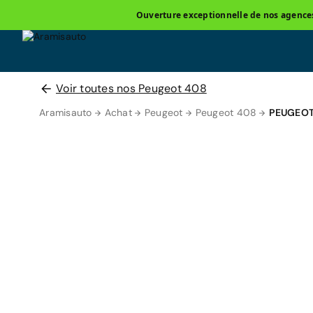
Ouverture exceptionnelle de nos agences 
Voir toutes nos Peugeot 408
Aramisauto
Achat
Peugeot
Peugeot 408
PEUGEOT