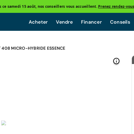
ce samedi 15 août, nos conseillers vous accueillent.
Prenez rendez-vou
Acheter
Vendre
Financer
Conseils
 408 MICRO-HYBRIDE ESSENCE