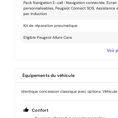
Pack Navigation E-call : Navigation connectée, Ecran ce
personnalisables, Peugeot Connect SOS, Assistance
par induction
Kit de réparation pneumatique
Eligible Peugeot Allure Care
Sans Malus écologique
Voir p
Équipements du véhicule
Identique concession classique avec options. Véhicule
Confort