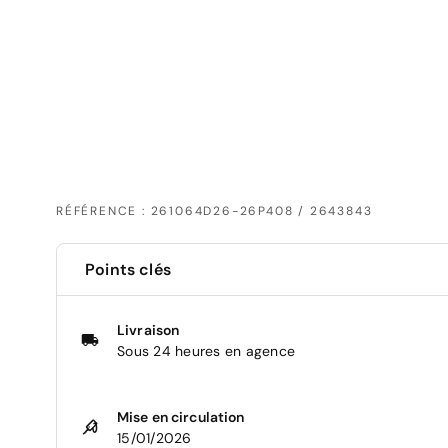
RÉFÉRENCE : 261064D26-26P408 / 2643843
Points clés
Livraison
Sous 24 heures en agence
Mise en circulation
15/01/2026