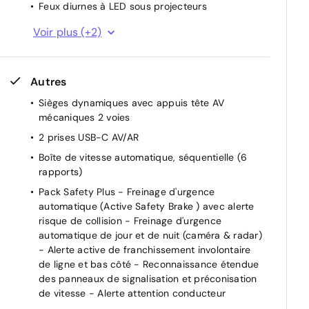
Feux diurnes à LED sous projecteurs
Jantes alliage 17" Silex
Voir plus (+2)
Lécheurs de vitres Noir Brillant
Autres
Sièges dynamiques avec appuis tête AV
mécaniques 2 voies
2 prises USB-C AV/AR
Boîte de vitesse automatique, séquentielle (6
rapports)
Pack Safety Plus - Freinage d'urgence
automatique (Active Safety Brake ) avec alerte
risque de collision - Freinage d'urgence
automatique de jour et de nuit (caméra & radar)
- Alerte active de franchissement involontaire
de ligne et bas côté - Reconnaissance étendue
des panneaux de signalisation et préconisation
de vitesse - Alerte attention conducteur