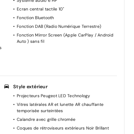
Système audio 6 HP
Ecran central tactile 10"
Fonction Bluetooth
Fonction DAB (Radio Numérique Terrestre)
Fonction Mirror Screen (Apple CarPlay / Android
Auto ) sans fil
s
Style extérieur
Projecteurs Peugeot LED Technology
Vitres latérales AR et lunette AR chauffante
temporisée surteintées
Calandre avec grille chromée
Coques de rétroviseurs extérieurs Noir Brillant