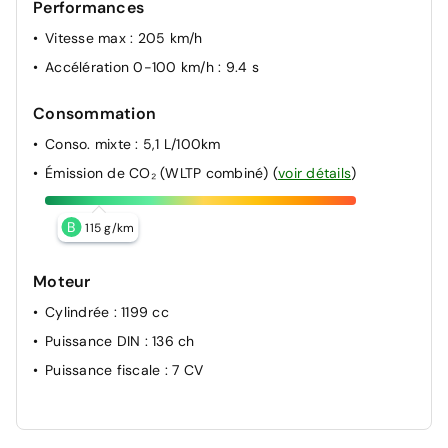
Performances
Vitesse max
: 205 km/h
Accélération 0-100 km/h
: 9.4 s
Consommation
Conso. mixte
: 5,1 L/100km
Émission de CO₂ (WLTP combiné)
(
voir détails
)
B
115 g/km
Moteur
Cylindrée
: 1199 cc
Puissance DIN
: 136 ch
Puissance fiscale
: 7 CV