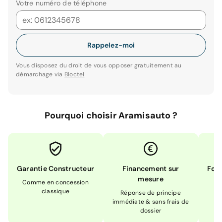
Votre numéro de téléphone
Rappelez-moi
Vous disposez du droit de vous opposer gratuitement au
démarchage via
Bloctel
Pourquoi choisir Aramisauto ?
Garantie Constructeur
Financement sur
Form
mesure
Comme en concession
Ex
classique
En
Réponse de principe
immédiate & sans frais de
dossier