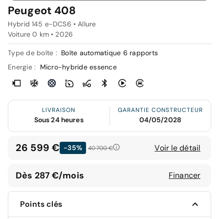
Peugeot 408
Hybrid 145 e-DCS6 • Allure
Voiture 0 km •
2026
Type de boîte :
Boîte automatique 6 rapports
Energie :
Micro-hybride essence
LIVRAISON
GARANTIE CONSTRUCTEUR
Sous 24 heures
04/05/2028
26 599 €
Voir le détail
-35%
40 700 €
Dès 287 €/mois
Financer
Points clés