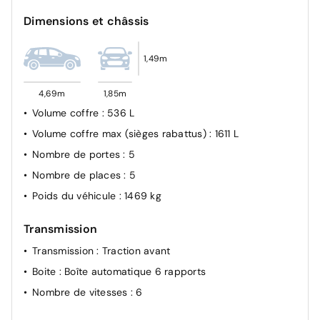
Dimensions et châssis
1,49m
4,69m
1,85m
Volume coffre
: 536 L
Volume coffre max (sièges rabattus)
: 1611 L
Nombre de portes
: 5
Nombre de places
: 5
Poids du véhicule
: 1469 kg
Transmission
Transmission
: Traction avant
Boite
: Boîte automatique 6 rapports
Nombre de vitesses
: 6