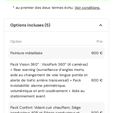
*
au premier des deux termes échu.
Voir conditions.
Options incluses (5)
Option
Prix
Peinture métallisée
900 €
Pack Vision 360° : VisioPark 360° (4 caméras)
+ Rear warning (surveillance d’angles morts,
aide au changement de voie longue portée et
alerte de trafic arrière transversal) + Pack
800 €
inviolabilité: alarme périmétrique,
volumétrique et anti-soulèvement + Aide au
stationnement avant
Pack Confort: Volant cuir chauffant, Siège
conducteur AGR et Sièges conducteur et
500 €