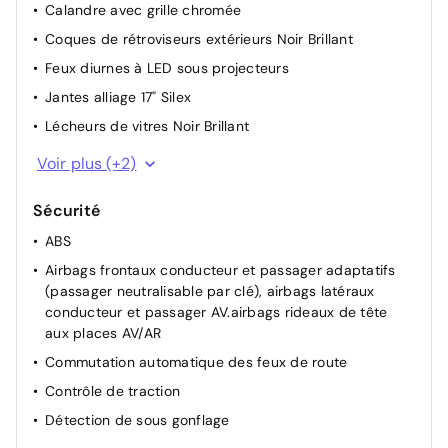
Calandre avec grille chromée
Coques de rétroviseurs extérieurs Noir Brillant
Feux diurnes à LED sous projecteurs
Jantes alliage 17" Silex
Lécheurs de vitres Noir Brillant
Projecteurs Peugeot LED Technology
Voir plus (+2)
Vitres latérales AR et lunette AR chauffante temporisée
surteintées
Sécurité
ABS
Airbags frontaux conducteur et passager adaptatifs
(passager neutralisable par clé), airbags latéraux
conducteur et passager AV.airbags rideaux de tête
aux places AV/AR
Commutation automatique des feux de route
Contrôle de traction
Détection de sous gonflage