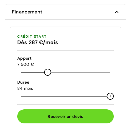
Financement
CRÉDIT START
Dès 287 €/mois
Apport
7 500 €
Durée
84 mois
Recevoir un devis