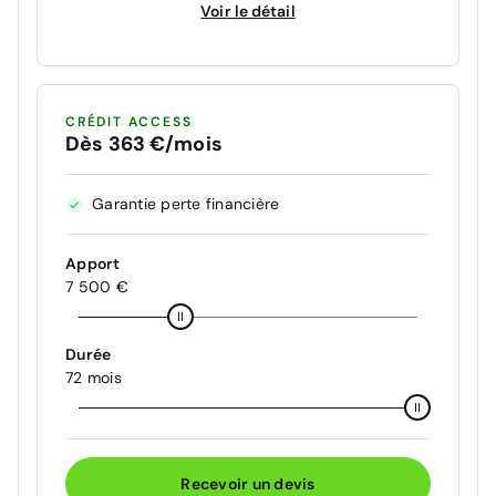
Voir le détail
CRÉDIT ACCESS
Dès 363 €/mois
Garantie perte financière
Apport
7 500 €
Durée
72 mois
Recevoir un devis