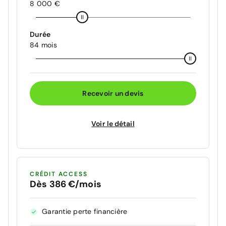
8 000 €
Durée
84 mois
Recevoir un devis
Voir le détail
CRÉDIT ACCESS
Dès 386 €/mois
Garantie perte financière