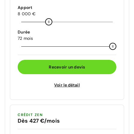
Apport
8 000 €
Durée
72 mois
Recevoir un devis
Voir le détail
CRÉDIT ZEN
Dès 427 €/mois