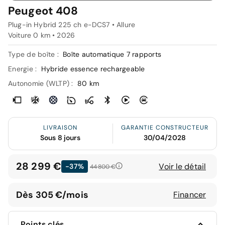
Peugeot 408
Plug-in Hybrid 225 ch e-DCS7 • Allure
Voiture 0 km •
2026
Type de boîte :
Boîte automatique 7 rapports
Energie :
Hybride essence rechargeable
Autonomie (WLTP) :
80 km
LIVRAISON
GARANTIE CONSTRUCTEUR
Sous 8 jours
30/04/2028
28 299 €
Voir le détail
-37%
44 800 €
Dès 305 €/mois
Financer
Points clés