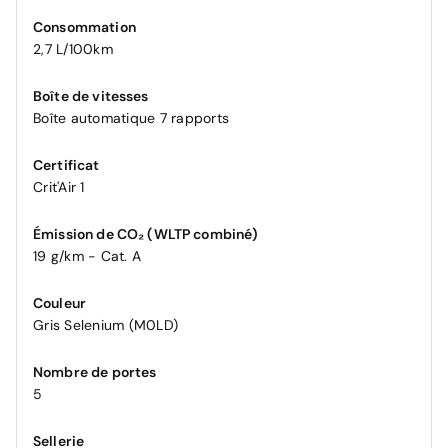
Consommation
2,7 L/100km
Boîte de vitesses
Boîte automatique 7 rapports
Certificat
Crit'Air 1
Émission de CO₂ (WLTP combiné)
19 g/km - Cat. A
Couleur
Gris Selenium (M0LD)
Nombre de portes
5
Sellerie