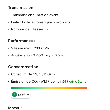
Transmission
Transmission
: Traction avant
Boite
: Boîte automatique 7 rapports
Nombre de vitesses
: 7
Performances
Vitesse max
: 233 km/h
Accélération 0-100 km/h
: 7.5 s
Consommation
Conso. mixte
: 2,7 L/100km
Émission de CO₂ (WLTP combiné)
(
voir détails
)
A
19 g/km
Moteur