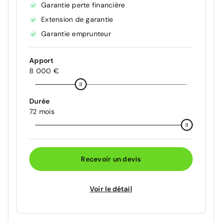
Garantie perte financière
Extension de garantie
Garantie emprunteur
Apport
8 000 €
Durée
72 mois
Recevoir un devis
Voir le détail