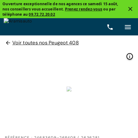
Ouverture exceptionnelle de nos agences ce samedi 15 août,
nos conseillers vous accueillent.
Prenez rendez-vous
ou par
téléphone au
09.72.72.20.02
Voir toutes nos Peugeot 408
RÉFÉRENCE : 246836D9-26P408 / 2636281