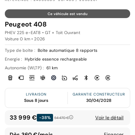
Ce véhicule est vendu
Peugeot 408
PHEV 225 e-EAT8 • GT + Toit Ouvrant
Voiture 0 km •
2026
Type de boîte :
Boîte automatique 8 rapports
Energie :
Hybride essence rechargeable
Autonomie (WLTP) :
61 km
LIVRAISON
GARANTIE CONSTRUCTEUR
Sous 8 jours
30/04/2028
33 999 €
Voir le détail
-38%
54 470 €
Dès 360 €/mois
Financer