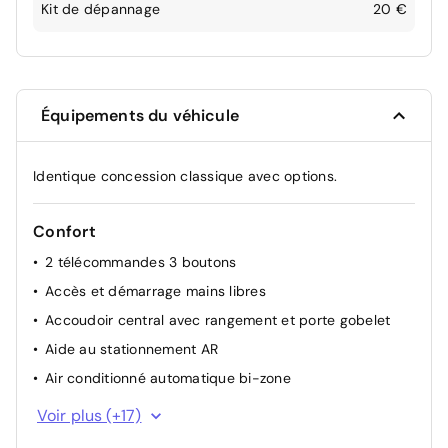
Kit de dépannage
20 €
Équipements du véhicule
Identique concession classique avec options.
Confort
2 télécommandes 3 boutons
Accès et démarrage mains libres
Accoudoir central avec rangement et porte gobelet
Aide au stationnement AR
Air conditionné automatique bi-zone
Air Quality System (filtre à charbon HEPA)
Voir plus (+17)
Capacité batterie 12,4kWh