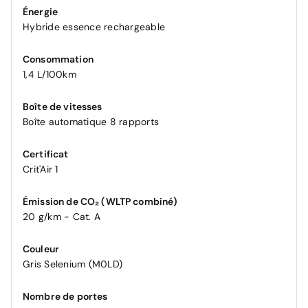
Énergie
Hybride essence rechargeable
Consommation
1,4 L/100km
Boîte de vitesses
Boîte automatique 8 rapports
Certificat
Crit'Air 1
Émission de CO₂ (WLTP combiné)
20 g/km - Cat. A
Couleur
Gris Selenium (M0LD)
Nombre de portes