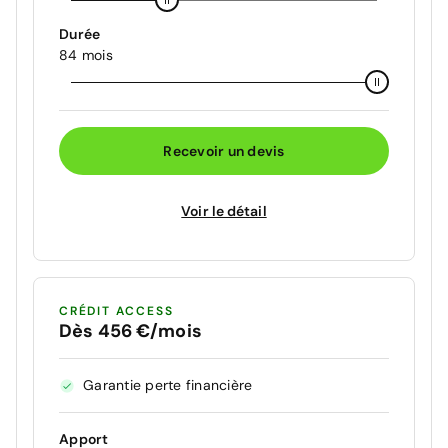
Durée
84 mois
Recevoir un devis
Voir le détail
CRÉDIT ACCESS
Dès 456 €/mois
Garantie perte financière
Apport