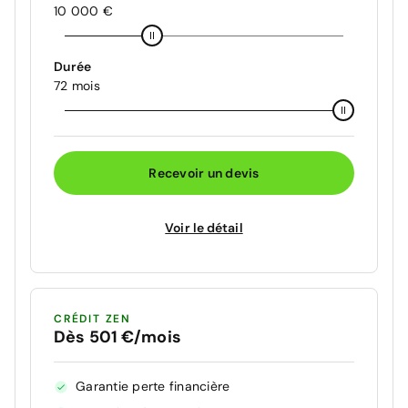
10 000 €
Durée
72 mois
Recevoir un devis
Voir le détail
CRÉDIT ZEN
Dès 501 €/mois
Garantie perte financière