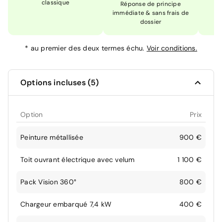
classique
En
Réponse de principe
immédiate & sans frais de
dossier
*
au premier des deux termes échu.
Voir conditions.
Options incluses (5)
Option
Prix
Peinture métallisée
900 €
Toit ouvrant électrique avec velum
1 100 €
Pack Vision 360°
800 €
Chargeur embarqué 7,4 kW
400 €