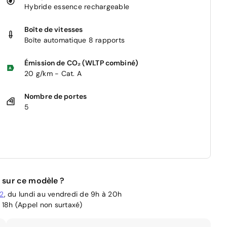
Hybride essence rechargeable
Boîte de vitesses
Boîte automatique 8 rapports
Émission de CO₂ (WLTP combiné)
20 g/km - Cat. A
Nombre de portes
5
 sur ce modèle ?
02
, du lundi au vendredi de 9h à 20h
 18h (Appel non surtaxé)