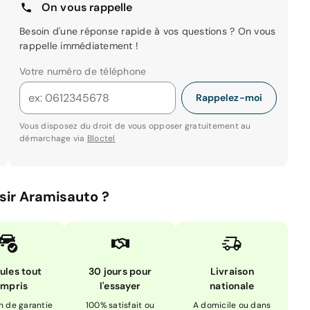
On vous rappelle
Besoin d'une réponse rapide à vos questions ? On vous
rappelle immédiatement !
Votre numéro de téléphone
Rappelez-moi
Vous disposez du droit de vous opposer gratuitement au
démarchage via
Bloctel
sir Aramisauto ?
ules tout
30 jours pour
Livraison
mpris
l'essayer
nationale
n de garantie
100% satisfait ou
A domicile ou dans