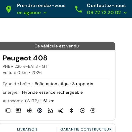
Prendre rendez-vous
Contactez-nous
en agence
09 72 72 20 02
Ce véhicule est vendu
Peugeot 408
PHEV 225 e-EAT8 • GT
Voiture 0 km •
2026
Type de boîte :
Boîte automatique 8 rapports
Energie :
Hybride essence rechargeable
Autonomie (WLTP) :
61 km
LIVRAISON
GARANTIE CONSTRUCTEUR