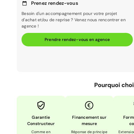
Prenez rendez-vous
Besoin d'un accompagnement pour votre projet
d'achat et/ou de reprise ? Venez nous rencontrer en
agence !
Prendre rendez-vous en agence
Pourquoi choi
Garantie
Financement sur
Form
Constructeur
mesure
co
Comme en
Réponse de principe
Extensio