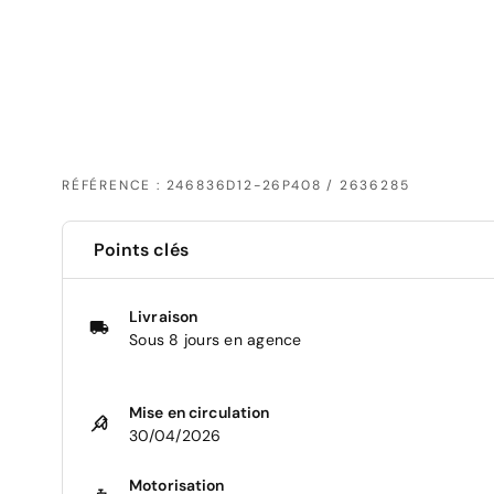
RÉFÉRENCE : 246836D12-26P408 / 2636285
Points clés
Livraison
Sous 8 jours en agence
Mise en circulation
30/04/2026
Motorisation