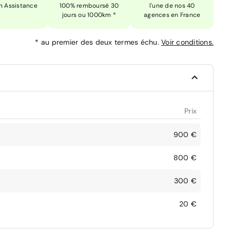
n Assistance
100% remboursé 30
l'une de nos 40
jours ou 1000km *
agences en France
*
au premier des deux termes échu.
Voir conditions.
Prix
900 €
800 €
300 €
20 €