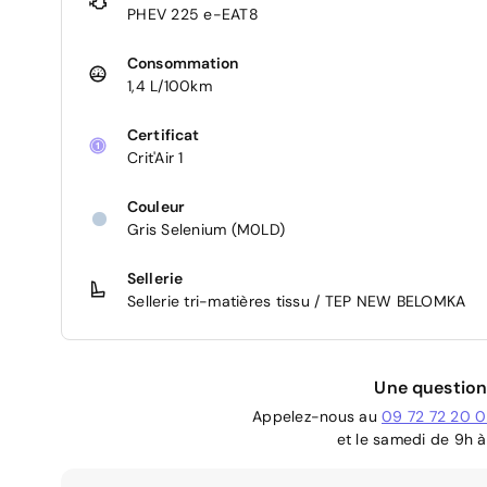
PHEV 225 e-EAT8
Consommation
1,4 L/100km
Certificat
Crit'Air 1
Couleur
Gris Selenium (M0LD)
Sellerie
Sellerie tri-matières tissu / TEP NEW BELOMKA
Une question
Appelez-nous au
09 72 72 20 
et le samedi de 9h à