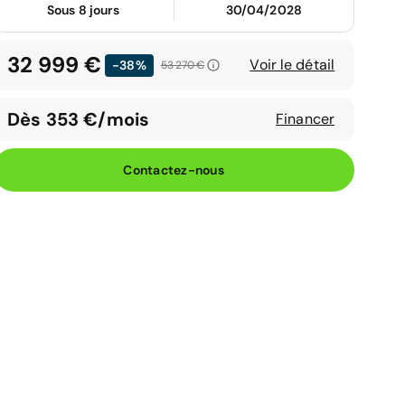
Sous 8 jours
30/04/2028
32 999 €
Voir le détail
-38%
53 270 €
Dès 353 €/mois
Financer
Contactez-nous