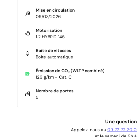
Mise en circulation
09/03/2026
Motorisation
1.2 HYBRID 145
Boîte de vitesses
Boîte automatique
Émission de CO₂ (WLTP combiné)
129 g/km - Cat. C
Nombre de portes
5
Une question
Appelez-nous au
09 72 72 20 
et le samedi de 9h à