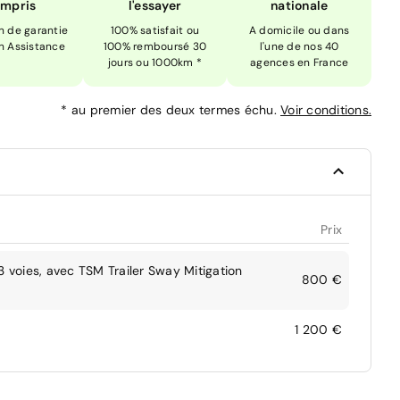
mpris
l'essayer
nationale
n de garantie
100% satisfait ou
A domicile ou dans
n Assistance
100% remboursé 30
l'une de nos 40
jours ou 1000km *
agences en France
*
au premier des deux termes échu.
Voir conditions.
Prix
3 voies, avec TSM Trailer Sway Mitigation
800 €
1 200 €