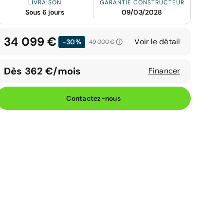
LIVRAISON
GARANTIE CONSTRUCTEUR
Sous 6 jours
09/03/2028
34 099 €
Voir le détail
-30%
49 000 €
Dès 362 €/mois
Financer
Contactez-nous