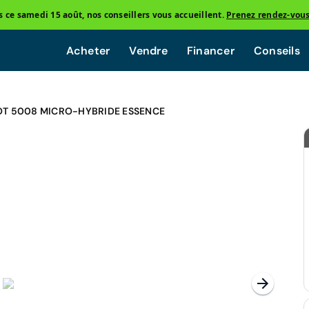
ce samedi 15 août, nos conseillers vous accueillent.
Prenez rendez-vou
Acheter
Vendre
Financer
Conseils
T 5008 MICRO-HYBRIDE ESSENCE