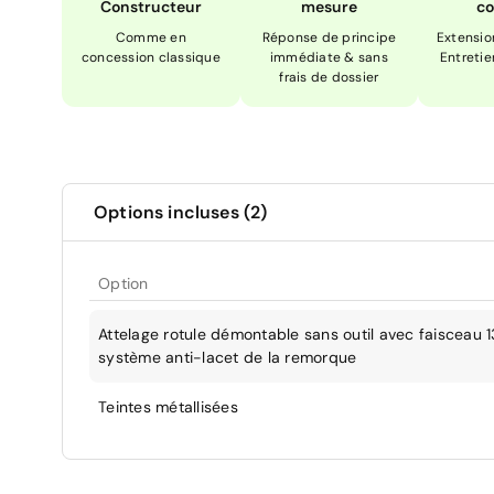
Constructeur
mesure
co
Comme en
Réponse de principe
Extensio
concession classique
immédiate & sans
Entretie
frais de dossier
Options incluses (2)
Option
Attelage rotule démontable sans outil avec faisceau 1
système anti-lacet de la remorque
Teintes métallisées