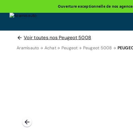
Ouverture exceptionnelle de nos agences 
Voir toutes nos Peugeot 5008
Aramisauto
Achat
Peugeot
Peugeot 5008
PEUGEO