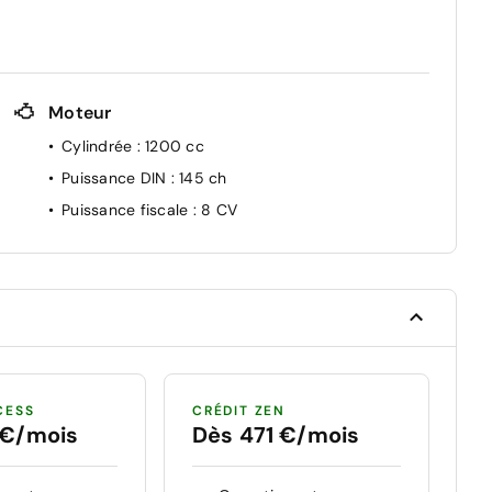
Moteur
Cylindrée
: 1200 cc
Puissance DIN
: 145 ch
Puissance fiscale
: 8 CV
CESS
CRÉDIT ZEN
 €/mois
Dès 471 €/mois