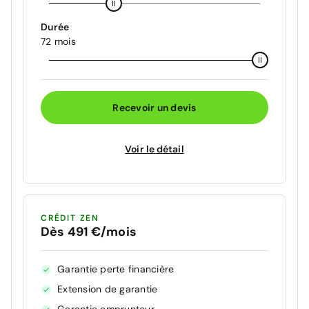
Durée
72 mois
Recevoir un devis
Voir le détail
CRÉDIT ZEN
Dès 491 €/mois
Garantie perte financière
Extension de garantie