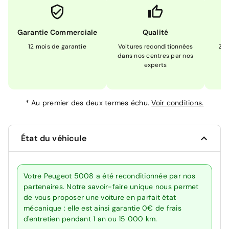
Garantie Commerciale
Qualité
12 mois de garantie
Voitures reconditionnées
Zér
dans nos centres par nos
m
experts
*
Au premier des deux termes échu.
Voir conditions.
État du véhicule
Votre Peugeot 5008 a été reconditionnée par nos
partenaires. Notre savoir-faire unique nous permet
de vous proposer une voiture en parfait état
mécanique : elle est ainsi garantie 0€ de frais
d'entretien pendant 1 an ou 15 000 km.