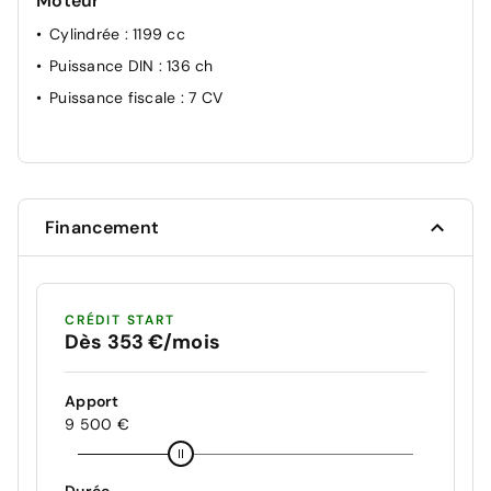
Moteur
Cylindrée
: 1199 cc
Puissance DIN
: 136 ch
Puissance fiscale
: 7 CV
Financement
CRÉDIT START
Dès 353 €/mois
Apport
9 500 €