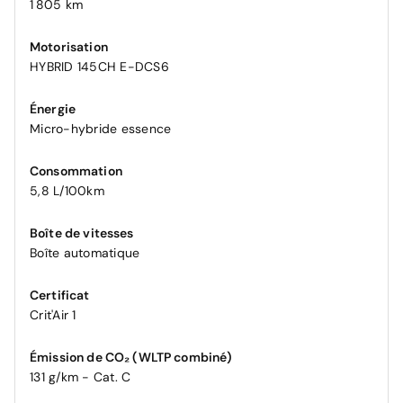
1 805 km
Motorisation
HYBRID 145CH E-DCS6
Énergie
Micro-hybride essence
Consommation
5,8 L/100km
Boîte de vitesses
Boîte automatique
Certificat
Crit'Air 1
Émission de CO₂ (WLTP combiné)
131 g/km - Cat. C