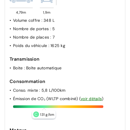
stationnement AV/AR, graphique et sonore
Défauts : porte avant droite micro rayure et micro
4,79m
1,9m
éclats
Volume coffre
: 348 L
Nombre de portes
: 5
Nombre de places
: 7
Poids du véhicule
: 1625 kg
Transmission
Boite
: Boîte automatique
Consommation
Conso. mixte
: 5,8 L/100km
Émission de CO₂ (WLTP combiné)
(
voir détails
)
C
131 g/km