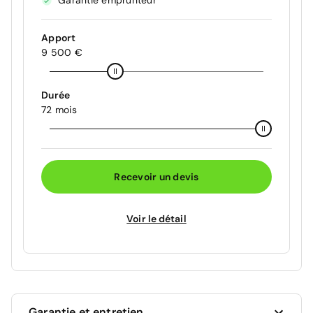
Garantie emprunteur
Apport
9 500 €
Durée
72 mois
Recevoir un devis
Voir le détail
Garantie et entretien