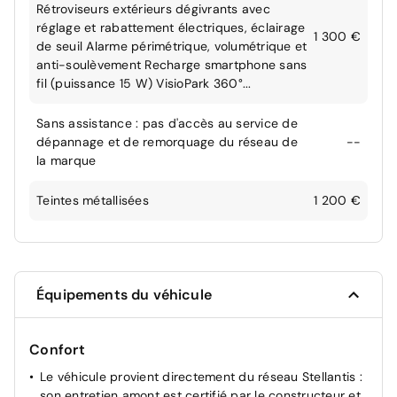
Rétroviseurs extérieurs dégivrants avec
réglage et rabattement électriques, éclairage
1 300 €
de seuil Alarme périmétrique, volumétrique et
anti-soulèvement Recharge smartphone sans
fil (puissance 15 W) VisioPark 360°...
Sans assistance : pas d'accès au service de
dépannage et de remorquage du réseau de
--
la marque
Teintes métallisées
1 200 €
Équipements du véhicule
Confort
Le véhicule provient directement du réseau Stellantis :
son entretien amont est certifié par le constructeur et