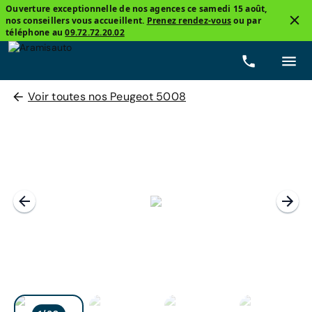
Ouverture exceptionnelle de nos agences ce samedi 15 août,
nos conseillers vous accueillent.
Prenez rendez-vous
ou par
téléphone au
09.72.72.20.02
Voir toutes nos Peugeot 5008