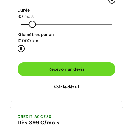
Durée
30 mois
Kilomètres par an
10000 km
Recevoir un devis
Voir le détail
CRÉDIT ACCESS
Dès 399 €/mois