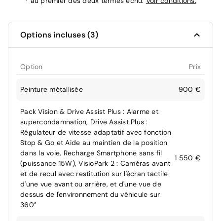
*
au premier des deux termes échu.
Voir conditions.
Options incluses (3)
Option
Prix
Peinture métallisée
900 €
Pack Vision & Drive Assist Plus : Alarme et
supercondamnation, Drive Assist Plus :
Régulateur de vitesse adaptatif avec fonction
Stop & Go et Aide au maintien de la position
dans la voie, Recharge Smartphone sans fil
1 550 €
(puissance 15W), VisioPark 2 : Caméras avant
et de recul avec restitution sur l'écran tactile
d'une vue avant ou arrière, et d'une vue de
dessus de l'environnement du véhicule sur
360°