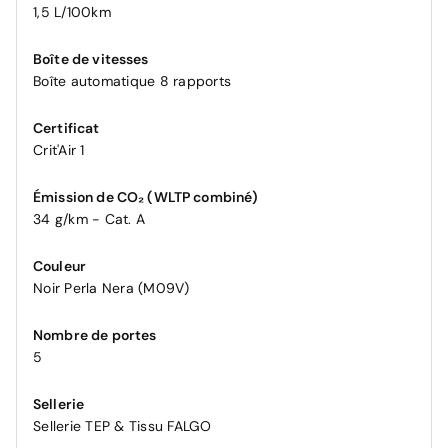
1,5 L/100km
Boîte de vitesses
Boîte automatique 8 rapports
Certificat
Crit'Air 1
Émission de CO₂ (WLTP combiné)
34 g/km - Cat. A
Couleur
Noir Perla Nera (M09V)
Nombre de portes
5
Sellerie
Sellerie TEP & Tissu FALGO