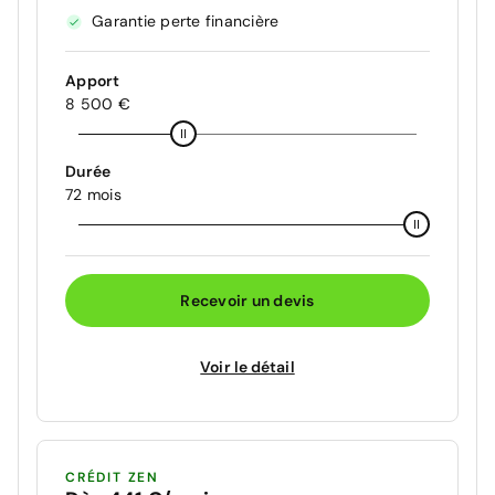
Garantie perte financière
Apport
8 500 €
Durée
72 mois
Recevoir un devis
Voir le détail
CRÉDIT ZEN