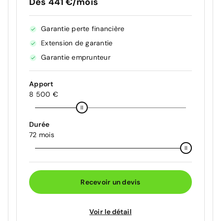
Dès 441 €/mois
Garantie perte financière
Extension de garantie
Garantie emprunteur
Apport
8 500 €
Durée
72 mois
Recevoir un devis
Voir le détail