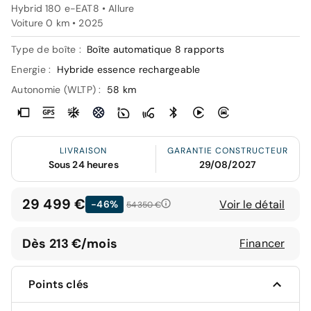
Hybrid 180 e-EAT8 • Allure
Voiture 0 km •
2025
Type de boîte :
Boîte automatique 8 rapports
Energie :
Hybride essence rechargeable
Autonomie (WLTP) :
58 km
LIVRAISON
GARANTIE CONSTRUCTEUR
Sous 24 heures
29/08/2027
29 499 €
Voir le détail
-46%
54 350 €
Dès 213 €/mois
Financer
Points clés