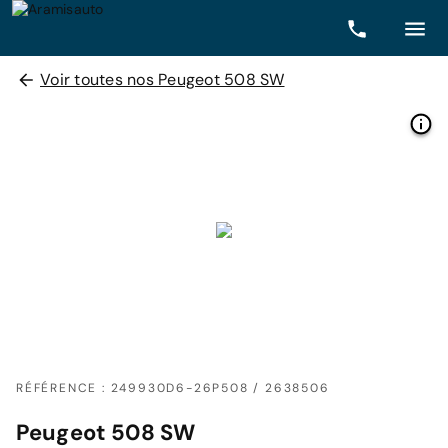
Voir toutes nos Peugeot 508 SW
RÉFÉRENCE : 249930D6-26P508 / 2638506
Peugeot 508 SW