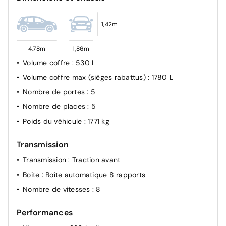
1,42m
4,78m
1,86m
Volume coffre
: 530 L
Volume coffre max (sièges rabattus)
: 1780 L
Nombre de portes
: 5
Nombre de places
: 5
Poids du véhicule
: 1771 kg
Transmission
Transmission
: Traction avant
Boite
: Boîte automatique 8 rapports
Nombre de vitesses
: 8
Performances