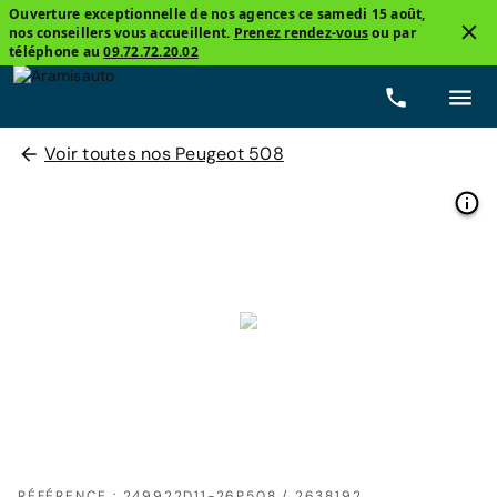
Ouverture exceptionnelle de nos agences ce samedi 15 août,
nos conseillers vous accueillent.
Prenez rendez-vous
ou par
téléphone au
09.72.72.20.02
Voir toutes nos Peugeot 508
RÉFÉRENCE : 249922D11-26P508 / 2638192