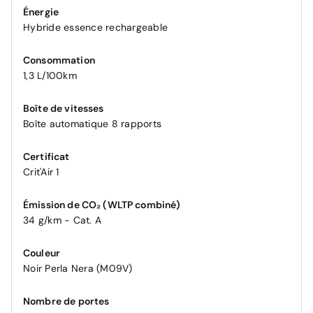
Énergie
Hybride essence rechargeable
Consommation
1,3 L/100km
Boîte de vitesses
Boîte automatique 8 rapports
Certificat
Crit'Air 1
Émission de CO₂ (WLTP combiné)
34 g/km - Cat. A
Couleur
Noir Perla Nera (M09V)
Nombre de portes