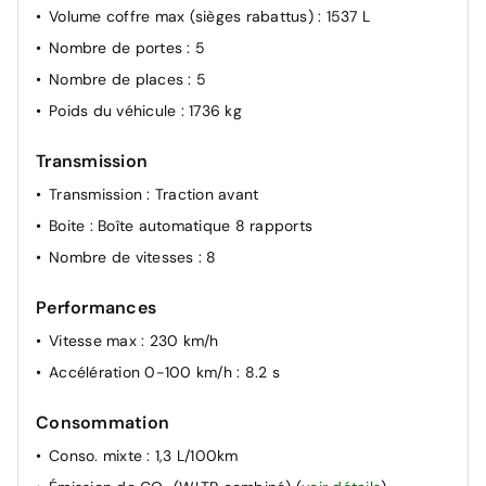
Volume coffre max (sièges rabattus)
: 1537 L
Nombre de portes
: 5
Nombre de places
: 5
Poids du véhicule
: 1736 kg
Transmission
Transmission
: Traction avant
Boite
: Boîte automatique 8 rapports
Nombre de vitesses
: 8
Performances
Vitesse max
: 230 km/h
Accélération 0-100 km/h
: 8.2 s
Consommation
Conso. mixte
: 1,3 L/100km