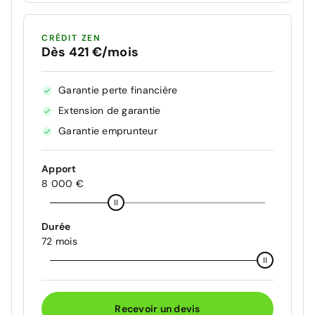
CRÉDIT ZEN
Dès 421 €/mois
Garantie perte financière
Extension de garantie
Garantie emprunteur
Apport
8 000 €
Durée
72 mois
Recevoir un devis