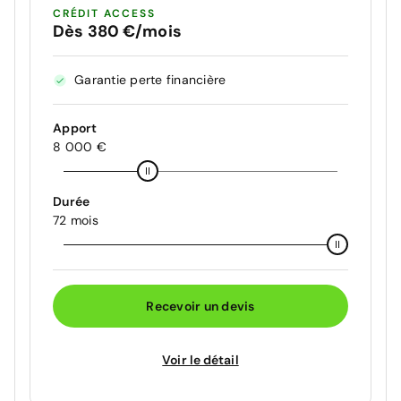
CRÉDIT ACCESS
Dès 380 €/mois
Garantie perte financière
Apport
8 000 €
Durée
72 mois
Recevoir un devis
Voir le détail