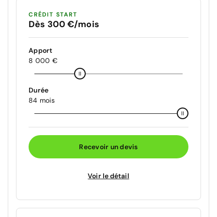
CRÉDIT START
Dès 300 €/mois
Apport
8 000 €
Durée
84 mois
Recevoir un devis
Voir le détail