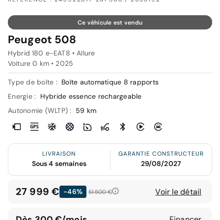
Ce véhicule est vendu
Peugeot 508
Hybrid 180 e-EAT8 • Allure
Voiture 0 km •
2025
Type de boîte :
Boîte automatique 8 rapports
Energie :
Hybride essence rechargeable
Autonomie (WLTP) :
59 km
LIVRAISON
GARANTIE CONSTRUCTEUR
Sous 4 semaines
29/08/2027
27 999 €
Voir le détail
-46%
51 500 €
Dès 300 €/mois
Financer