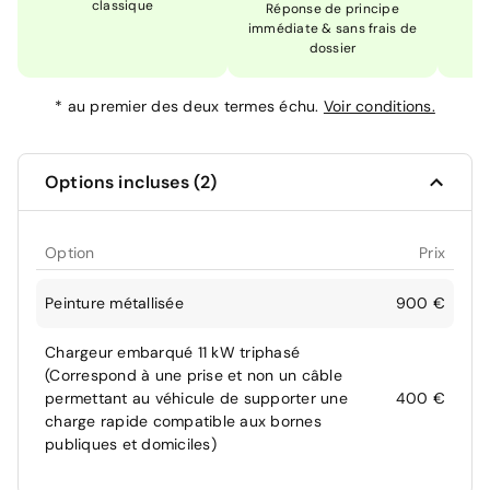
classique
En
Réponse de principe
immédiate & sans frais de
dossier
*
au premier des deux termes échu.
Voir conditions.
Options incluses (2)
Option
Prix
Peinture métallisée
900 €
Chargeur embarqué 11 kW triphasé
(Correspond à une prise et non un câble
permettant au véhicule de supporter une
400 €
charge rapide compatible aux bornes
publiques et domiciles)