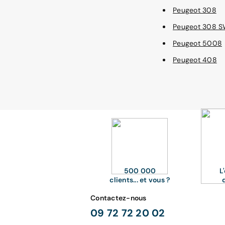
Peugeot 308
Peugeot 308 
Peugeot 5008
Peugeot 408
500 000
L
clients... et vous ?
Contactez-nous
09 72 72 20 02