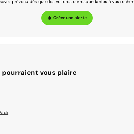
 soyez prévenu dès que des voitures correspondantes à vos recher
Créer une alerte
 pourraient vous plaire
Pack