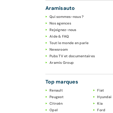
Aramisauto
Qui sommes-nous ?
Nos agences
Rejoignez-nous
Aide & FAQ
Tout le monde en parle
Newsroom
Pubs TV et documentaires
Aramis Group
Top marques
Renault
Fiat
Peugeot
Hyundai
Citroën
Kia
Opel
Ford