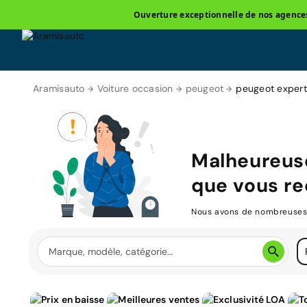
Ouverture exceptionnelle de nos agences 
Aramisauto
Voiture occasion
peugeot
peugeot exper
Malheureus
que vous re
Nous avons de nombreuses v