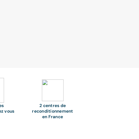
es
2 centres de
ez vous
reconditionnement
en France