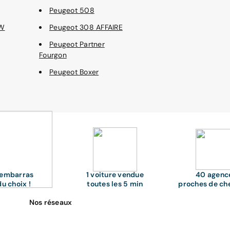
Peugeot 508
SW
Peugeot 308 AFFAIRE
Peugeot Partner
Fourgon
Peugeot Boxer
'embarras
1 voiture vendue
40 agenc
du choix !
toutes les 5 min
proches de ch
Nos réseaux