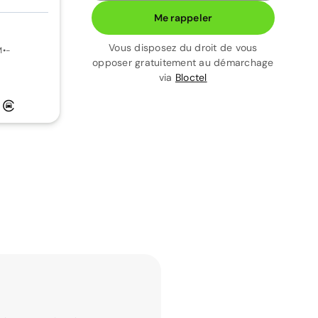
Me rappeler
Vous disposez du droit de vous
M
•
-
opposer gratuitement au démarchage
via
Bloctel