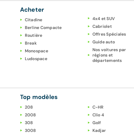
Acheter
4x4 et SUV
Citadine
Cabriolet
Berline Compacte
Offres Spéciales
Routière
Guide auto
Break
Nos voitures par
Monospace
régions et
Ludospace
départements
Top modèles
208
C-HR
2008
Clio 4
308
Golf
3008
Kadjar