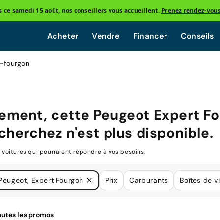
ce samedi 15 août, nos conseillers vous accueillent.
Prenez rendez-vou
Acheter
Vendre
Financer
Conseils
t-fourgon
ement, cette
Peugeot Expert F
cherchez n'est plus disponible.
oitures qui pourraient répondre à vos besoins.
Peugeot, Expert Fourgon
Prix
Carburants
Boîtes de v