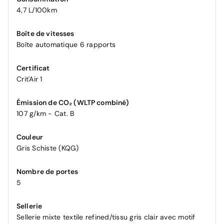
4,7 L/100km
Boîte de vitesses
Boîte automatique 6 rapports
Certificat
Crit'Air 1
Émission de CO₂ (WLTP combiné)
107 g/km - Cat. B
Couleur
Gris Schiste (KQG)
Nombre de portes
5
Sellerie
Sellerie mixte textile refined/tissu gris clair avec motif