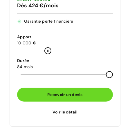
Dès 424 €/mois
Garantie perte financière
Apport
10 000 €
Durée
84 mois
Recevoir un devis
Voir le détail