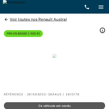
Voir toutes nos Renault Austral
PRIX EN BAISSE (-500 €)
RÉFÉRENCE : 261593D52-26RAUS / 2610178
Ce véhicule est vendu