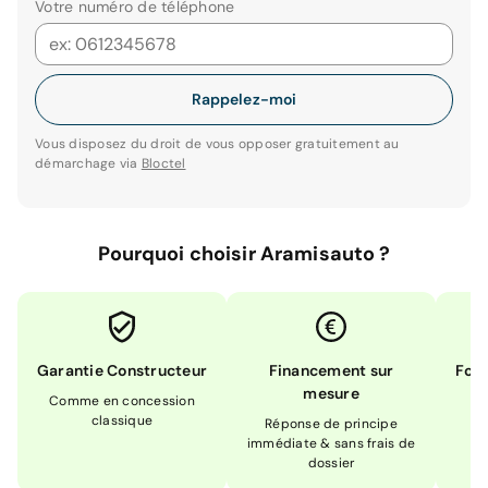
Votre numéro de téléphone
Rappelez-moi
Vous disposez du droit de vous opposer gratuitement au
démarchage via
Bloctel
Pourquoi choisir Aramisauto ?
Garantie Constructeur
Financement sur
Form
mesure
Comme en concession
Ex
classique
En
Réponse de principe
immédiate & sans frais de
dossier