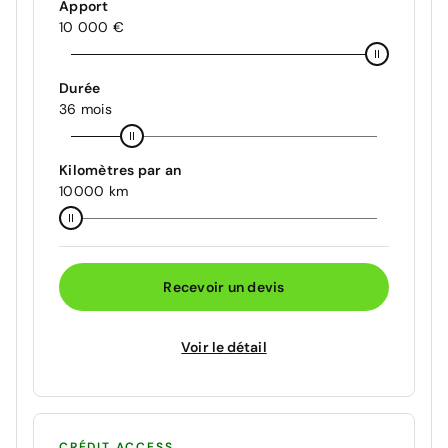
Apport
10 000 €
Durée
36 mois
Kilomètres par an
10000 km
Recevoir un devis
Voir le détail
CRÉDIT ACCESS