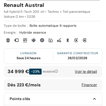
Renault Austral
full hybrid E-Tech 200 ch • Techno + Toit panoramique
Voiture 0 km •
2026
Type de boîte :
Boîte automatique 6 rapports
Energie :
Hybride essence
LIVRAISON
GARANTIE CONSTRUCTEUR
Sous 24 heures
28/02/2028
34 999 €
Voir le détail
-23%
45 300 €
Dès 223 €/mois
Financer
Points clés