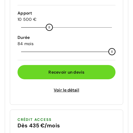
Apport
10 500 €
Durée
84 mois
Recevoir un devis
Voir le détail
CRÉDIT ACCESS
Dès 435 €/mois