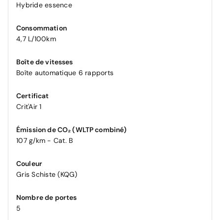
Hybride essence
Consommation
4,7 L/100km
Boîte de vitesses
Boîte automatique 6 rapports
Certificat
Crit'Air 1
Émission de CO₂ (WLTP combiné)
107 g/km - Cat. B
Couleur
Gris Schiste (KQG)
Nombre de portes
5