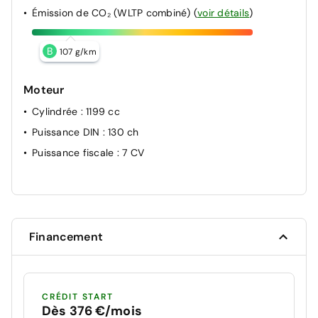
Émission de CO₂ (WLTP combiné)
(
voir détails
)
B
107 g/km
Moteur
Cylindrée
: 1199 cc
Puissance DIN
: 130 ch
Puissance fiscale
: 7 CV
Financement
CRÉDIT START
Dès 376 €/mois