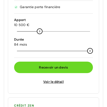
Garantie perte financière
Apport
10 500 €
Durée
84 mois
Recevoir un devis
Voir le détail
CRÉDIT ZEN