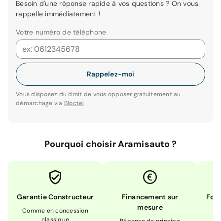
Besoin d'une réponse rapide à vos questions ? On vous
rappelle immédiatement !
Votre numéro de téléphone
Rappelez-moi
Vous disposez du droit de vous opposer gratuitement au
démarchage via
Bloctel
Pourquoi choisir Aramisauto ?
Garantie Constructeur
Financement sur
Form
mesure
Comme en concession
Ex
classique
En