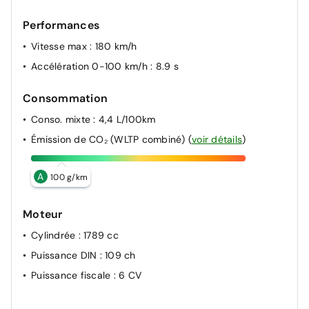
Performances
Vitesse max
: 180 km/h
Accélération 0-100 km/h
: 8.9 s
Consommation
Conso. mixte
: 4,4 L/100km
Émission de CO₂ (WLTP combiné)
(
voir détails
)
A
100 g/km
Moteur
Cylindrée
: 1789 cc
Puissance DIN
: 109 ch
Puissance fiscale
: 6 CV