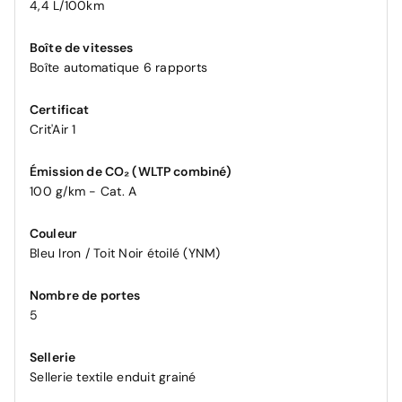
4,4 L/100km
Boîte de vitesses
Boîte automatique 6 rapports
Certificat
Crit'Air 1
Émission de CO₂ (WLTP combiné)
100 g/km - Cat. A
Couleur
Bleu Iron / Toit Noir étoilé (YNM)
Nombre de portes
5
Sellerie
Sellerie textile enduit grainé