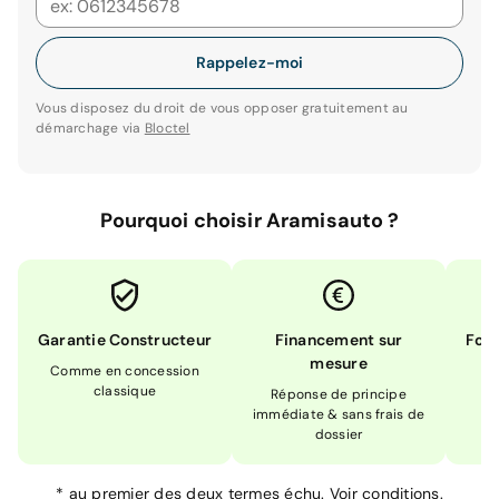
Rappelez-moi
Vous disposez du droit de vous opposer gratuitement au
démarchage via
Bloctel
Pourquoi choisir Aramisauto ?
Garantie Constructeur
Financement sur
Form
mesure
Comme en concession
Ex
classique
En
Réponse de principe
immédiate & sans frais de
dossier
*
au premier des deux termes échu.
Voir conditions.