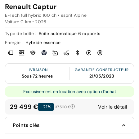
Renault Captur
E-Tech full hybrid 160 ch • esprit Alpine
Voiture 0 km •
2026
Type de boîte :
Boîte automatique 6 rapports
Energie :
Hybride essence
LIVRAISON
GARANTIE CONSTRUCTEUR
Sous 72 heures
21/05/2028
Exclusivement en location avec option d'achat
29 499 €
Voir le détail
-21%
37 500 €
Points clés