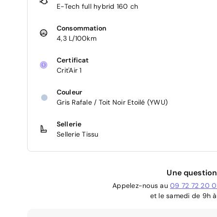
E-Tech full hybrid 160 ch
Consommation
4,3 L/100km
Certificat
Crit'Air 1
Couleur
Gris Rafale / Toit Noir Etoilé (YWU)
Sellerie
Sellerie Tissu
Une question
Appelez-nous au
09 72 72 20 
et le samedi de 9h à