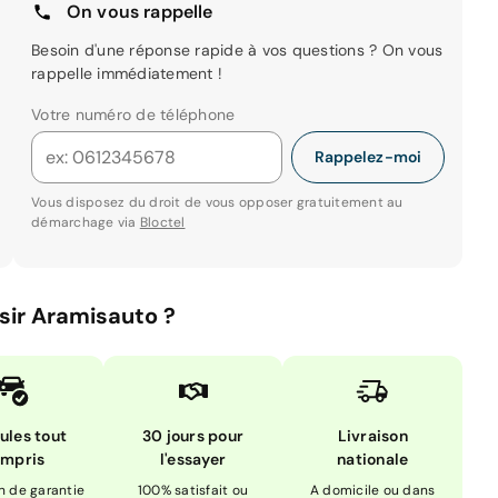
On vous rappelle
Besoin d'une réponse rapide à vos questions ? On vous
rappelle immédiatement !
Votre numéro de téléphone
Rappelez-moi
Vous disposez du droit de vous opposer gratuitement au
démarchage via
Bloctel
sir Aramisauto ?
ules tout
30 jours pour
Livraison
mpris
l'essayer
nationale
n de garantie
100% satisfait ou
A domicile ou dans