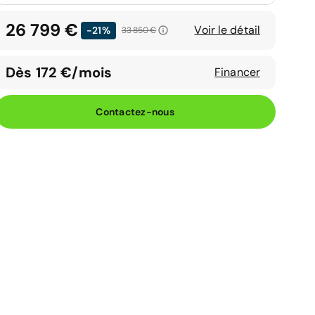
26 799 €
Voir le détail
-21%
33 850 €
Dès 172 €/mois
Financer
Contactez-nous