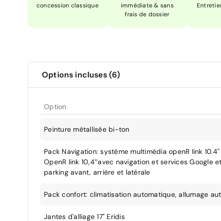
concession classique
immédiate & sans
Entretie
frais de dossier
Options incluses (6)
Option
Peinture métallisée bi-ton
Pack Navigation: système multimédia openR link 10.4"
OpenR link 10,4’’avec navigation et services Google e
parking avant, arrière et latérale
Pack confort: climatisation automatique, allumage a
Jantes d'alliage 17" Eridis