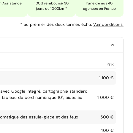
n Assistance
100% remboursé 30
l'une de nos 40
jours ou 1000km *
agences en France
*
au premier des deux termes échu.
Voir conditions.
Prix
1 100 €
 avec Google intégré, cartographie standard,
t tableau de bord numérique 10", aides au
1 000 €
utomatique des essuie-glace et des feux
500 €
400 €