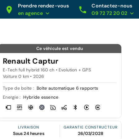
Prendre rendez-vous
Contactez-nous
en agence
09 72 72 20 02
Ce véhicule est vendu
Renault Captur
E-Tech full hybrid 160 ch • Evolution + GPS
Voiture 0 km •
2026
Type de boîte :
Boîte automatique 6 rapports
Energie :
Hybride essence
LIVRAISON
GARANTIE CONSTRUCTEUR
Sous 24 heures
26/03/2028