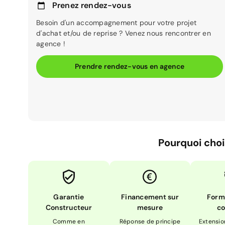
Prenez rendez-vous
Besoin d'un accompagnement pour votre projet
d'achat et/ou de reprise ? Venez nous rencontrer en
agence !
Prendre rendez-vous en agence
Pourquoi choi
Garantie
Financement sur
Form
Constructeur
mesure
co
Comme en
Réponse de principe
Extensio