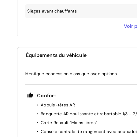
Sièges avant chauffants
Vitres arrière surteintées
Voir p
Équipements du véhicule
Identique concession classique avec options.
Confort
Appuie-têtes AR
Banquette AR coulissante et rabattable 1/3 - 2
Carte Renault "Mains libres"
Console centrale de rangement avec accoudoi