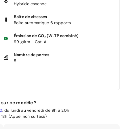
Hybride essence
Boîte de vitesses
Boîte automatique 6 rapports
Émission de CO₂ (WLTP combiné)
99 g/km - Cat. A
Nombre de portes
5
 sur ce modèle ?
02
, du lundi au vendredi de 9h à 20h
 18h (Appel non surtaxé)