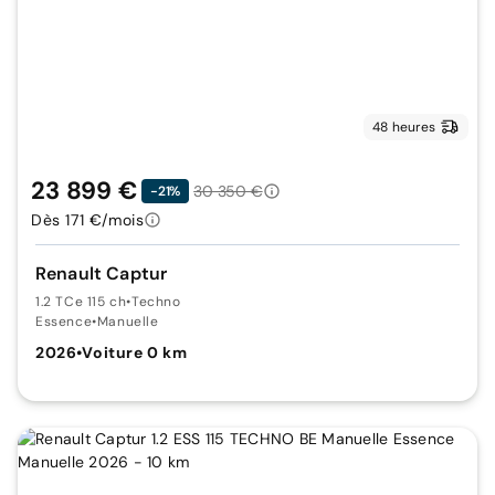
48 heures
23 899 €
30 350 €
-21%
Dès 171 €/mois
Renault Captur
1.2 TCe 115 ch
•
Techno
Essence
•
Manuelle
2026
•
Voiture 0 km