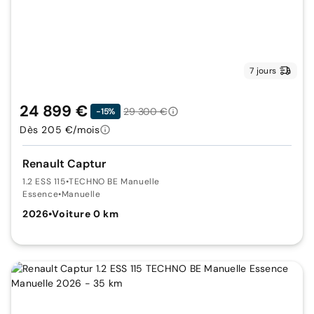
7 jours
24 899 €
29 300 €
-15%
Dès 205 €/mois
Renault Captur
1.2 ESS 115
•
TECHNO BE Manuelle
Essence
•
Manuelle
2026
•
Voiture 0 km