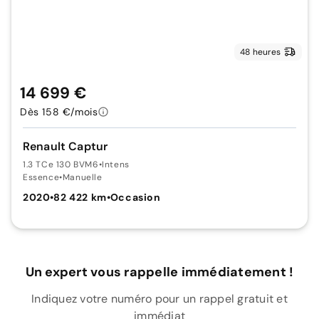
48 heures
14 699 €
Dès 158 €/mois
Renault Captur
1.3 TCe 130 BVM6
•
Intens
Essence
•
Manuelle
2020
•
82 422 km
•
Occasion
Un expert vous rappelle immédiatement !
Indiquez votre numéro pour un rappel gratuit et
immédiat