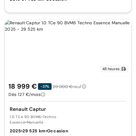
48 heures
18 999 €
29 000 €
neuf
-37%
Dès 127 €/mois
Renault Captur
1.0 TCe 90 BVM6
•
Techno
Essence
•
Manuelle
2025
•
29 525 km
•
Occasion