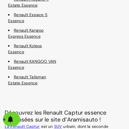
Estate Essence
Renault Espace 5
Essence
Renault Kangoo
Express Essence
Renault Koleos
Essence
Renault KANGOO VAN
Essence
Renault Talisman
Estate Essence
Découvrez les Renault Captur essence
proposées sur le site d’Aramisauto !
alerte
La Renault Captur
est un
SUV
urbain, dont la seconde