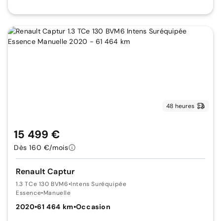
48 heures
15 499 €
Dès 160 €/mois
Renault Captur
1.3 TCe 130 BVM6
•
Intens Suréquipée
Essence
•
Manuelle
2020
•
61 464 km
•
Occasion