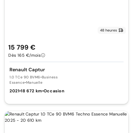
48 heures
15 799 €
Dès 165 €/mois
Renault Captur
1.0 TCe 90 BVM6
•
Business
Essence
•
Manuelle
2021
•
18 672 km
•
Occasion