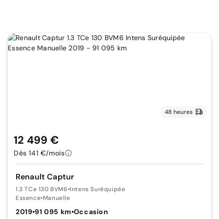
48 heures
12 499 €
Dès 141 €/mois
Renault Captur
1.3 TCe 130 BVM6
•
Intens Suréquipée
Essence
•
Manuelle
2019
•
91 095 km
•
Occasion