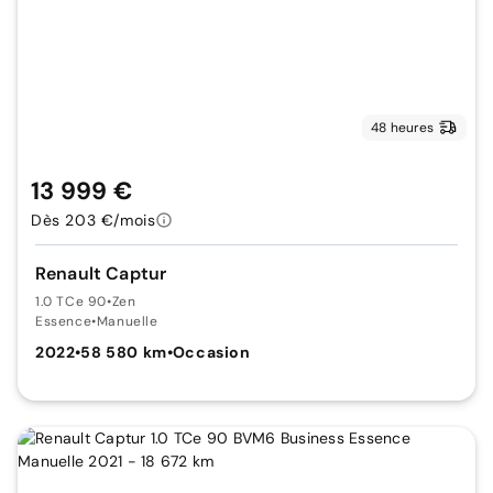
48 heures
13 999 €
Dès 203 €/mois
Renault Captur
1.0 TCe 90
•
Zen
Essence
•
Manuelle
2022
•
58 580 km
•
Occasion