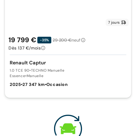
7 jours
19 799 €
29 200 €
neuf
-35%
Dès 137 €/mois
Renault Captur
1.0 TCE 90
•
TECHNO Manuelle
Essence
•
Manuelle
2025
•
27 347 km
•
Occasion