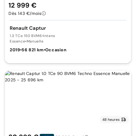
12 999 €
Dès 143 €/mois
Renault Captur
1.3 TCe 150 BVM6
•
Intens
Essence
•
Manuelle
2019
•
56 821 km
•
Occasion
48 heures