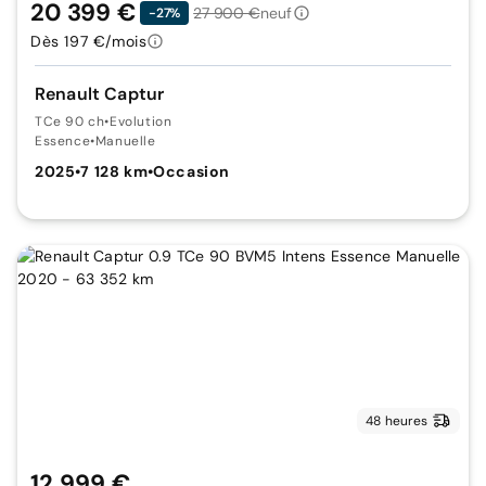
20 399 €
27 900 €
neuf
-27%
Dès 197 €/mois
Renault Captur
TCe 90 ch
•
Evolution
Essence
•
Manuelle
2025
•
7 128 km
•
Occasion
48 heures
12 999 €