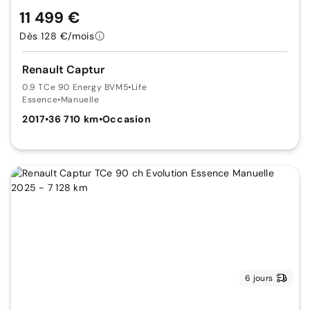
11 499 €
Dès 128 €/mois
Renault Captur
0.9 TCe 90 Energy BVM5
•
Life
Essence
•
Manuelle
2017
•
36 710 km
•
Occasion
6 jours