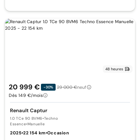
48 heures
20 999 €
29 000 €
neuf
-30%
Dès 149 €/mois
Renault Captur
1.0 TCe 90 BVM6
•
Techno
Essence
•
Manuelle
2025
•
22 154 km
•
Occasion