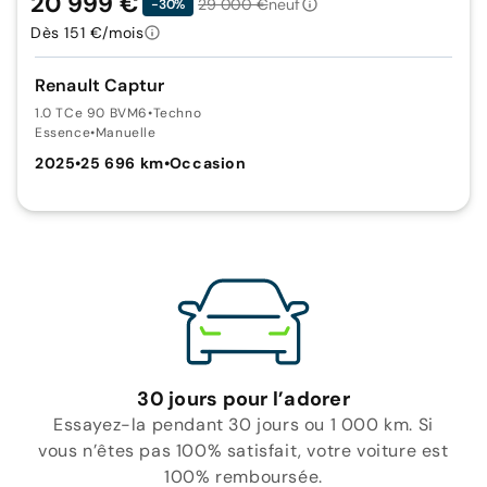
20 999 €
29 000 €
neuf
-30%
Dès 151 €/mois
Renault Captur
1.0 TCe 90 BVM6
•
Techno
Essence
•
Manuelle
2025
•
25 696 km
•
Occasion
30 jours pour l’adorer
Essayez-la pendant 30 jours ou 1 000 km. Si
vous n’êtes pas 100% satisfait, votre voiture est
100% remboursée.