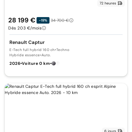
72 heures
28 199 €
34 700 €
-19%
Dès 203 €/mois
Renault Captur
E-Tech full hybrid 160 ch
•
Techno
Hybride essence
•
Auto.
2026
•
Voiture 0 km
•
6 jours