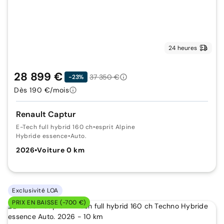
24 heures
28 899 €
37 350 €
-23%
Dès 190 €/mois
Renault Captur
E-Tech full hybrid 160 ch
•
esprit Alpine
Hybride essence
•
Auto.
2026
•
Voiture 0 km
Exclusivité LOA
PRIX EN BAISSE (-700 €)