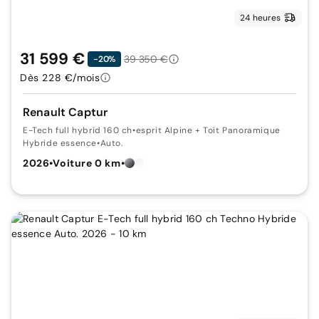
24 heures
31 599 €
39 350 €
-20%
Dès 228 €/mois
Renault Captur
E-Tech full hybrid 160 ch
•
esprit Alpine + Toit Panoramique
Hybride essence
•
Auto.
2026
•
Voiture 0 km
•