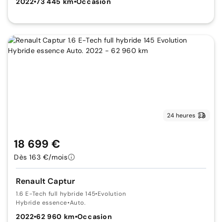
2022
•
73 445 km
•
Occasion
24 heures
18 699 €
Dès 163 €/mois
Renault Captur
1.6 E-Tech full hybride 145
•
Evolution
Hybride essence
•
Auto.
2022
•
62 960 km
•
Occasion