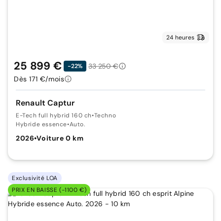
24 heures
25 899 €
33 250 €
-22%
Dès 171 €/mois
Renault Captur
E-Tech full hybrid 160 ch
•
Techno
Hybride essence
•
Auto.
2026
•
Voiture 0 km
Exclusivité LOA
PRIX EN BAISSE (-1100 €)