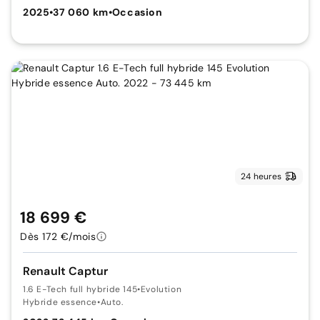
2025
•
37 060 km
•
Occasion
24 heures
18 699 €
Dès 172 €/mois
Renault Captur
1.6 E-Tech full hybride 145
•
Evolution
Hybride essence
•
Auto.