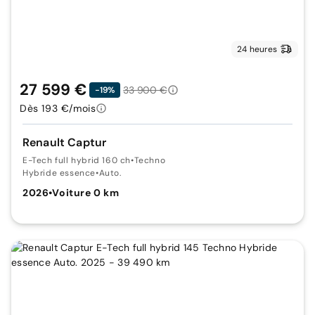
24 heures
27 599 €
33 900 €
-19%
Dès 193 €/mois
Renault Captur
E-Tech full hybrid 160 ch
•
Techno
Hybride essence
•
Auto.
2026
•
Voiture 0 km