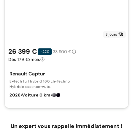
8 jours
26 399 €
33 900 €
-22%
Dès 179 €/mois
Renault Captur
E-Tech full hybrid 160 ch
•
Techno
Hybride essence
•
Auto.
2026
•
Voiture 0 km
•
Un expert vous rappelle immédiatement !