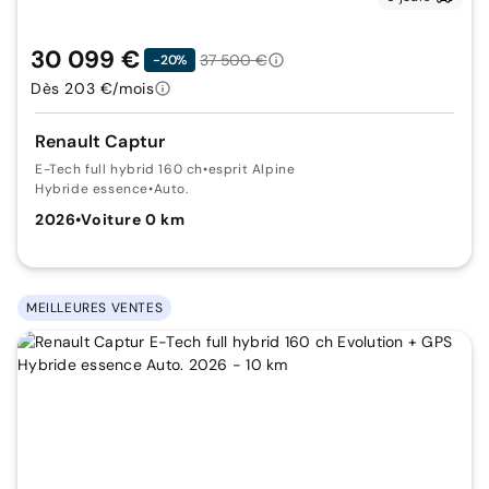
30 099 €
37 500 €
-20%
Dès 203 €/mois
Renault Captur
E-Tech full hybrid 160 ch
•
esprit Alpine
Hybride essence
•
Auto.
2026
•
Voiture 0 km
MEILLEURES VENTES