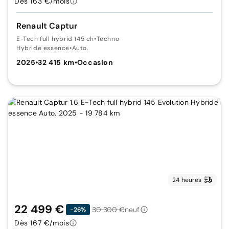
Dès 163 €/mois
Renault Captur
E-Tech full hybrid 145 ch
•
Techno
Hybride essence
•
Auto.
2025
•
32 415 km
•
Occasion
24 heures
22 499 €
30 300 €
neuf
-26%
Dès 167 €/mois