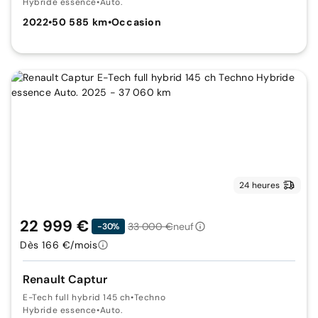
Hybride essence
•
Auto.
2022
•
50 585 km
•
Occasion
24 heures
22 999 €
33 000 €
neuf
-30%
Dès 166 €/mois
Renault Captur
E-Tech full hybrid 145 ch
•
Techno
Hybride essence
•
Auto.