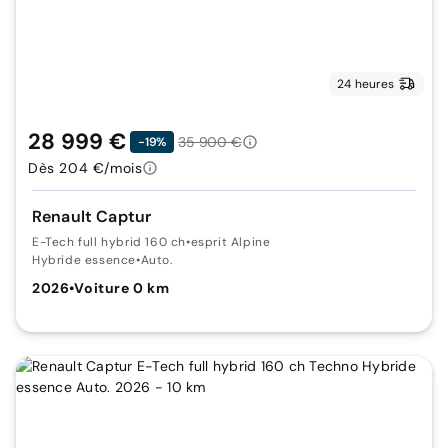
24 heures
28 999 €
35 900 €
-19%
Dès 204 €/mois
Renault Captur
E-Tech full hybrid 160 ch
•
esprit Alpine
Hybride essence
•
Auto.
2026
•
Voiture 0 km