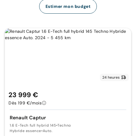
Estimer mon budget
24 heures
23 999 €
Dès 199 €/mois
Renault Captur
1.6 E-Tech full hybrid 145
•
Techno
Hybride essence
•
Auto.