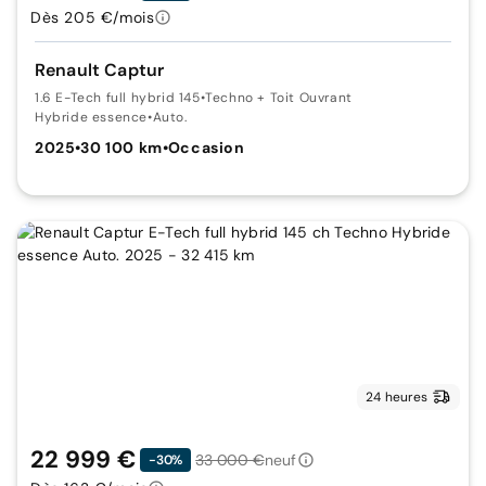
Dès 205 €/mois
Renault Captur
1.6 E-Tech full hybrid 145
•
Techno + Toit Ouvrant
Hybride essence
•
Auto.
2025
•
30 100 km
•
Occasion
24 heures
22 999 €
33 000 €
neuf
-30%