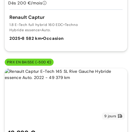
Dès 200 €/mois
Renault Captur
1.8 E-Tech full hybrid 160 EDC
•
Techno
Hybride essence
•
Auto.
2025
•
8 582 km
•
Occasion
PRIX EN BAISSE (-500 €)
9 jours