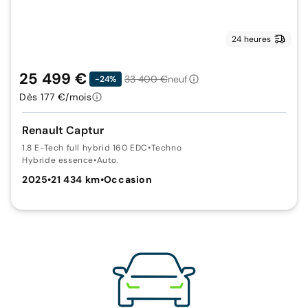
24 heures
25 499 €
33 400 €
neuf
-24%
Dès 177 €/mois
Renault Captur
1.8 E-Tech full hybrid 160 EDC
•
Techno
Hybride essence
•
Auto.
2025
•
21 434 km
•
Occasion