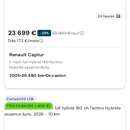
24 heures
23 699 €
33 000 €
neuf
-28%
Dès 172 €/mois
Renault Captur
E-Tech full hybrid 145
•
Techno
Hybride essence
•
Auto.
2025
•
39 490 km
•
Occasion
Exclusivité LOA
PRIX EN BAISSE (-800 €)