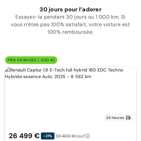
30 jours pour l’adorer
Essayez-la pendant 30 jours ou 1 000 km. Si
vous n’êtes pas 100% satisfait, votre voiture est
100% remboursée.
PRIX EN BAISSE (-500 €)
24 heures
26 499 €
33 400 €
neuf
-21%