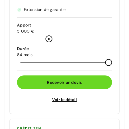
Extension de garantie
Apport
5 000 €
Durée
84 mois
Recevoir un devis
Voir le détail
CRÉDIT ZEN