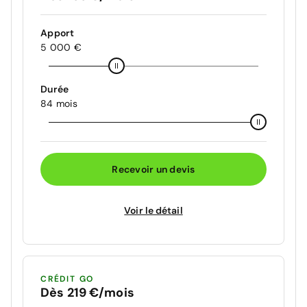
Apport
5 000 €
Durée
84 mois
Recevoir un devis
Voir le détail
CRÉDIT GO
Dès 219 €/mois