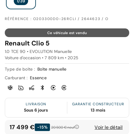
RÉFÉRENCE : O203300D0-26RCLI / 2644623 / O
Ce véhicule est vendu
Renault Clio 5
1.0 TCE 90 • EVOLUTION Manuelle
Voiture d'occasion • 7 809 km • 2025
Type de boîte :
Boîte manuelle
Carburant :
Essence
LIVRAISON
GARANTIE CONSTRUCTEUR
Sous 6 jours
13 mois
17 499 €
Voir le détail
-15%
20 500 €
neuf