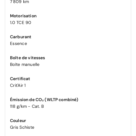
7 809 km
Motorisation
1.0 TCE 90
Carburant
Essence
Boîte de vitesses
Boîte manuelle
Certificat
Crit'Air 1
Émission de CO₂ (WLTP combiné)
118 g/km - Cat. B
Couleur
Gris Schiste