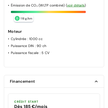
Émission de CO₂ (WLTP combiné)
(
voir détails
)
B
118 g/km
Moteur
Cylindrée
: 1000 cc
Puissance DIN
: 90 ch
Puissance fiscale
: 5 CV
Financement
CRÉDIT START
Dès 185 €/mois