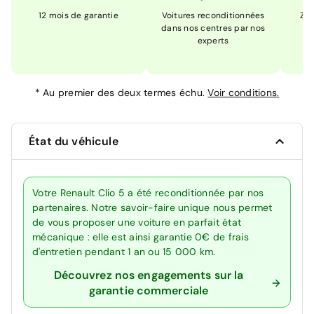
12 mois de garantie
Voitures reconditionnées
Zér
dans nos centres par nos
m
experts
*
Au premier des deux termes échu.
Voir conditions.
État du véhicule
Votre Renault Clio 5 a été reconditionnée par nos
partenaires. Notre savoir-faire unique nous permet
de vous proposer une voiture en parfait état
mécanique : elle est ainsi garantie 0€ de frais
d'entretien pendant 1 an ou 15 000 km.
Découvrez nos engagements sur la
garantie commerciale