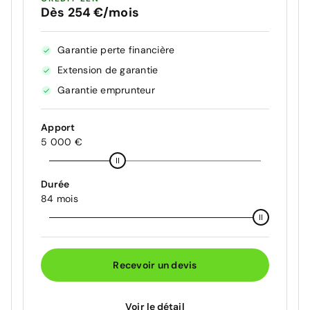
Dès 254 €/mois
Garantie perte financière
Extension de garantie
Garantie emprunteur
Apport
5 000 €
Durée
84 mois
Recevoir un devis
Voir le détail