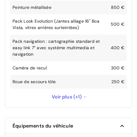
Peinture métallisée
850 €
Pack Look Evolution (Jantes alliage 16" Boa
500 €
Vista, vitres arrières surteintées)
Pack navigation : cartographie standard et
easy link 7” avec système multimedia et
400 €
navigation
Caméra de recul
300 €
Roue de secours tôle
250 €
Immatriculation définitive réalisée 3 mois
Voir plus (+1)
--
après la livraison
Équipements du véhicule