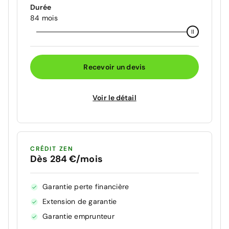
Durée
84 mois
Recevoir un devis
Voir le détail
CRÉDIT ZEN
Dès 284 €/mois
Garantie perte financière
Extension de garantie
Garantie emprunteur