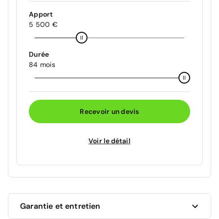
Apport
5 500 €
Durée
84 mois
Recevoir un devis
Voir le détail
Garantie et entretien