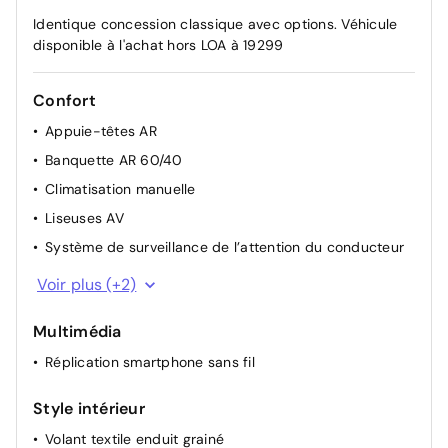
Identique concession classique avec options. Véhicule
disponible à l'achat hors LOA à 19299
Confort
Appuie-têtes AR
Banquette AR 60/40
Climatisation manuelle
Liseuses AV
Système de surveillance de l’attention du conducteur
Direction assistée
Voir plus (+2)
Lève-vitres électriques AV et AR
Multimédia
Réplication smartphone sans fil
Style intérieur
Volant textile enduit grainé