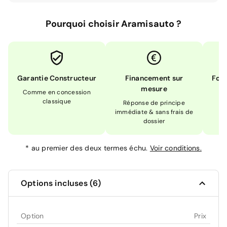
Pourquoi choisir Aramisauto ?
Garantie Constructeur
Financement sur
Form
mesure
Comme en concession
Ex
classique
En
Réponse de principe
immédiate & sans frais de
dossier
*
au premier des deux termes échu.
Voir conditions.
Options incluses (6)
Option
Prix