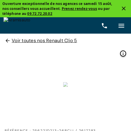
Ouverture exceptionnelle de nos agences ce samedi 15 août,
nos conseillers vous accueillent.
Prenez rendez-vous
ou par
téléphone au
09.72.72.20.02
Voir toutes nos Renault Clio 5
RÉFÉRENCE : 256221D213-26RCLI / 2617283