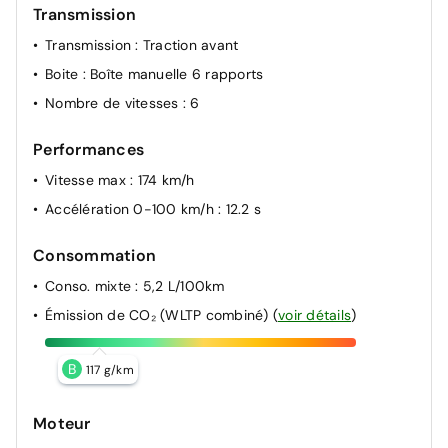
Transmission
Transmission
: Traction avant
Boite
: Boîte manuelle 6 rapports
Nombre de vitesses
: 6
Performances
Vitesse max
: 174 km/h
Accélération 0-100 km/h
: 12.2 s
Consommation
Conso. mixte
: 5,2 L/100km
Émission de CO₂ (WLTP combiné)
(
voir détails
)
B
117 g/km
Moteur