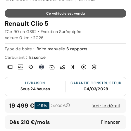
Ce véhicule est vendu
Renault Clio 5
TCe 90 ch GSR2 • Evolution Suréquipée
Voiture 0 km •
2026
Type de boîte :
Boîte manuelle 6 rapports
Carburant :
Essence
LIVRAISON
GARANTIE CONSTRUCTEUR
Sous 24 heures
04/03/2028
19 499 €
Voir le détail
-19%
24 000 €
Dès 210 €/mois
Financer