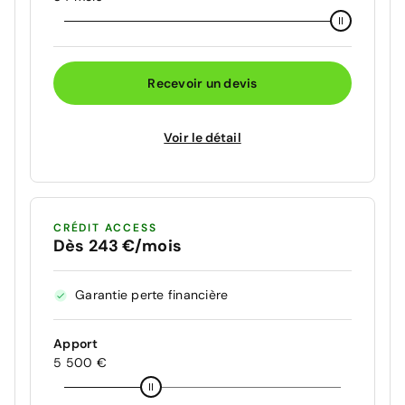
Recevoir un devis
Voir le détail
CRÉDIT ACCESS
Dès 243 €/mois
Garantie perte financière
Apport
5 500 €