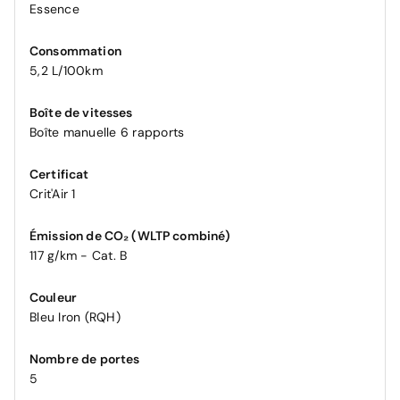
Essence
Consommation
5,2 L/100km
Boîte de vitesses
Boîte manuelle 6 rapports
Certificat
Crit'Air 1
Émission de CO₂ (WLTP combiné)
117 g/km - Cat. B
Couleur
Bleu Iron (RQH)
Nombre de portes
5