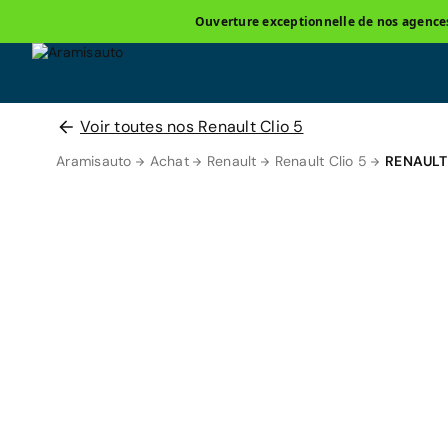
Ouverture exceptionnelle de nos agences 
Voir toutes nos Renault Clio 5
Aramisauto
Achat
Renault
Renault Clio 5
RENAULT