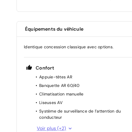
Équipements du véhicule
Identique concession classique avec options.
Confort
Appuie-têtes AR
Banquette AR 60/40
Climatisation manuelle
Liseuses AV
Système de surveillance de l’attention du
conducteur
Direction assistée
Voir plus (+2)