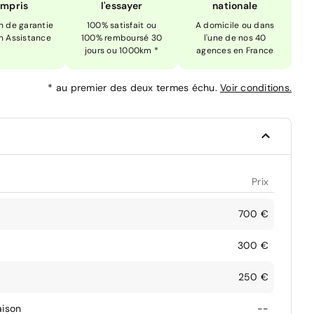
mpris
l'essayer
nationale
n de garantie
100% satisfait ou
A domicile ou dans
n Assistance
100% remboursé 30
l'une de nos 40
jours ou 1000km *
agences en France
*
au premier des deux termes échu.
Voir conditions.
Prix
700 €
300 €
250 €
aison
--