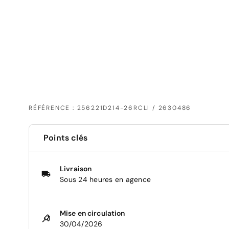
RÉFÉRENCE : 256221D214-26RCLI / 2630486
Points clés
Livraison
Sous 24 heures en agence
Mise en circulation
30/04/2026