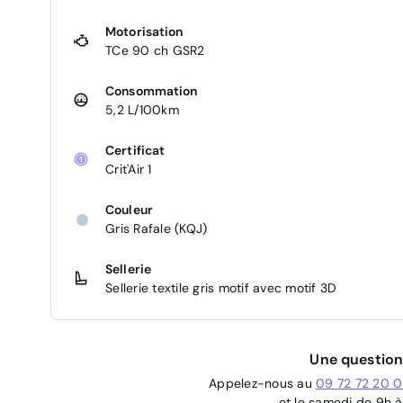
Motorisation
TCe 90 ch GSR2
Consommation
5,2 L/100km
Certificat
Crit'Air 1
Couleur
Gris Rafale (KQJ)
Sellerie
Sellerie textile gris motif avec motif 3D
Une question
Appelez-nous au
09 72 72 20 
et le samedi de 9h à