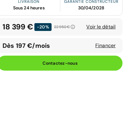
LIVRAISON
GARANTIE CONSTRUCTEUR
Sous 24 heures
30/04/2028
18 399 €
Voir le détail
-20%
22 950 €
Dès 197 €/mois
Financer
Contactez-nous