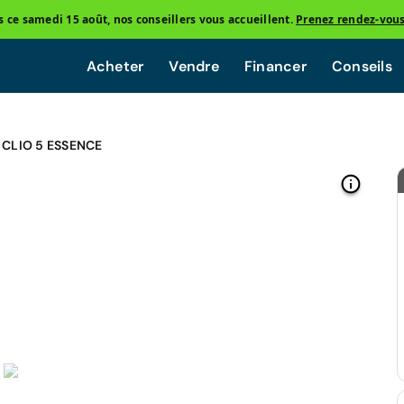
ce samedi 15 août, nos conseillers vous accueillent.
Prenez rendez-vou
Acheter
Vendre
Financer
Conseils
 CLIO 5 ESSENCE