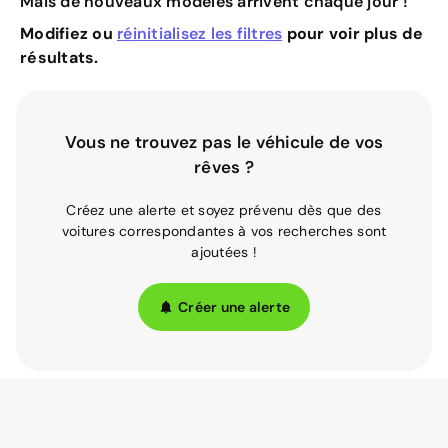
Mais de nouveaux modèles arrivent chaque jour !
Modifiez ou
réinitialisez les filtres
pour voir plus de
résultats.
Vous ne trouvez pas le véhicule de vos
rêves ?
Créez une alerte et soyez prévenu dès que des
voitures correspondantes à vos recherches sont
ajoutées !
Créer une alerte