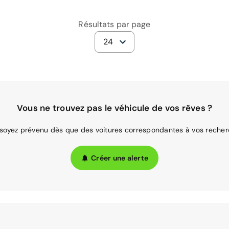
Résultats par page
24
Vous ne trouvez pas le véhicule de vos rêves ?
 soyez prévenu dès que des voitures correspondantes à vos recher
Créer une alerte