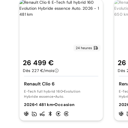
24 heures
26 499 €
26
Dès 227 €/mois
Dès 
Renault Clio 6
Rena
E-Tech full hybrid 160
•
Evolution
E-Tec
Hybride essence
•
Auto.
Hybr
2026
•
1 481 km
•
Occasion
202