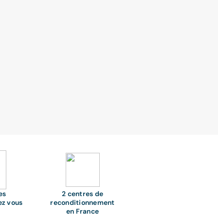
es
2 centres de
ez vous
reconditionnement
en France