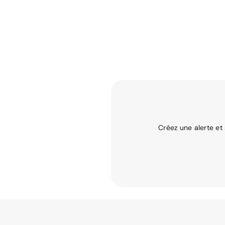
Créez une alerte et