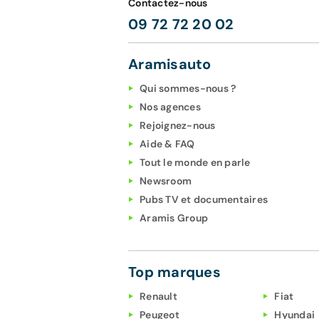
Contactez-nous
09 72 72 20 02
Aramisauto
Qui sommes-nous ?
Nos agences
Rejoignez-nous
Aide & FAQ
Tout le monde en parle
Newsroom
Pubs TV et documentaires
Aramis Group
Top marques
Renault
Fiat
Peugeot
Hyundai