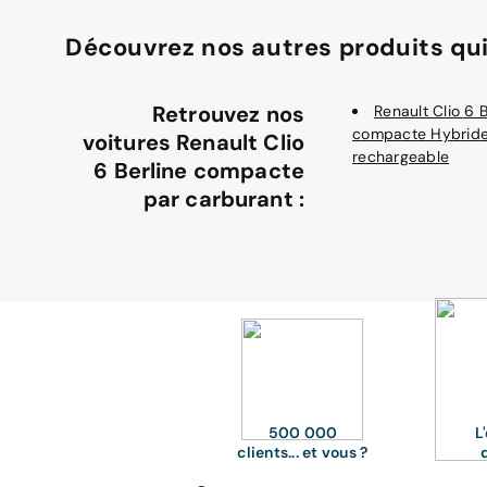
Découvrez nos autres produits qui
Retrouvez nos
Renault Clio 6 B
compacte Hybrid
voitures Renault Clio
rechargeable
6 Berline compacte
par carburant :
500 000
L
clients... et vous ?