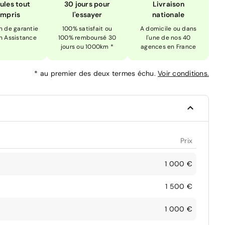
ules tout
30 jours pour
Livraison
mpris
l'essayer
nationale
n de garantie
100% satisfait ou
A domicile ou dans
n Assistance
100% remboursé 30
l'une de nos 40
jours ou 1000km *
agences en France
*
au premier des deux termes échu.
Voir conditions.
Prix
1 000 €
1 500 €
1 000 €