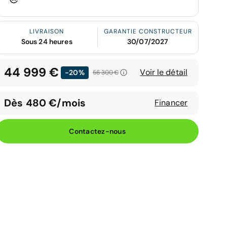
LIVRAISON
GARANTIE CONSTRUCTEUR
Sous 24 heures
30/07/2027
44 999 €
Voir le détail
-20%
56 300 €
Dès 480 €/mois
Financer
Contactez-nous