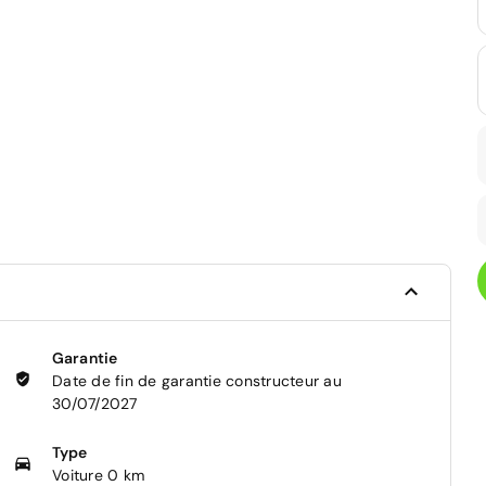
Garantie
Date de fin de garantie constructeur au
30/07/2027
Type
Voiture 0 km