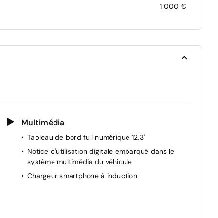
1 000 €
Multimédia
Tableau de bord full numérique 12,3''
Notice d'utilisation digitale embarqué dans le
système multimédia du véhicule
Chargeur smartphone à induction
s