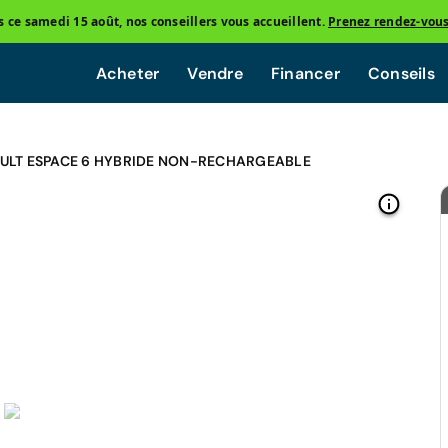
ce samedi 15 août, nos conseillers vous accueillent.
Prenez rendez-vou
Acheter
Vendre
Financer
Conseils
ULT ESPACE 6 HYBRIDE NON-RECHARGEABLE