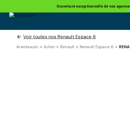
Ouverture exceptionnelle de nos agences 
Voir toutes nos Renault Espace 6
Aramisauto
Achat
Renault
Renault Espace 6
RENA