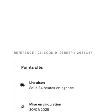
RÉFÉRENCE : 261600D19-26RESP / 2635347
Points clés
Livraison
Sous 24 heures en agence
Mise en circulation
30/07/2025