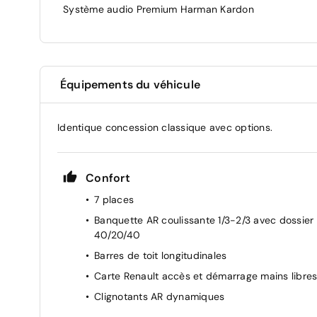
Système audio Premium Harman Kardon
Équipements du véhicule
Identique concession classique avec options.
Confort
7 places
Banquette AR coulissante 1/3-2/3 avec dossier
40/20/40
Barres de toit longitudinales
Carte Renault accès et démarrage mains libre
Clignotants AR dynamiques
Climatisation automatique bi-zone