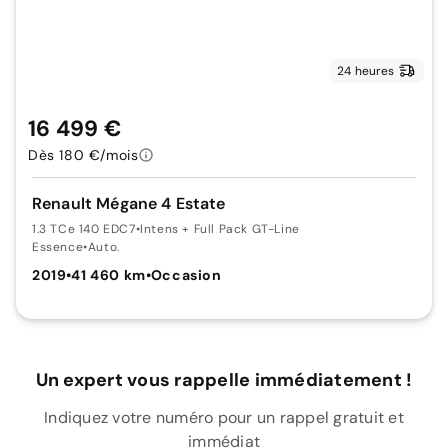
24 heures
16 499 €
Dès 180 €/mois
Renault Mégane 4 Estate
1.3 TCe 140 EDC7
•
Intens + Full Pack GT-Line
Essence
•
Auto.
2019
•
41 460 km
•
Occasion
Un expert vous rappelle immédiatement !
Indiquez votre numéro pour un rappel gratuit et
immédiat