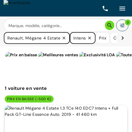
3
Renault, Mégane 4 Estate
Intens
Prix
Carbura
1
voiture
en vente
PRIX EN BAISSE (-500 €)