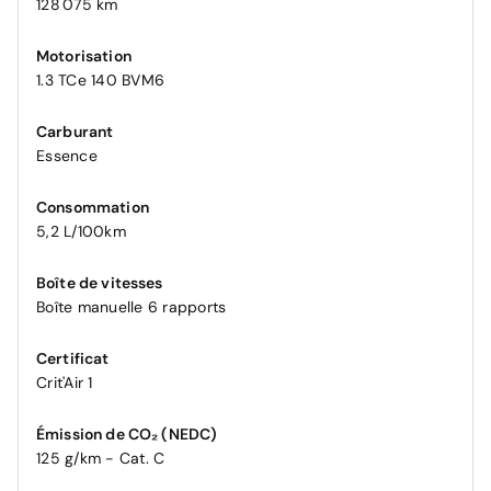
128 075 km
Motorisation
1.3 TCe 140 BVM6
Carburant
Essence
Consommation
5,2 L/100km
Boîte de vitesses
Boîte manuelle 6 rapports
Certificat
Crit'Air 1
Émission de CO₂ (NEDC)
125 g/km - Cat. C