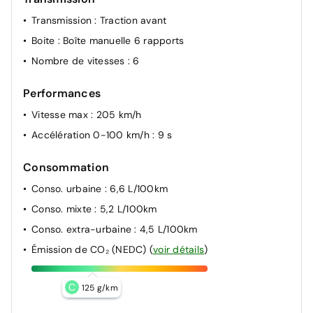
Transmission
: Traction avant
Boite
: Boîte manuelle 6 rapports
Nombre de vitesses
: 6
Performances
Vitesse max
: 205 km/h
Accélération 0-100 km/h
: 9 s
Consommation
Conso. urbaine
: 6,6 L/100km
Conso. mixte
: 5,2 L/100km
Conso. extra-urbaine
: 4,5 L/100km
Émission de CO₂ (NEDC)
(
voir détails
)
C
125 g/km