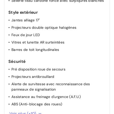
Sellerie tissu carbone foncé avec surpiqûres blanches
Style extérieur
Jantes alliage 17"
Projecteurs double optique halogènes
Feux de jour LED
Vitres et lunette AR surteintées
Barres de toit longitudinales
Sécurité
Pré disposition roue de secours
Projecteurs antibrouillard
Alerte de survitesse avec reconnaissance des
panneaux de signalisation
Assistance au freinage d'urgence (A.F.U.)
ABS (Anti-blocage des roues)
Système de détection de la pression des pneus
Voir plus (+10)