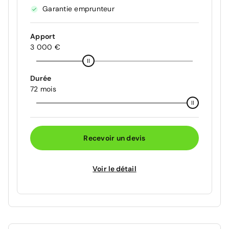
Garantie emprunteur
Apport
3 000 €
Durée
72 mois
Recevoir un devis
Voir le détail