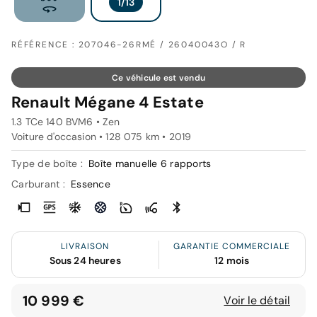
RÉFÉRENCE : 207046-26RMÉ / 26040043O / R
Ce véhicule est vendu
Renault Mégane 4 Estate
1.3 TCe 140 BVM6 • Zen
Voiture d'occasion • 128 075 km • 2019
Type de boîte :
Boîte manuelle 6 rapports
Carburant :
Essence
LIVRAISON
GARANTIE COMMERCIALE
Sous 24 heures
12 mois
10 999 €
Voir le détail