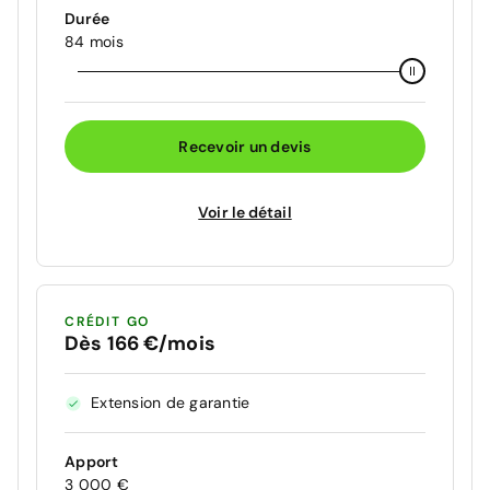
Durée
84 mois
Recevoir un devis
Voir le détail
CRÉDIT GO
Dès 166 €/mois
Extension de garantie
Apport
3 000 €