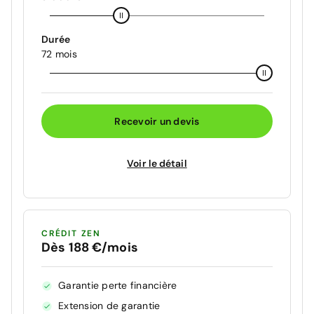
Durée
72 mois
Recevoir un devis
Voir le détail
CRÉDIT ZEN
Dès 188 €/mois
Garantie perte financière
Extension de garantie