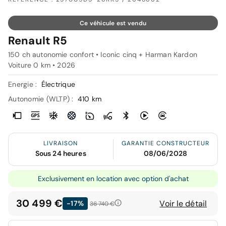
Ce véhicule est vendu
Renault R5
150 ch autonomie confort • Iconic cinq + Harman Kardon
Voiture 0 km •
2026
Energie :
Électrique
Autonomie (WLTP) :
410 km
LIVRAISON
GARANTIE CONSTRUCTEUR
Sous 24 heures
08/06/2028
Exclusivement en location avec option d'achat
30 499 €
Voir le détail
-17%
36 740 €