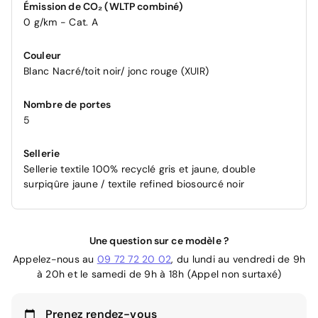
Émission de CO₂ (WLTP combiné)
0 g/km - Cat. A
Couleur
Blanc Nacré/toit noir/ jonc rouge (XUIR)
Nombre de portes
5
Sellerie
Sellerie textile 100% recyclé gris et jaune, double
surpiqûre jaune / textile refined biosourcé noir
Une question sur ce modèle ?
Appelez-nous au
09 72 72 20 02
, du lundi au vendredi de 9h
à 20h et le samedi de 9h à 18h (Appel non surtaxé)
Prenez rendez-vous