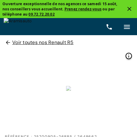
Ouverture exceptionnelle de nos agences ce samedi 15 août,
nos conseillers vous accueillent.
Prenez rendez-vous
ou par
téléphone au
09.72.72.20.02
Voir toutes nos Renault R5
RÉFÉRENCE : 257009D5-26RR5 / 2648662