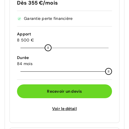
Dès 355 €/mois
Garantie perte financière
Apport
8 500 €
Durée
84 mois
Recevoir un devis
Voir le détail