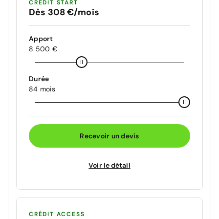
CRÉDIT START
Dès 308 €/mois
Apport
8 500 €
Durée
84 mois
Recevoir un devis
Voir le détail
CRÉDIT ACCESS