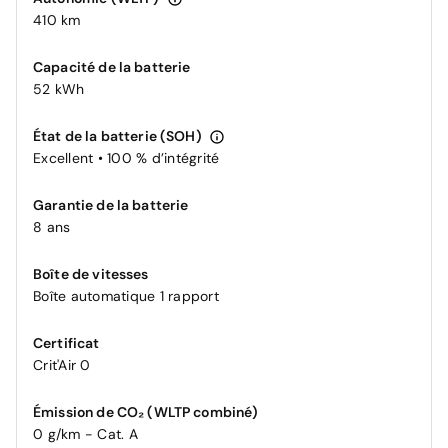
410 km
Capacité de la batterie
52 kWh
État de la batterie (SOH)
Excellent • 100 % d’intégrité
Garantie de la batterie
8 ans
Boîte de vitesses
Boîte automatique 1 rapport
Certificat
Crit'Air 0
Émission de CO₂ (WLTP combiné)
0 g/km - Cat. A