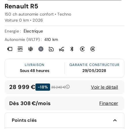
Renault R5
150 ch autonomie confort • Techno
Voiture 0 km •
2026
Energie :
Électrique
Autonomie (WLTP) :
410 km
LIVRAISON
GARANTIE CONSTRUCTEUR
Sous 48 heures
29/05/2028
28 999 €
Voir le détail
-18%
35 240 €
Dès 308 €/mois
Financer
Points clés