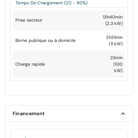
Temps De Chargement (20 - 80%)
13h40min
Prise secteur
(2.3 kW)
2h51min
Borne publique ou à domicile
(11 kW)
23min
Charge rapide
(100
kW)
Financement