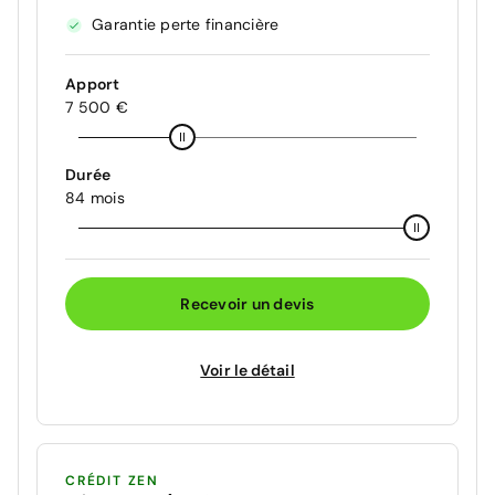
Garantie perte financière
Apport
7 500 €
Durée
84 mois
Recevoir un devis
Voir le détail
CRÉDIT ZEN