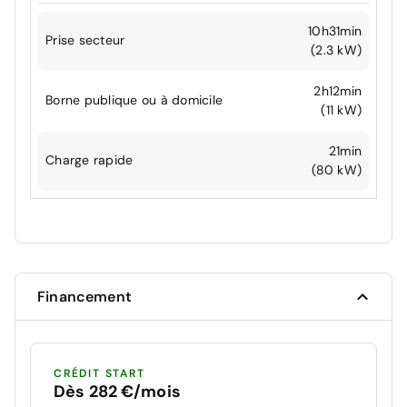
10h31min
Prise secteur
(2.3 kW)
2h12min
Borne publique ou à domicile
(11 kW)
21min
Charge rapide
(80 kW)
Financement
CRÉDIT START
Dès 282 €/mois