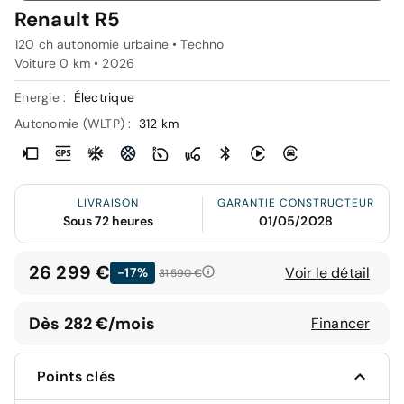
Renault R5
120 ch autonomie urbaine • Techno
Voiture 0 km •
2026
Energie :
Électrique
Autonomie (WLTP) :
312 km
LIVRAISON
GARANTIE CONSTRUCTEUR
Sous 72 heures
01/05/2028
26 299 €
Voir le détail
-17%
31 590 €
Dès 282 €/mois
Financer
Points clés