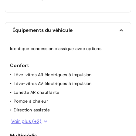
Équipements du véhicule
Identique concession classique avec options.
Confort
Lève-vitres AR électriques à impulsion
Lève-vitres AV électriques à impulsion
Lunette AR chauffante
Pompe à chaleur
Direction assistée
Climatisation automatique régulée
Voir plus (+2)
Détection intelligente des limitations de vitesse et
prévention survitesse
Multimédia