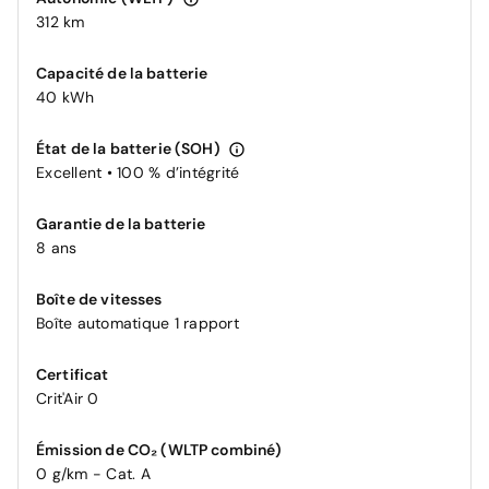
312 km
Capacité de la batterie
40 kWh
État de la batterie (SOH)
Excellent • 100 % d’intégrité
Garantie de la batterie
8 ans
Boîte de vitesses
Boîte automatique 1 rapport
Certificat
Crit'Air 0
Émission de CO₂ (WLTP combiné)
0 g/km - Cat. A