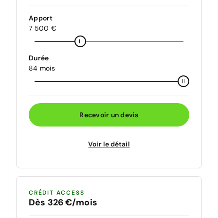
Apport
7 500 €
Durée
84 mois
Recevoir un devis
Voir le détail
CRÉDIT ACCESS
Dès 326 €/mois