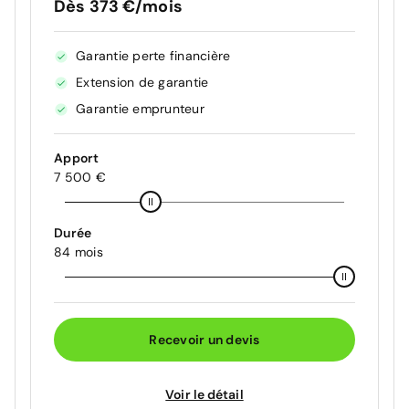
Dès 373 €/mois
Garantie perte financière
Extension de garantie
Garantie emprunteur
Apport
7 500 €
Durée
84 mois
Recevoir un devis
Voir le détail