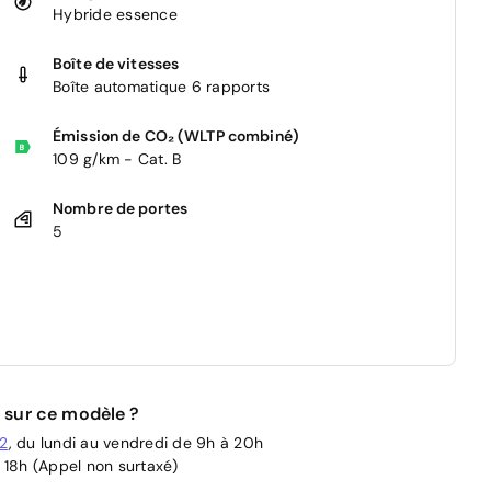
Hybride essence
Boîte de vitesses
Boîte automatique 6 rapports
Émission de CO₂ (WLTP combiné)
109 g/km - Cat. B
Nombre de portes
5
 sur ce modèle ?
02
, du lundi au vendredi de 9h à 20h
 18h (Appel non surtaxé)