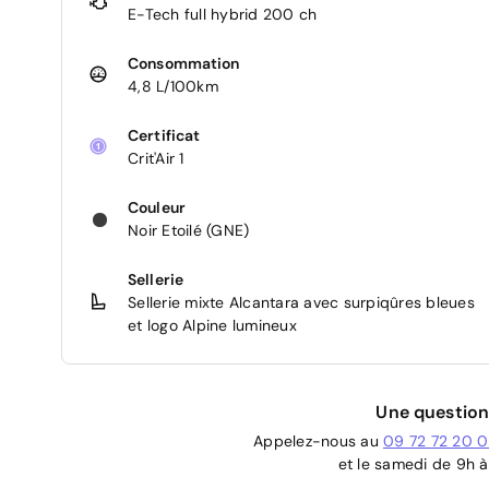
E-Tech full hybrid 200 ch
Consommation
4,8 L/100km
Certificat
Crit'Air 1
Couleur
Noir Etoilé (GNE)
Sellerie
Sellerie mixte Alcantara avec surpiqûres bleues
et logo Alpine lumineux
Une question
Appelez-nous au
09 72 72 20 
et le samedi de 9h à