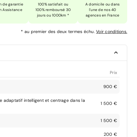
n de garantie
100% satisfait ou
A domicile ou dans
n Assistance
100% remboursé 30
l'une de nos 40
jours ou 1000km *
agences en France
*
au premier des deux termes échu.
Voir conditions.
Prix
900 €
se adaptatif intelligent et centrage dans la
1 500 €
1 500 €
200 €