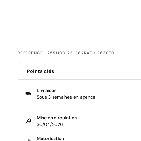
RÉFÉRENCE : 255110D123-26RRAF / 2638701
Points clés
Livraison
Sous 3 semaines en agence
Mise en circulation
30/04/2026
Motorisation