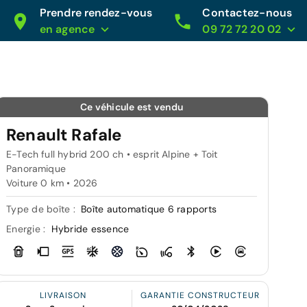
Prendre rendez-vous
Contactez-nous
en agence
09 72 72 20 02
Ce véhicule est vendu
Renault Rafale
E-Tech full hybrid 200 ch • esprit Alpine + Toit
Panoramique
Voiture 0 km •
2026
Type de boîte :
Boîte automatique 6 rapports
Energie :
Hybride essence
LIVRAISON
GARANTIE CONSTRUCTEUR