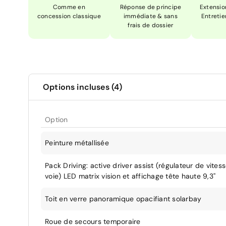
Comme en
Réponse de principe
Extensio
concession classique
immédiate & sans
Entretie
frais de dossier
Options incluses (4)
Option
Peinture métallisée
Pack Driving: active driver assist (régulateur de vites
voie) LED matrix vision et affichage tête haute 9,3''
Toit en verre panoramique opacifiant solarbay
Roue de secours temporaire