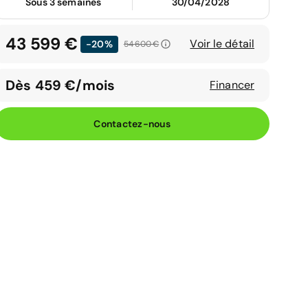
Sous 3 semaines
30/04/2028
43 599 €
Voir le détail
-20%
54 600 €
Dès 459 €/mois
Financer
Contactez-nous