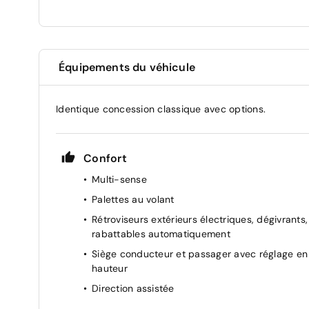
Équipements du véhicule
Identique concession classique avec options.
Confort
Multi-sense
Palettes au volant
Rétroviseurs extérieurs électriques, dégivrants,
rabattables automatiquement
Siège conducteur et passager avec réglage en
hauteur
Direction assistée
Carte Renault accès et démarrage mains libre