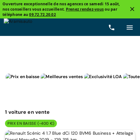
Ouverture exceptionnelle de nos agences ce samedi 15 août,
nos conseillers vous accueillent.
Prenez rendez-vous
ou par
3
téléphone au
09.72.72.20.02
Renault, Scénic 4
Business
Prix
Carburants
1
voiture
en vente
PRIX EN BAISSE (-400 €)