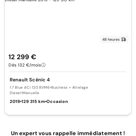
48 heures
12 299 €
Dès 132 €/mois
Renault Scénic 4
1.7 Blue dCi 120 BVM6
•
Business + Attelage
Diesel
•
Manuelle
2019
•
129 315 km
•
Occasion
Un expert vous rappelle immédiatement !