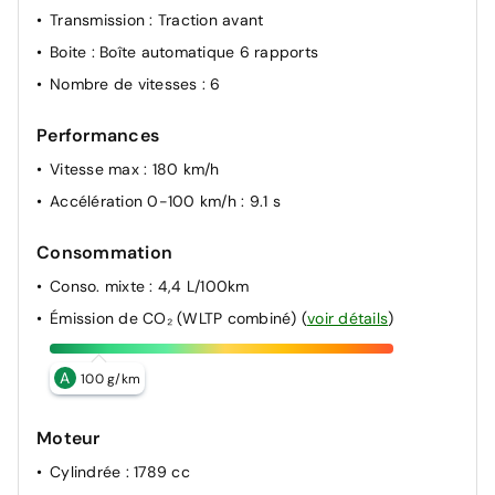
Transmission
: Traction avant
Boite
: Boîte automatique 6 rapports
Nombre de vitesses
: 6
Performances
Vitesse max
: 180 km/h
Accélération 0-100 km/h
: 9.1 s
Consommation
Conso. mixte
: 4,4 L/100km
Émission de CO₂ (WLTP combiné)
(
voir détails
)
A
100 g/km
Moteur
Cylindrée
: 1789 cc