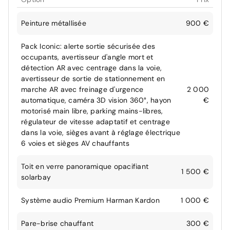
Peinture métallisée
900 €
Pack Iconic: alerte sortie sécurisée des
occupants, avertisseur d'angle mort et
détection AR avec centrage dans la voie,
avertisseur de sortie de stationnement en
marche AR avec freinage d'urgence
2 000
automatique, caméra 3D vision 360°, hayon
€
motorisé main libre, parking mains-libres,
régulateur de vitesse adaptatif et centrage
dans la voie, sièges avant à réglage électrique
6 voies et sièges AV chauffants
Toit en verre panoramique opacifiant
1 500 €
solarbay
Système audio Premium Harman Kardon
1 000 €
Pare-brise chauffant
300 €