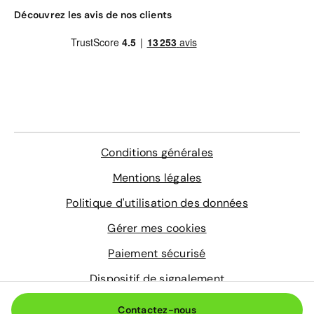
remorquage et véhicule de prêt)
Gravage des vitres
Découvrez les avis de nos clients
Contrôle technique
4 sur-tapis sur mesure
En savoir plus
Conditions générales
Mentions légales
Politique d'utilisation des données
Gérer mes cookies
Paiement sécurisé
Dispositif de signalement
© 2026 Aramisauto.com
Contactez-nous