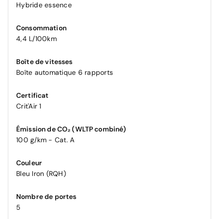
Hybride essence
Consommation
4,4 L/100km
Boîte de vitesses
Boîte automatique 6 rapports
Certificat
Crit'Air 1
Émission de CO₂ (WLTP combiné)
100 g/km - Cat. A
Couleur
Bleu Iron (RQH)
Nombre de portes
5