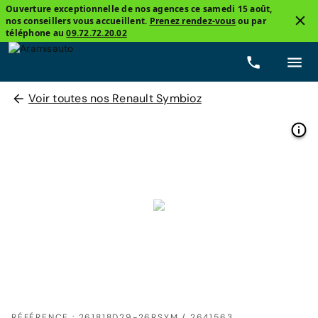
Ouverture exceptionnelle de nos agences ce samedi 15 août,
nos conseillers vous accueillent.
Prenez rendez-vous
ou par
téléphone au
09.72.72.20.02
Voir toutes nos Renault Symbioz
RÉFÉRENCE : 261818D29-26RSYM / 2641563