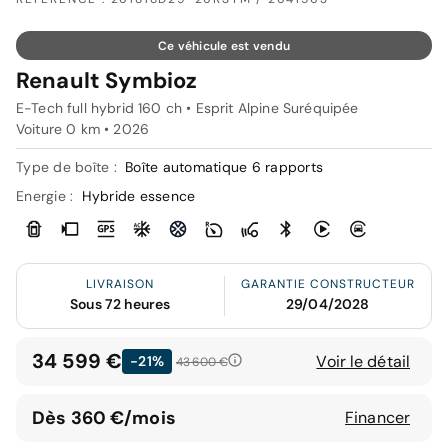
Ce véhicule est vendu
Renault Symbioz
E-Tech full hybrid 160 ch • Esprit Alpine Suréquipée
Voiture 0 km •
2026
Type de boîte :
Boîte automatique 6 rapports
Energie :
Hybride essence
LIVRAISON
GARANTIE CONSTRUCTEUR
Sous 72 heures
29/04/2028
34 599 €
Voir le détail
-21%
43 600 €
Dès 360 €/mois
Financer