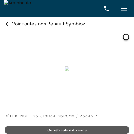
Voir toutes nos Renault Symbioz
RÉFÉRENCE : 261818D33-26RSYM / 2633517
Ce véhicule est vendu