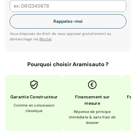
Rappelez-moi
Vous disposez du droit de vous opposer gratuitement au
démarchage via
Bloctel
Pourquoi choisir Aramisauto ?
Garantie Constructeur
Financement sur
Form
mesure
Comme en concession
Ex
classique
En
Réponse de principe
immédiate & sans frais de
dossier