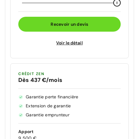
Recevoir un devis
Voir le détail
CRÉDIT ZEN
Dès 437 €/mois
Garantie perte financière
Extension de garantie
Garantie emprunteur
Apport
9 500 €