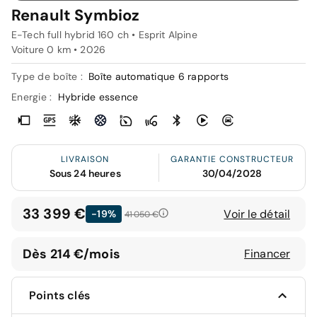
Renault Symbioz
E-Tech full hybrid 160 ch • Esprit Alpine
Voiture 0 km •
2026
Type de boîte :
Boîte automatique 6 rapports
Energie :
Hybride essence
LIVRAISON
GARANTIE CONSTRUCTEUR
Sous 24 heures
30/04/2028
33 399 €
Voir le détail
-19%
41 050 €
Dès 214 €/mois
Financer
Points clés