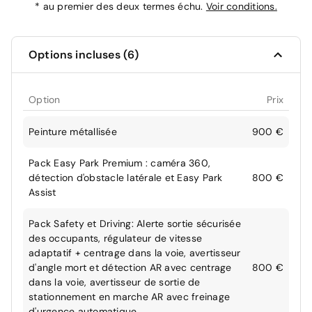
*
au premier des deux termes échu.
Voir conditions.
Options incluses (6)
Option
Prix
Peinture métallisée
900 €
Pack Easy Park Premium : caméra 360,
détection d'obstacle latérale et Easy Park
800 €
Assist
Pack Safety et Driving: Alerte sortie sécurisée
des occupants, régulateur de vitesse
adaptatif + centrage dans la voie, avertisseur
d'angle mort et détection AR avec centrage
800 €
dans la voie, avertisseur de sortie de
stationnement en marche AR avec freinage
d'urgence automatique