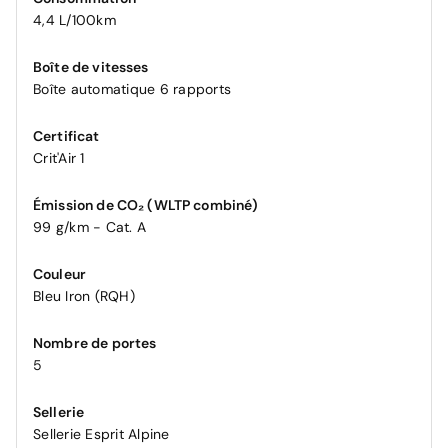
4,4 L/100km
Boîte de vitesses
Boîte automatique 6 rapports
Certificat
Crit'Air 1
Émission de CO₂ (WLTP combiné)
99 g/km - Cat. A
Couleur
Bleu Iron (RQH)
Nombre de portes
5
Sellerie
Sellerie Esprit Alpine