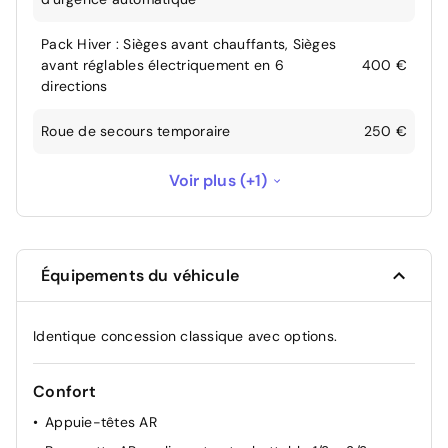
Pack Hiver : Sièges avant chauffants, Sièges
avant réglables électriquement en 6
400 €
directions
Roue de secours temporaire
250 €
Immatriculation définitive réalisée 3 mois
Voir plus (+1)
--
après la livraison
Équipements du véhicule
Identique concession classique avec options.
Confort
Appuie-têtes AR