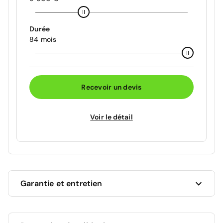
Durée
84 mois
Recevoir un devis
Voir le détail
Garantie et entretien
Ce véhicule est sous garantie constructeur Renault