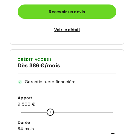
Recevoir un devis
Voir le détail
CRÉDIT ACCESS
Dès 386 €/mois
Garantie perte financière
Apport
9 500 €
Durée
84 mois