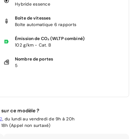
Hybride essence
Boîte de vitesses
Boîte automatique 6 rapports
Émission de CO₂ (WLTP combiné)
102 g/km - Cat. B
Nombre de portes
5
 sur ce modèle ?
02
, du lundi au vendredi de 9h à 20h
 18h (Appel non surtaxé)