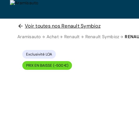
Voir toutes nos Renault Symbioz
Aramisauto
Achat
Renault
Renault Symbioz
RENAU
Exclusivité LOA
PRIX EN BAISSE (-500 €)