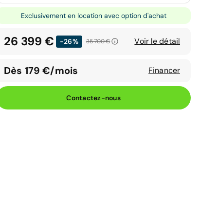
Exclusivement en location avec option d'achat
26 399 €
Voir le détail
-26%
35 700 €
Dès 179 €/mois
Financer
Contactez-nous