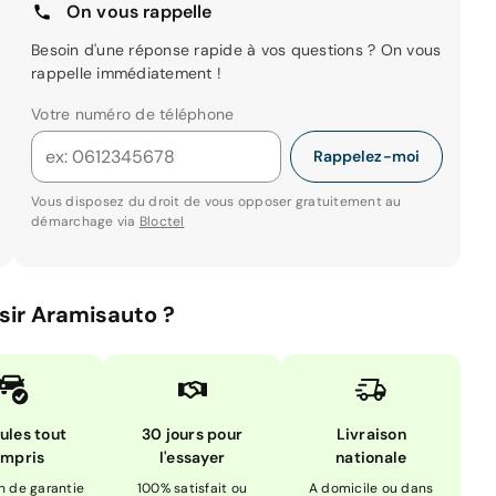
On vous rappelle
Besoin d'une réponse rapide à vos questions ? On vous
rappelle immédiatement !
Votre numéro de téléphone
Rappelez-moi
Vous disposez du droit de vous opposer gratuitement au
démarchage via
Bloctel
sir Aramisauto ?
ules tout
30 jours pour
Livraison
mpris
l'essayer
nationale
n de garantie
100% satisfait ou
A domicile ou dans