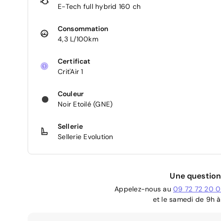
E-Tech full hybrid 160 ch
Consommation
4,3 L/100km
Certificat
Crit'Air 1
Couleur
Noir Etoilé (GNE)
Sellerie
Sellerie Evolution
Une question
Appelez-nous au
09 72 72 20 
et le samedi de 9h à