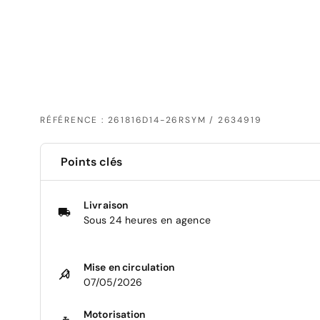
RÉFÉRENCE : 261816D14-26RSYM / 2634919
Points clés
Livraison
Sous 24 heures en agence
Mise en circulation
07/05/2026
Motorisation