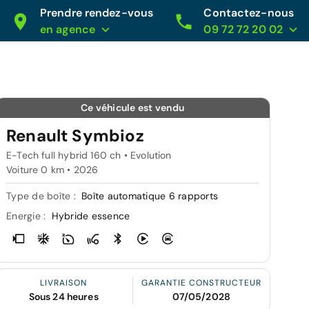
Prendre rendez-vous
Contactez-nous
en agence
09 72 72 20 02
Ce véhicule est vendu
Renault Symbioz
E-Tech full hybrid 160 ch • Evolution
Voiture 0 km •
2026
Type de boîte :
Boîte automatique 6 rapports
Energie :
Hybride essence
LIVRAISON
GARANTIE CONSTRUCTEUR
Sous 24 heures
07/05/2028