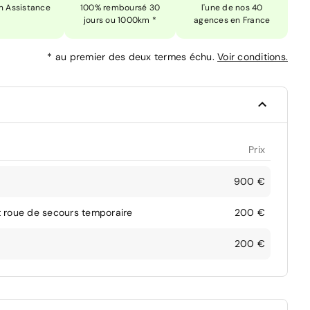
n Assistance
100% remboursé 30
l'une de nos 40
jours ou 1000km *
agences en France
*
au premier des deux termes échu.
Voir conditions.
Prix
900 €
t roue de secours temporaire
200 €
200 €