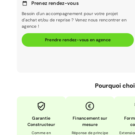
Prenez rendez-vous
Besoin d'un accompagnement pour votre projet
d'achat et/ou de reprise ? Venez nous rencontrer en
agence !
Prendre rendez-vous en agence
Pourquoi choi
Garantie
Financement sur
Form
Constructeur
mesure
co
Comme en
Réponse de principe
Extensio