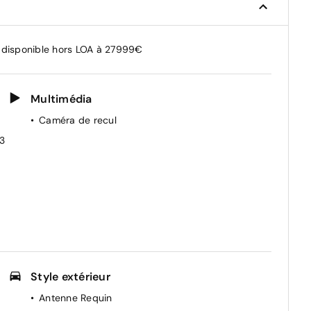
e disponible hors LOA à 27999€
Multimédia
Caméra de recul
/3
Style extérieur
Antenne Requin