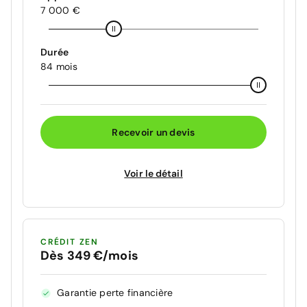
7 000 €
Durée
84 mois
Recevoir un devis
Voir le détail
CRÉDIT ZEN
Dès 349 €/mois
Garantie perte financière