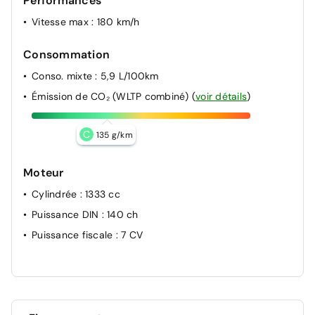
Performances
Vitesse max
: 180 km/h
Consommation
Conso. mixte
: 5,9 L/100km
Émission de CO₂ (WLTP combiné)
(
voir détails
)
C
135 g/km
Moteur
Cylindrée
: 1333 cc
Puissance DIN
: 140 ch
Puissance fiscale
: 7 CV