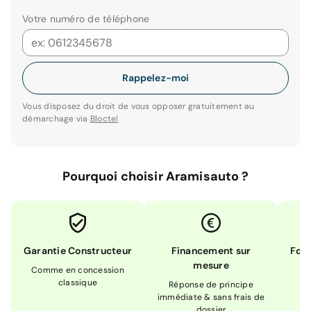
Votre numéro de téléphone
Rappelez-moi
Vous disposez du droit de vous opposer gratuitement au
démarchage via
Bloctel
Pourquoi choisir Aramisauto ?
Garantie Constructeur
Financement sur
Form
mesure
Comme en concession
Ex
classique
En
Réponse de principe
immédiate & sans frais de
dossier