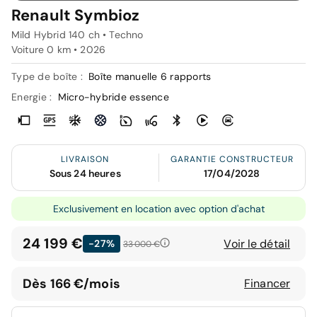
Renault Symbioz
Mild Hybrid 140 ch • Techno
Voiture 0 km •
2026
Type de boîte :
Boîte manuelle 6 rapports
Energie :
Micro-hybride essence
LIVRAISON
GARANTIE CONSTRUCTEUR
Sous 24 heures
17/04/2028
Exclusivement en location avec option d'achat
24 199 €
Voir le détail
-27%
33 000 €
Dès 166 €/mois
Financer