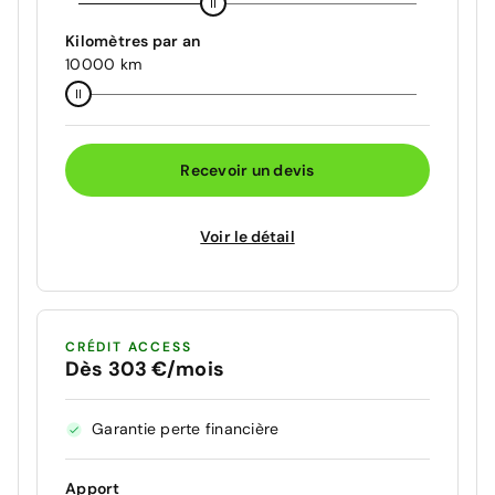
Kilomètres par an
10000 km
Recevoir un devis
Voir le détail
CRÉDIT ACCESS
Dès 303 €/mois
Garantie perte financière
Apport