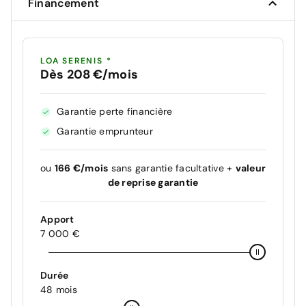
Financement
LOA SERENIS *
Dès 208 €/mois
Garantie perte financière
Garantie emprunteur
ou
166 €/mois
sans garantie facultative +
valeur
de reprise garantie
Apport
7 000 €
Durée
48 mois