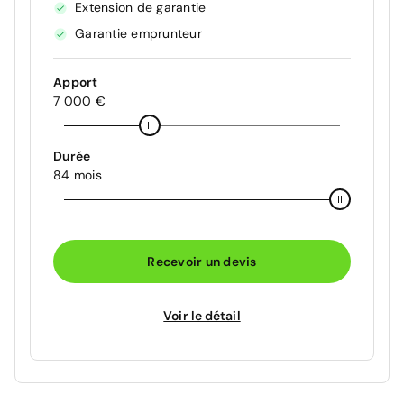
Extension de garantie
Garantie emprunteur
Apport
7 000 €
Durée
84 mois
Recevoir un devis
Voir le détail