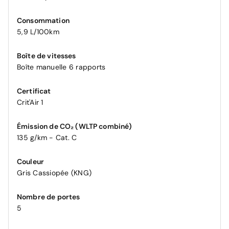
Consommation
5,9 L/100km
Boîte de vitesses
Boîte manuelle 6 rapports
Certificat
Crit'Air 1
Émission de CO₂ (WLTP combiné)
135 g/km - Cat. C
Couleur
Gris Cassiopée (KNG)
Nombre de portes
5